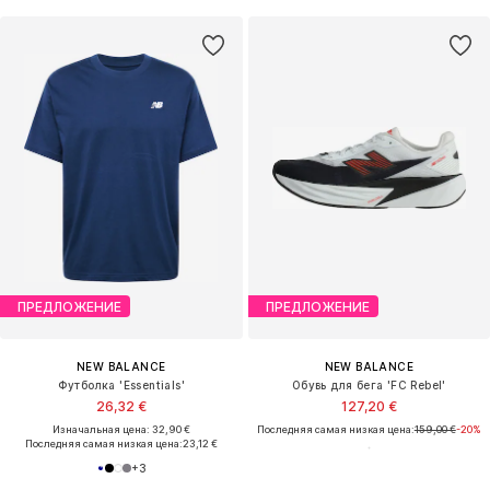
ПРЕДЛОЖЕНИЕ
ПРЕДЛОЖЕНИЕ
NEW BALANCE
NEW BALANCE
Футболка 'Essentials'
Обувь для бега 'FC Rebel'
26,32 €
127,20 €
Изначальная цена: 32,90 €
Последняя самая низкая цена:
159,00 €
-20%
Последняя самая низкая цена:
23,12 €
+
3