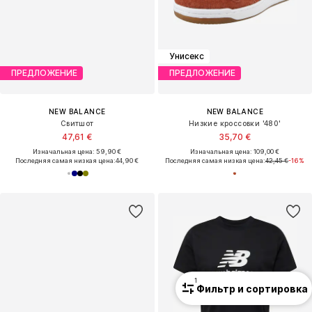
Унисекс
ПРЕДЛОЖЕНИЕ
ПРЕДЛОЖЕНИЕ
NEW BALANCE
NEW BALANCE
Свитшот
Низкие кроссовки '480'
47,61 €
35,70 €
Изначальная цена: 59,90 €
Изначальная цена: 109,00 €
Последняя самая низкая цена:
44,90 €
Последняя самая низкая цена:
42,45 €
-16%
1
Фильтр и сортировка