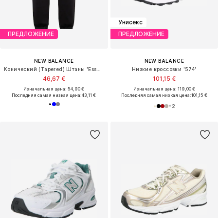
Унисекс
ПРЕДЛОЖЕНИЕ
ПРЕДЛОЖЕНИЕ
NEW BALANCE
NEW BALANCE
Конический (Tapered) Штаны 'Essentials'
Низкие кроссовки '574'
46,67 €
101,15 €
Изначальная цена: 54,90 €
Изначальная цена: 119,00 €
Последняя самая низкая цена:
43,11 €
Последняя самая низкая цена:
101,15 €
+
2