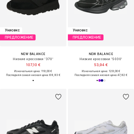
Унисекс
Унисекс
ПРЕДЛОЖЕНИЕ
ПРЕДЛОЖЕНИЕ
NEW BALANCE
NEW BALANCE
Низкие кроссовки '370'
Низкие кроссовки '5030'
107,10 €
53,94 €
Изначальная цена: 119,00 €
Изначальная цена: 129,00 €
Последняя самая низкая цена:
69,93 €
Последняя самая низкая цена:
47,92 €