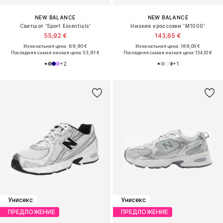
NEW BALANCE
NEW BALANCE
Свитшот 'Sport Essentials'
Низкие кроссовки 'M1000'
55,92 €
143,65 €
Изначальная цена: 69,90 €
Изначальная цена: 169,00 €
Последняя самая низкая цена:
53,91 €
Последняя самая низкая цена:
134,10 €
+
2
+
1
Унисекс
Унисекс
ПРЕДЛОЖЕНИЕ
ПРЕДЛОЖЕНИЕ