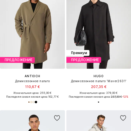
Премиум
ПРЕДЛОЖЕНИЕ
ПРЕДЛОЖЕНИЕ
ANTIOCH
HUGO
Демисезонное пальто
Демисезонное пальто 'Maver2631'
110,67 €
207,35 €
Изначальная цена: 255,00 €
Изначальная цена: 379,00 €
Последняя самая низкая цена:
102,77 €
Последняя самая низкая цена:
237,30 €
-12%