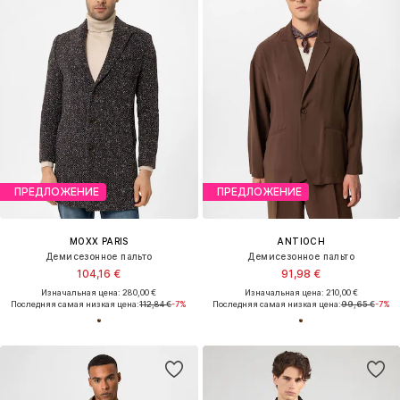
ПРЕДЛОЖЕНИЕ
ПРЕДЛОЖЕНИЕ
MOXX PARIS
ANTIOCH
Демисезонное пальто
Демисезонное пальто
104,16 €
91,98 €
Изначальная цена: 280,00 €
Изначальная цена: 210,00 €
Последняя самая низкая цена:
112,84 €
-7%
Последняя самая низкая цена:
99,65 €
-7%