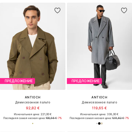
ПРЕДЛОЖЕНИЕ
ПРЕДЛОЖЕНИЕ
ANTIOCH
ANTIOCH
Демисезонное пальто
Демисезонное пальто
92,82 €
119,65 €
Изначальная цена: 221,00 €
Изначальная цена: 338,00 €
Последняя самая низкая цена:
100,56 €
-7%
Последняя самая низкая цена:
129,62 €
-7%