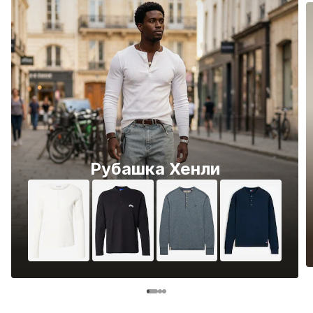
Рубашка Хенли