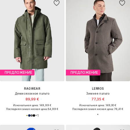
ПРЕДЛОЖЕНИЕ
ПРЕДЛОЖЕНИЕ
RAGWEAR
LERROS
Демисезонное пальто
Зимнее пальто
89,99 €
77,35 €
Изначальная цена: 149,99 €
Изначальная цена: 149,00 €
Последняя самая низкая цена:
84,99 €
Последняя самая низкая цена:
76,41 €
+
1