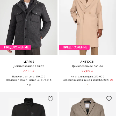
ПРЕДЛОЖЕНИЕ
ПРЕДЛОЖЕНИЕ
LERROS
ANTIOCH
Демисезонное пальто
Демисезонное пальто
77,35 €
97,69 €
Изначальная цена: 149,00 €
Изначальная цена: 243,00 €
Последняя самая низкая цена:
76,41 €
Последняя самая низкая цена:
105,83 €
-7%