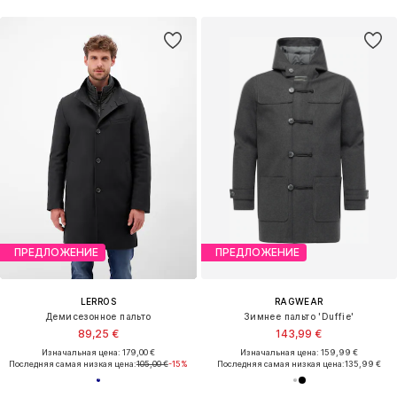
ПРЕДЛОЖЕНИЕ
ПРЕДЛОЖЕНИЕ
LERROS
RAGWEAR
Демисезонное пальто
Зимнее пальто 'Duffie'
89,25 €
143,99 €
Изначальная цена: 179,00 €
Изначальная цена: 159,99 €
Последняя самая низкая цена:
105,00 €
-15%
Последняя самая низкая цена:
135,99 €