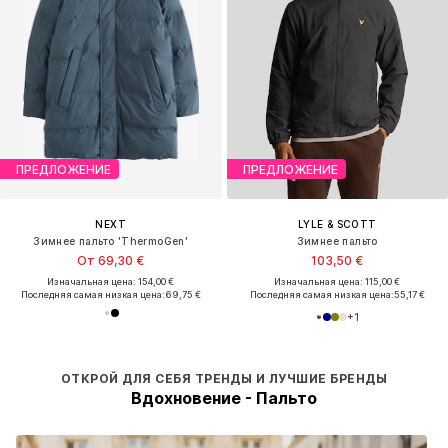
ПРЕДЛОЖЕНИЕ
ПРЕДЛОЖЕНИЕ
NEXT
LYLE & SCOTT
Зимнее пальто 'ThermoGen'
Зимнее пальто
От 69,30 €
103,50 €
Изначальная цена: 154,00 €
Изначальная цена: 115,00 €
Последняя самая низкая цена:
69,75 €
Последняя самая низкая цена:
55,17 €
+
1
ОТКРОЙ ДЛЯ СЕБЯ ТРЕНДЫ И ЛУЧШИЕ БРЕНДЫ
Вдохновение - Пальто