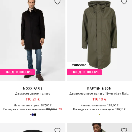
Унисекс
ПРЕДЛОЖЕНИЕ
ПРЕДЛОЖЕНИЕ
MOXX PARIS
KAPTEN & SON
Демисезонное пальто
Демисезонное пальто 'Everyday Rain Jacket Long'
110,21 €
116,10 €
Изначальная цена: 287,00 €
Изначальная цена: 129,00 €
Последняя самая низкая цена:
119,39 €
-7%
Последняя самая низкая цена:
116,10 €