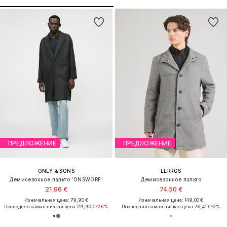
ПРЕДЛОЖЕНИЕ
ПРЕДЛОЖЕНИЕ
ONLY & SONS
LERROS
Демисезонное пальто 'ONSWORF'
Демисезонное пальто
21,96 €
74,50 €
Изначальная цена: 79,90 €
Изначальная цена: 149,00 €
Последняя самая низкая цена:
29,90 €
-26%
Последняя самая низкая цена:
76,41 €
-2%