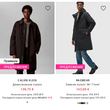
Премиум
ПРЕДЛОЖЕНИЕ
ПРЕДЛОЖЕНИЕ
CALVIN KLEIN
RAGWEAR
Демисезонное пальто
Зимнее пальто 'Mr Them'
139,75 €
143,99 €
Изначальная цена: 269,00 €
Изначальная цена: 159,99 €
Последняя самая низкая цена:
161,25 €
-13%
Последняя самая низкая цена:
135,99 €
+
6