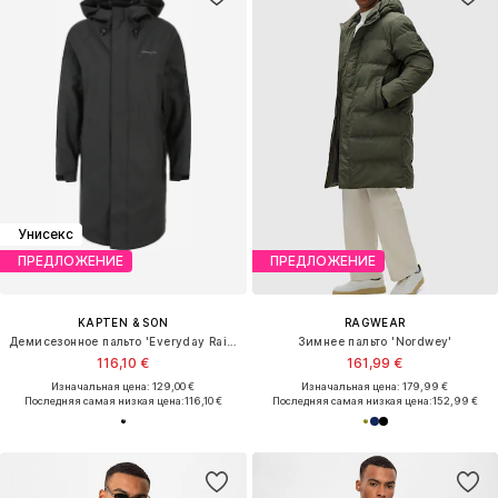
Унисекс
ПРЕДЛОЖЕНИЕ
ПРЕДЛОЖЕНИЕ
KAPTEN & SON
RAGWEAR
Демисезонное пальто 'Everyday Rain Jacket Long'
Зимнее пальто 'Nordwey'
116,10 €
161,99 €
Изначальная цена: 129,00 €
Изначальная цена: 179,99 €
Последняя самая низкая цена:
116,10 €
Последняя самая низкая цена:
152,99 €