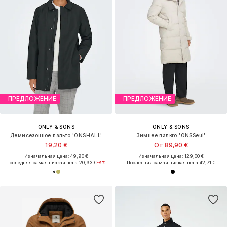
ПРЕДЛОЖЕНИЕ
ПРЕДЛОЖЕНИЕ
ONLY & SONS
ONLY & SONS
Демисезонное пальто 'ONSHALL'
Зимнее пальто 'ONSSeul'
19,20 €
От 89,90 €
Изначальная цена: 49,90 €
Изначальная цена: 129,00 €
Последняя самая низкая цена:
20,93 €
-8%
Последняя самая низкая цена:
42,71 €