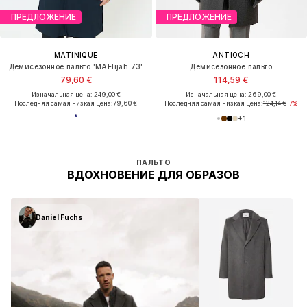
ПРЕДЛОЖЕНИЕ
ПРЕДЛОЖЕНИЕ
MATINIQUE
ANTIOCH
Демисезонное пальто 'MAElijah 73'
Демисезонное пальто
79,60 €
114,59 €
Изначальная цена: 249,00 €
Изначальная цена: 269,00 €
Последняя самая низкая цена:
79,60 €
Последняя самая низкая цена:
124,14 €
-7%
+
1
ПАЛЬТО
ВДОХНОВЕНИЕ ДЛЯ ОБРАЗОВ
Daniel Fuchs