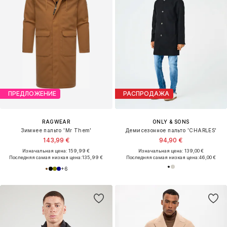
ПРЕДЛОЖЕНИЕ
РАСПРОДАЖА
RAGWEAR
ONLY & SONS
Зимнее пальто 'Mr Them'
Демисезонное пальто 'CHARLES'
143,99 €
94,90 €
Изначальная цена: 159,99 €
Изначальная цена: 139,00 €
Последняя самая низкая цена:
135,99 €
Последняя самая низкая цена:
46,00 €
+
6