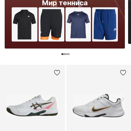
Мир тенниса