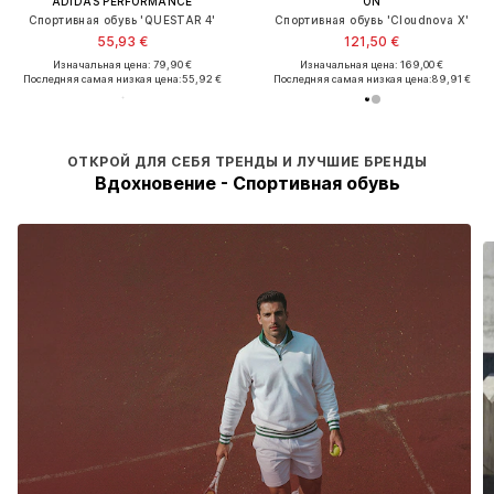
ADIDAS PERFORMANCE
ON
Спортивная обувь 'QUESTAR 4'
Спортивная обувь 'Cloudnova X'
55,93 €
121,50 €
Изначальная цена: 79,90 €
Изначальная цена: 169,00 €
Последняя самая низкая цена:
55,92 €
Последняя самая низкая цена:
89,91 €
ОТКРОЙ ДЛЯ СЕБЯ ТРЕНДЫ И ЛУЧШИЕ БРЕНДЫ
Вдохновение - Спортивная обувь