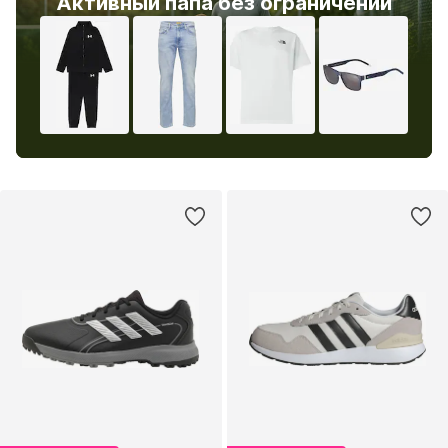
Активный папа без ограничений