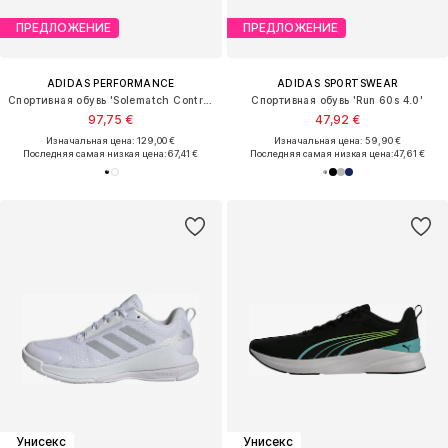
ПРЕДЛОЖЕНИЕ
ПРЕДЛОЖЕНИЕ
ADIDAS PERFORMANCE
ADIDAS SPORTSWEAR
Спортивная обувь 'Solematch Control 2'
Спортивная обувь 'Run 60s 4.0'
97,75 €
47,92 €
Изначальная цена: 129,00 €
Изначальная цена: 59,90 €
Последняя самая низкая цена:
67,41 €
Последняя самая низкая цена:
47,61 €
Унисекс
Унисекс