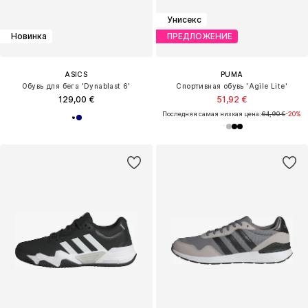
Унисекс
Новинка
ПРЕДЛОЖЕНИЕ
ASICS
PUMA
Обувь для бега 'Dynablast 6'
Спортивная обувь 'Agile Lite'
129,00 €
51,92 €
Последняя самая низкая цена:
64,90 €
-20%