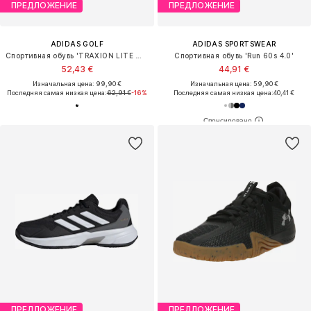
ПРЕДЛОЖЕНИЕ
ПРЕДЛОЖЕНИЕ
ADIDAS GOLF
ADIDAS SPORTSWEAR
Спортивная обувь 'TRAXION LITE MAX'
Спортивная обувь 'Run 60s 4.0'
52,43 €
44,91 €
Изначальная цена: 99,90 €
Изначальная цена: 59,90 €
Последняя самая низкая цена:
62,91 €
-16%
Последняя самая низкая цена:
40,41 €
ПРЕДЛОЖЕНИЕ
ПРЕДЛОЖЕНИЕ