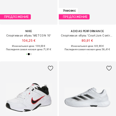
Унисекс
ПРЕДЛОЖЕНИЕ
ПРЕДЛОЖЕНИЕ
NIKE
ADIDAS PERFORMANCE
Спортивная обувь 'METCON 10'
Спортивная обувь 'CourtJam Control 3'
104,25 €
80,91 €
Изначальная цена: 139,00 €
Изначальная цена: 89,90 €
Последняя самая низкая цена:
71,91 €
Последняя самая низкая цена:
58,41 €