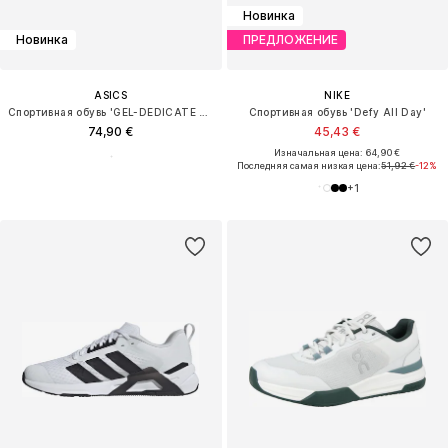
Новинка
Новинка
ПРЕДЛОЖЕНИЕ
ASICS
NIKE
Спортивная обувь 'GEL-DEDICATE 9 CLAY'
Спортивная обувь 'Defy All Day'
74,90 €
45,43 €
Изначальная цена: 64,90 €
Последняя самая низкая цена:
51,92 €
-12%
+
1