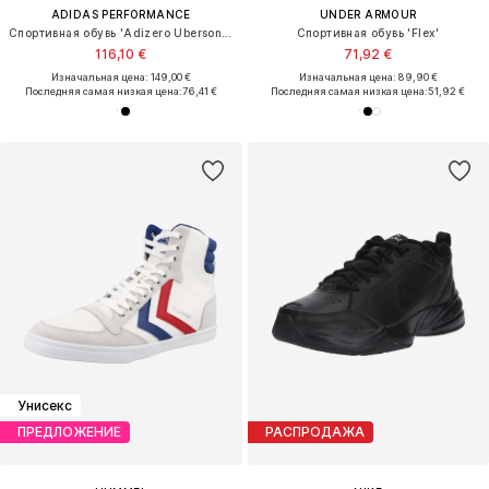
ADIDAS PERFORMANCE
UNDER ARMOUR
Спортивная обувь 'Adizero Ubersonic 5'
Спортивная обувь 'Flex'
116,10 €
71,92 €
Изначальная цена: 149,00 €
Изначальная цена: 89,90 €
Последняя самая низкая цена:
76,41 €
Последняя самая низкая цена:
51,92 €
Унисекс
ПРЕДЛОЖЕНИЕ
РАСПРОДАЖА