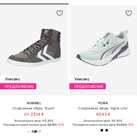
Унисекс
Унисекс
ПРЕДЛОЖЕНИЕ
ПРЕДЛОЖЕНИЕ
HUMMEL
PUMA
Спортивная обувь 'Stadil'
Спортивная обувь 'Agile Lite'
От 23,16 €
45,43 €
Изначальная цена: 69,90 €
Изначальная цена: 64,90 €
Последняя самая низкая цена:
34,74 €
-33%
Последняя самая низкая цена:
51,92 €
-12%
+
7