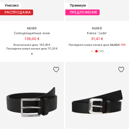
Унисекс
Премиум
РАСПРОДАЖА
ПРЕДЛОЖЕНИЕ
HUGO
HUGO
Солнцезащитные очки
Кепка 'Jude'
139,00 €
31,41 €
Изначальная цена: 165,00 €
Последняя самая низкая цена:
34,90 €
-10%
Последняя самая низкая цена:
111,20 €
+
1