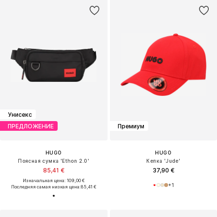
Унисекс
ПРЕДЛОЖЕНИЕ
Премиум
HUGO
HUGO
Поясная сумка 'Ethon 2.0'
Кепка 'Jude'
85,41 €
37,90 €
Изначальная цена: 109,00 €
+
1
Последняя самая низкая цена:
85,41 €