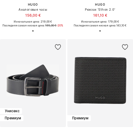
HUGO
HUGO
Аналоговые часы
Рюкзак 'Ethon 2.0'
156,00 €
161,10 €
Изначальная цена: 219,00 €
Изначальная цена: 179,00 €
Последняя самая низкая цена:
195,00 €
-20%
Последняя самая низкая цена:
143,10 €
Унисекс
Премиум
Премиум