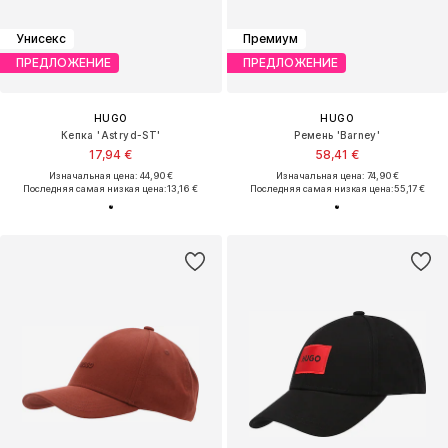
Унисекс
Премиум
ПРЕДЛОЖЕНИЕ
ПРЕДЛОЖЕНИЕ
HUGO
HUGO
Кепка 'Astryd-ST'
Ремень 'Barney'
17,94 €
58,41 €
Изначальная цена: 44,90 €
Изначальная цена: 74,90 €
Последняя самая низкая цена:
13,16 €
Последняя самая низкая цена:
55,17 €