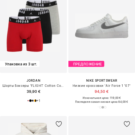
Упаковка из 3 шт.
ПРЕДЛОЖЕНИЕ
JORDAN
NIKE SPORTSWEAR
Шорты Боксеры 'FLIGHT Cotton Core Boxer Briefs'
Низкие кроссовки 'Air Force 1 '07'
39,90 €
94,50 €
Изначальная цена: 119,00 €
+
1
Последняя самая низкая цена:
84,00 €