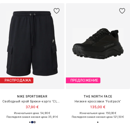
РАСПРОДАЖА
ПРЕДЛОЖЕНИЕ
NIKE SPORTSWEAR
THE NORTH FACE
Свободный крой Брюки-карго 'CLUB'
Низкие кроссовки 'Fastpack'
37,90 €
135,00 €
Изначальная цена: 54,90 €
Изначальная цена: 150,00 €
Последняя самая низкая цена:
35,91 €
Последняя самая низкая цена:
121,50 €