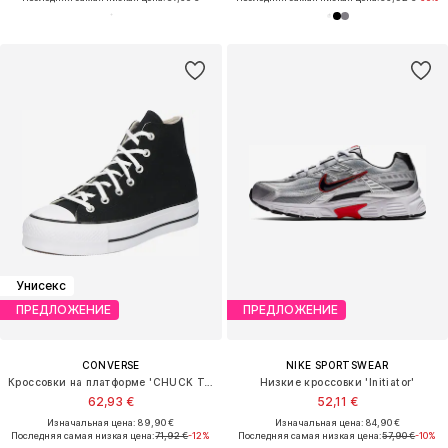
Унисекс
ПРЕДЛОЖЕНИЕ
ПРЕДЛОЖЕНИЕ
CONVERSE
NIKE SPORTSWEAR
Кроссовки на платформе 'CHUCK TAYLOR ALL STAR LIFT PLATFORM WIDE WIDTH'
Низкие кроссовки 'Initiator'
62,93 €
52,11 €
Изначальная цена: 89,90 €
Изначальная цена: 84,90 €
Последняя самая низкая цена:
71,92 €
-12%
Последняя самая низкая цена:
57,90 €
-10%