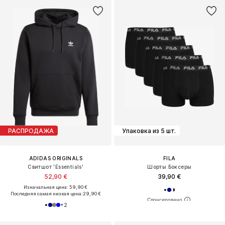
РАСПРОДАЖА
Упаковка из 5 шт.
ADIDAS ORIGINALS
FILA
Свитшот 'Essentials'
Шорты Боксеры
52,90 €
39,90 €
Изначальная цена: 59,90 €
Последняя самая низкая цена:
29,90 €
+
2