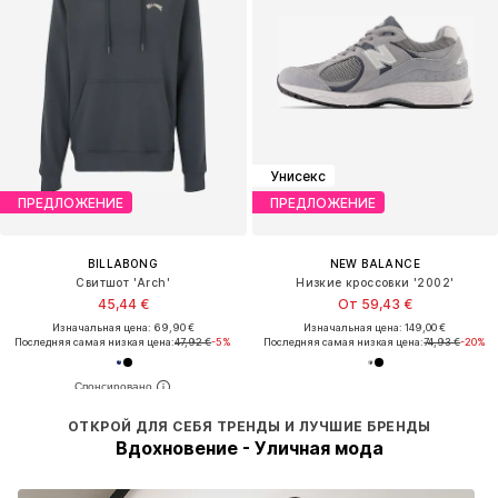
Унисекс
ПРЕДЛОЖЕНИЕ
ПРЕДЛОЖЕНИЕ
BILLABONG
NEW BALANCE
Свитшот 'Arch'
Низкие кроссовки '2002'
45,44 €
От 59,43 €
Изначальная цена: 69,90 €
Изначальная цена: 149,00 €
Последняя самая низкая цена:
47,92 €
-5%
Последняя самая низкая цена:
74,93 €
-20%
ОТКРОЙ ДЛЯ СЕБЯ ТРЕНДЫ И ЛУЧШИЕ БРЕНДЫ
Вдохновение - Уличная мода