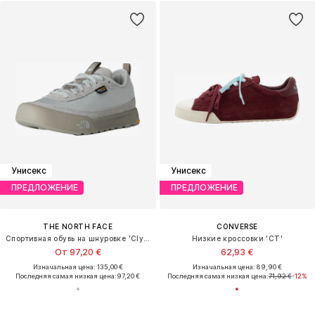
Унисекс
Унисекс
ПРЕДЛОЖЕНИЕ
ПРЕДЛОЖЕНИЕ
THE NORTH FACE
CONVERSE
Спортивная обувь на шнуровке 'Clyffe'
Низкие кроссовки 'CT'
От 97,20 €
62,93 €
Изначальная цена: 135,00 €
Изначальная цена: 89,90 €
Последняя самая низкая цена:
97,20 €
Последняя самая низкая цена:
71,92 €
-12%