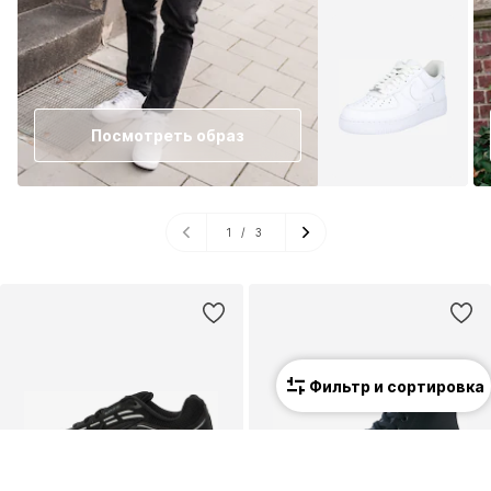
Посмотреть образ
1
/
3
Фильтр и сортировка