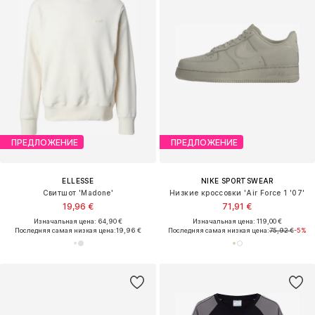
ПРЕДЛОЖЕНИЕ
ПРЕДЛОЖЕНИЕ
ELLESSE
NIKE SPORTSWEAR
Свитшот 'Madone'
Низкие кроссовки 'Air Force 1 '07'
19,96 €
71,91 €
Изначальная цена: 64,90 €
Изначальная цена: 119,00 €
Последняя самая низкая цена:
19,96 €
Последняя самая низкая цена:
75,92 €
-5%