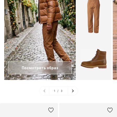
Посмотреть образ
1
/
3