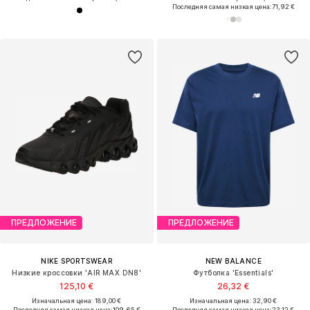
Последняя самая низкая цена:
71,92 €
ПРЕДЛОЖЕНИЕ
ПРЕДЛОЖЕНИЕ
NIKE SPORTSWEAR
NEW BALANCE
Низкие кроссовки 'AIR MAX DN8'
Футболка 'Essentials'
125,10 €
26,32 €
Изначальная цена: 189,00 €
Изначальная цена: 32,90 €
Последняя самая низкая цена:
109,65 €
Последняя самая низкая цена:
23,12 €