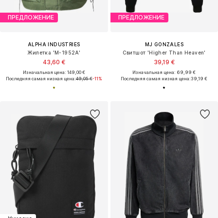
ПРЕДЛОЖЕНИЕ
ПРЕДЛОЖЕНИЕ
ALPHA INDUSTRIES
MJ GONZALES
Жилетка 'M-1952A'
Свитшот 'Higher Than Heaven'
43,60 €
39,19 €
Изначальная цена: 149,00 €
Изначальная цена: 69,99 €
Последняя самая низкая цена:
49,05 €
-11%
Последняя самая низкая цена:
39,19 €