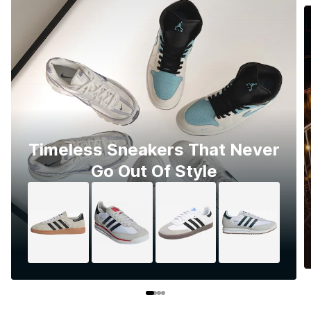
Timeless Sneakers That Never
Go Out Of Style