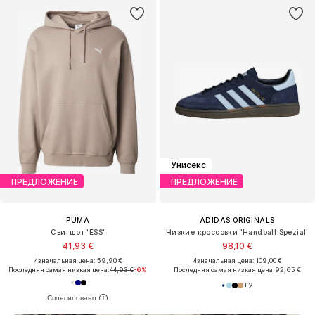
Унисекс
ПРЕДЛОЖЕНИЕ
ПРЕДЛОЖЕНИЕ
PUMA
ADIDAS ORIGINALS
Свитшот 'ESS'
Низкие кроссовки 'Handball Spezial'
41,93 €
98,10 €
Изначальная цена: 59,90 €
Изначальная цена: 109,00 €
Последняя самая низкая цена:
44,93 €
-6%
Последняя самая низкая цена:
92,65 €
+
2