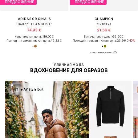
ПРЕДЛОЖЕНИЕ
ПРЕДЛОЖЕНИЕ
ADIDAS ORIGINALS
CHAMPION
Свитер 'TEAMGEIST'
Жилетка
74,93 €
21,56 €
Изначальная цена: 119,00 €
Изначальная цена: 69,90 €
Последняя самая низкая цена:
49,22 €
Последняя самая низкая цена:
23,96 €
-10%
УЛИЧНАЯ МОДА
ВДОХНОВЕНИЕ ДЛЯ ОБРАЗОВ
The AY Style Edit