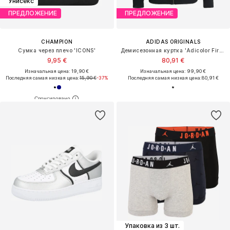
Унисекс
ПРЕДЛОЖЕНИЕ
ПРЕДЛОЖЕНИЕ
CHAMPION
ADIDAS ORIGINALS
Сумка через плечо 'ICONS'
Демисезонная куртка 'Adicolor Firebird'
9,95 €
80,91 €
Изначальная цена: 19,90 €
Изначальная цена: 99,90 €
Последняя самая низкая цена:
15,90 €
-37%
Последняя самая низкая цена:
80,91 €
Упаковка из 3 шт.