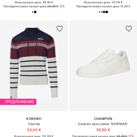
Изначальная цена: 49,90 €
Изначальная цена: 19,99 €
Последняя самая низкая цена:
39,90 €
-12%
Последняя самая низкая цена:
13,49 €
ПРЕДЛОЖЕНИЕ
KOROSHI
CHAMPION
Свитер
Низкие кроссовки 'NEWMAN'
24,00 €
34,90 €
Изначальная цена: 59,99 €
Последняя самая низкая цена:
39,90 €
-12%