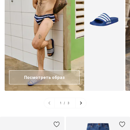
Посмотреть образ
1
/
3