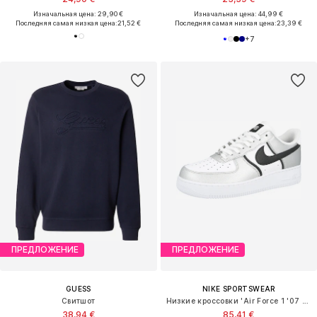
Изначальная цена: 29,90 €
Изначальная цена: 44,99 €
Последняя самая низкая цена:
21,52 €
Последняя самая низкая цена:
23,39 €
+
7
ПРЕДЛОЖЕНИЕ
ПРЕДЛОЖЕНИЕ
GUESS
NIKE SPORTSWEAR
Свитшот
Низкие кроссовки 'Air Force 1 '07 LV8'
38,94 €
85,41 €