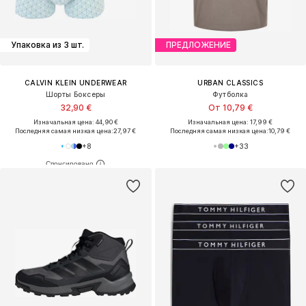
Упаковка из 3 шт.
ПРЕДЛОЖЕНИЕ
CALVIN KLEIN UNDERWEAR
URBAN CLASSICS
Шорты Боксеры
Футболка
32,90 €
От 10,79 €
Изначальная цена: 44,90 €
Изначальная цена: 17,99 €
Последняя самая низкая цена:
27,97 €
Последняя самая низкая цена:
10,79 €
+
8
+
33