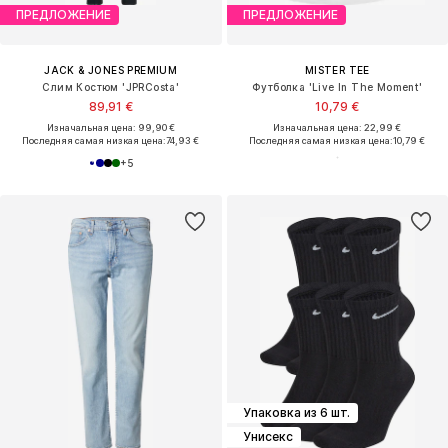
ПРЕДЛОЖЕНИЕ
ПРЕДЛОЖЕНИЕ
JACK & JONES PREMIUM
MISTER TEE
Слим Костюм 'JPRCosta'
Футболка 'Live In The Moment'
89,91 €
10,79 €
Изначальная цена: 99,90 €
Изначальная цена: 22,99 €
Последняя самая низкая цена:
74,93 €
Последняя самая низкая цена:
10,79 €
+
5
Упаковка из 6 шт.
Унисекс