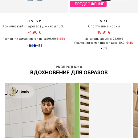
ПРЕДЛОЖЕНИЕ
LEVI'S ®
NIKE
Конический (Tapered) Джинсы '502® Taper'
Спортивные носки
74,90 €
18,81 €
Последняя самая низкая цена:
99,90 €
-25%
Изначальная цена: 24,90 €
Последняя самая низкая цена:
19,71 €
-4%
+
51
РАСПРОДАЖА
ВДОХНОВЕНИЕ ДЛЯ ОБРАЗОВ
Antonio