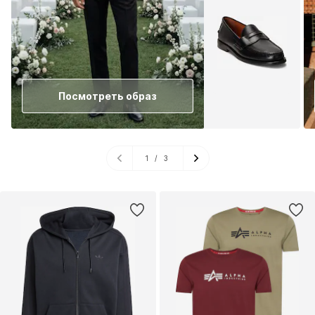
Посмотреть образ
1
/
3