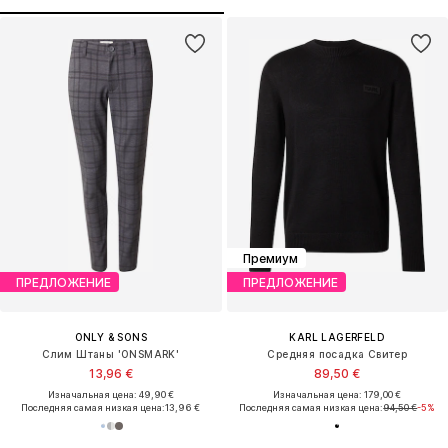
Премиум
ПРЕДЛОЖЕНИЕ
ПРЕДЛОЖЕНИЕ
ONLY & SONS
KARL LAGERFELD
Слим Штаны 'ONSMARK'
Средняя посадка Свитер
13,96 €
89,50 €
Изначальная цена: 49,90 €
Изначальная цена: 179,00 €
Последняя самая низкая цена:
13,96 €
Последняя самая низкая цена:
94,50 €
-5%