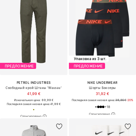
Упаковка из 3 шт.
ПРЕДЛОЖЕНИЕ
ПРЕДЛОЖЕНИЕ
PETROL INDUSTRIES
NIKE UNDERWEAR
Свободный крой Штаны 'Wausau'
Шорты Боксеры
41,99 €
31,92 €
Изначальная цена: 69,99 €
Последняя самая низкая цена:
39,90 €
-20%
Последняя самая низкая цена:
41,99 €
+
18