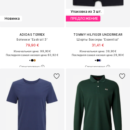
Упаковка из 3 шт.
Новинка
ПРЕДЛОЖЕНИЕ
ADIDAS TERREX
TOMMY HILFIGER UNDERWEAR
Ботинки 'Eastrail 3'
Шорты Боксеры 'Essential'
79,90 €
31,41 €
Изначальная цена: 99,90 €
Изначальная цена: 39,90 €
Последняя самая низкая цена:
63,92 €
Последняя самая низкая цена:
29,90 €