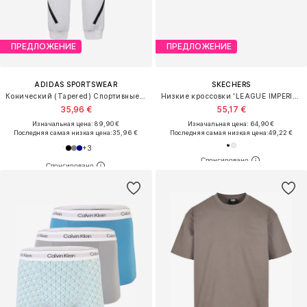
ПРЕДЛОЖЕНИЕ
ПРЕДЛОЖЕНИЕ
ADIDAS SPORTSWEAR
SKECHERS
Конический (Tapered) Спортивные штаны 'Z.N.E.'
Низкие кроссовки 'LEAGUE IMPERION'
35,96 €
55,17 €
Изначальная цена: 89,90 €
Изначальная цена: 64,90 €
Последняя самая низкая цена:
35,96 €
Последняя самая низкая цена:
49,22 €
+
3