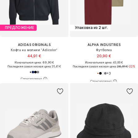
ПРЕДЛОЖЕНИЕ
Упаковка из 2 шт.
ADIDAS ORIGINALS
ALPHA INDUSTRIES
Кофта на молнии 'Adicolor'
Футболка
44,91 €
20,90 €
Изначальная цена: 69,90 €
Изначальная цена: 43,00 €
Последняя самая низкая цена:
31,41 €
Последняя самая низкая цена:
26,91 €
-22%
+
3