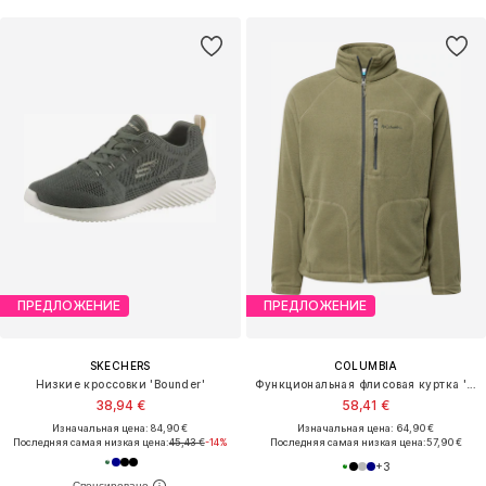
ПРЕДЛОЖЕНИЕ
ПРЕДЛОЖЕНИЕ
SKECHERS
COLUMBIA
Низкие кроссовки 'Bounder'
Функциональная флисовая куртка 'Fast Trek II'
38,94 €
58,41 €
Изначальная цена: 84,90 €
Изначальная цена: 64,90 €
Последняя самая низкая цена:
45,43 €
-14%
Последняя самая низкая цена:
57,90 €
+
3