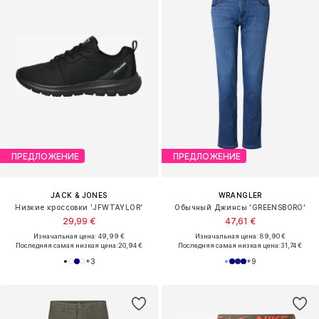
ПРЕДЛОЖЕНИЕ
ПРЕДЛОЖЕНИЕ
JACK & JONES
WRANGLER
Низкие кроссовки 'JFWTAYLOR'
Обычный Джинсы 'GREENSBORO'
29,99 €
47,61 €
Изначальная цена: 49,99 €
Изначальная цена: 89,90 €
Последняя самая низкая цена:
20,94 €
Последняя самая низкая цена:
31,74 €
+
3
+
9