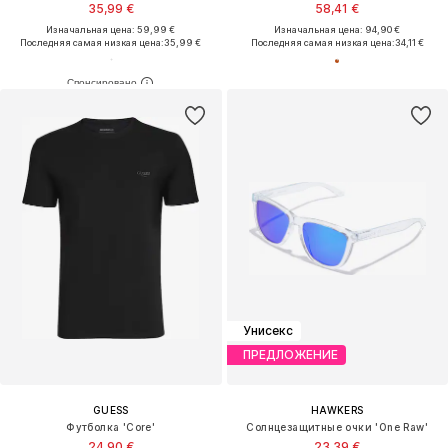
35,99 €
58,41 €
Изначальная цена: 59,99 €
Изначальная цена: 94,90 €
Последняя самая низкая цена:
35,99 €
Последняя самая низкая цена:
34,11 €
Унисекс
ПРЕДЛОЖЕНИЕ
GUESS
HAWKERS
Футболка 'Core'
Солнцезащитные очки 'One Raw'
24,90 €
23,39 €