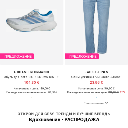
ПРЕДЛОЖЕНИЕ
ПРЕДЛОЖЕНИЕ
ADIDAS PERFORMANCE
JACK & JONES
Обувь для бега 'SUPERNOVA RISE 3'
Слим Джинсы 'JJIGlenn JJIcon'
104,30 €
23,96 €
Изначальная цена: 149,00 €
Изначальная цена: 59,90 €
Последняя самая низкая цена:
90,30 €
Последняя самая низкая цена:
29,95 €
-20%
ОТКРОЙ ДЛЯ СЕБЯ ТРЕНДЫ И ЛУЧШИЕ БРЕНДЫ
Вдохновение - РАСПРОДАЖА