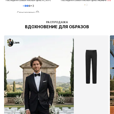
Последняя самая низкая цена:
41,99 €
Последняя самая низкая цена:
75,92 €
-5%
+
3
РАСПРОДАЖА
ВДОХНОВЕНИЕ ДЛЯ ОБРАЗОВ
Liam