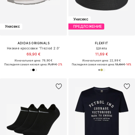
Унисекс
Унисекс
ПРЕДЛОЖЕНИЕ
ADIDAS ORIGINALS
FLEXFIT
Низкие кроссовки 'Treziod 2.0'
Шляпа
69,90 €
11,69 €
Изначальная цена: 79,90 €
Изначальная цена: 22,99 €
Последняя самая низкая цена:
71,91 €
-2%
Последняя самая низкая цена:
13,64 €
-14%