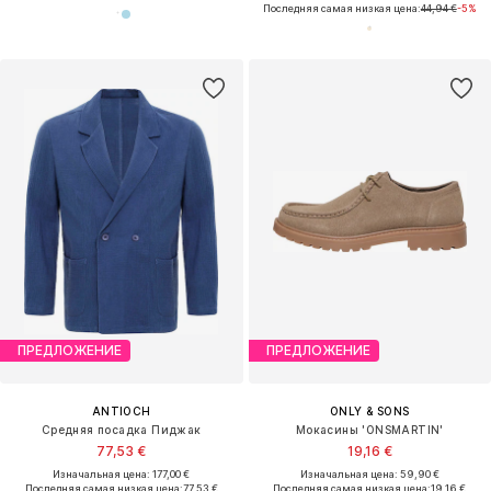
Последняя самая низкая цена:
44,94 €
-5%
ПРЕДЛОЖЕНИЕ
ПРЕДЛОЖЕНИЕ
ANTIOCH
ONLY & SONS
Средняя посадка Пиджак
Мокасины 'ONSMARTIN'
77,53 €
19,16 €
Изначальная цена: 177,00 €
Изначальная цена: 59,90 €
Последняя самая низкая цена:
77,53 €
Последняя самая низкая цена:
19,16 €