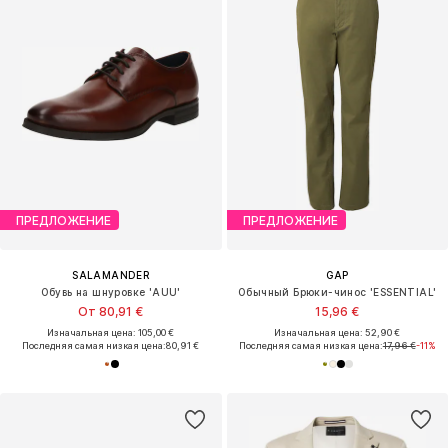
ПРЕДЛОЖЕНИЕ
ПРЕДЛОЖЕНИЕ
SALAMANDER
GAP
Обувь на шнуровке 'AUU'
Обычный Брюки-чинос 'ESSENTIAL'
От 80,91 €
15,96 €
Изначальная цена: 105,00 €
Изначальная цена: 52,90 €
Последняя самая низкая цена:
80,91 €
Последняя самая низкая цена:
17,96 €
-11%