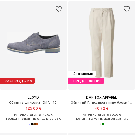
Эксклюзив
РАСПРОДАЖА
ПРЕДЛОЖЕНИЕ
LLOYD
DAN FOX APPAREL
Обувь на шнуровке 'Drift 110'
Обычный Плиссированные брюки 'Jannek'
125,00 €
40,72 €
Изначальная цена: 149,00 €
Изначальная цена: 69,90 €
Последняя самая низкая цена:
69,93 €
Последняя самая низкая цена:
38,43 €