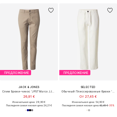
ПРЕДЛОЖЕНИЕ
ПРЕДЛОЖЕНИЕ
JACK & JONES
SELECTED
Слим Брюки-чинос 'JPSTMarco JJDave'
Обычный Плиссированные брюки 'SLHLEROY'
26,91 €
От 27,45 €
Изначальная цена: 29,90 €
Изначальная цена: 54,90 €
Последняя самая низкая цена:
24,21 €
Последняя самая низкая цена:
42,45 €
-35%