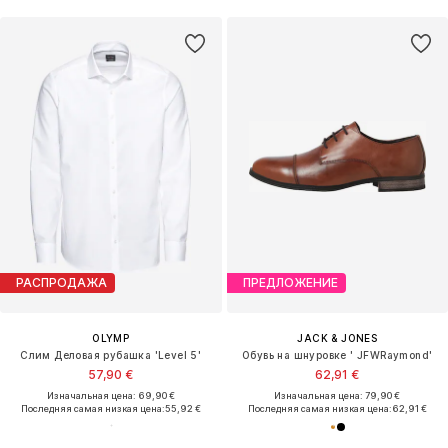
РАСПРОДАЖА
ПРЕДЛОЖЕНИЕ
OLYMP
JACK & JONES
Слим Деловая рубашка 'Level 5'
Обувь на шнуровке ' JFWRaymond'
57,90 €
62,91 €
Изначальная цена: 69,90 €
Изначальная цена: 79,90 €
Последняя самая низкая цена:
55,92 €
Последняя самая низкая цена:
62,91 €