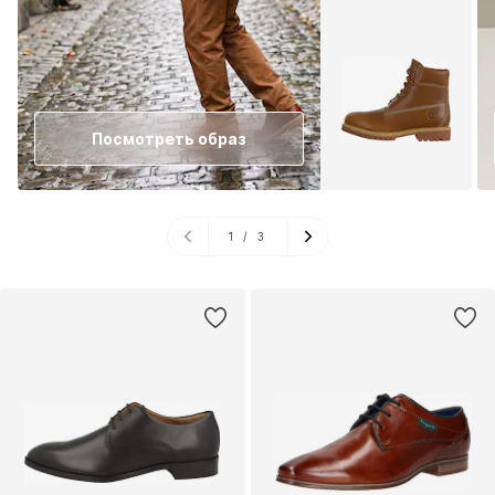
Посмотреть образ
1
/
3