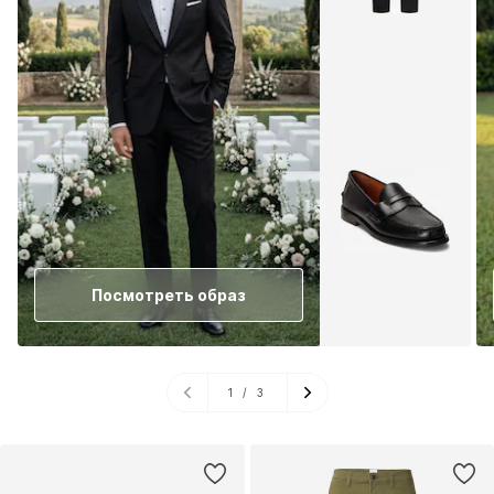
Посмотреть образ
1
/
3