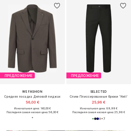
ПРЕДЛОЖЕНИЕ
ПРЕДЛОЖЕНИЕ
WE FASHION
SELECTED
Средняя посадка Деловой пиджак
Слим Плиссированные брюки 'Neli'
56,00 €
25,96 €
Изначальная цена: 140,00 €
Изначальная цена: 89,99 €
Последняя самая низкая цена:
56,00 €
Последняя самая низкая цена:
25,96 €
+
7