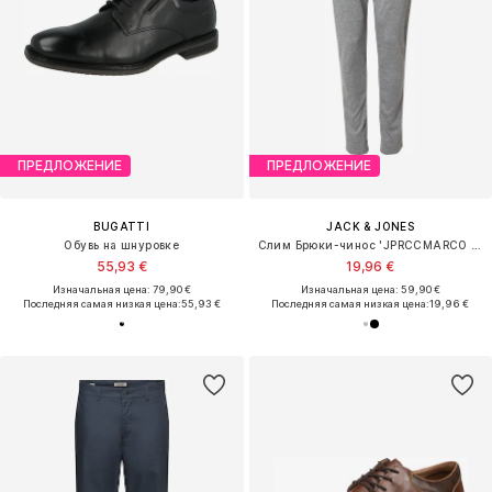
ПРЕДЛОЖЕНИЕ
ПРЕДЛОЖЕНИЕ
BUGATTI
JACK & JONES
Обувь на шнуровке
Слим Брюки-чинос 'JPRCCMARCO JJADRIAN'
55,93 €
19,96 €
Изначальная цена: 79,90 €
Изначальная цена: 59,90 €
Последняя самая низкая цена:
55,93 €
Последняя самая низкая цена:
19,96 €