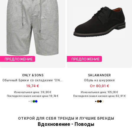
ПРЕДЛОЖЕНИЕ
ПРЕДЛОЖЕНИЕ
ONLY & SONS
SALAMANDER
Обычный Брюки со складками 'ONSLEO'
Обувь на шнуровке
19,74 €
От 80,91 €
Изначальная цена: 39,90 €
Изначальная цена: 105,00 €
Последняя самая низкая цена:
19,74 €
Последняя самая низкая цена:
62,91 €
ОТКРОЙ ДЛЯ СЕБЯ ТРЕНДЫ И ЛУЧШИЕ БРЕНДЫ
Вдохновение - Поводы