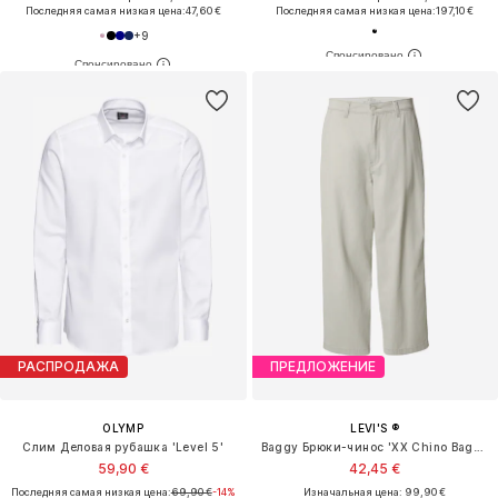
Последняя самая низкая цена:
47,60 €
Последняя самая низкая цена:
197,10 €
+
9
РАСПРОДАЖА
ПРЕДЛОЖЕНИЕ
OLYMP
LEVI'S ®
Слим Деловая рубашка 'Level 5'
Baggy Брюки-чинос 'XX Chino Baggy'
59,90 €
42,45 €
Последняя самая низкая цена:
69,90 €
-14%
Изначальная цена: 99,90 €