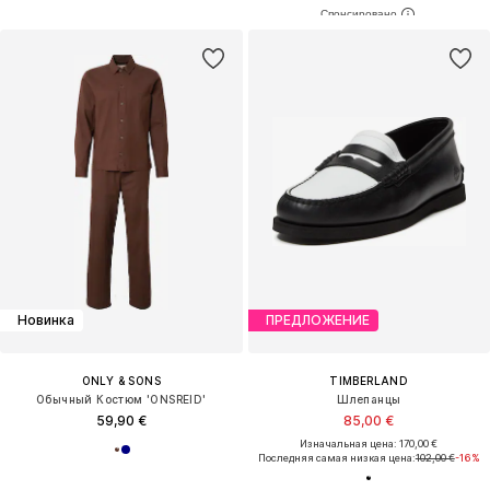
Новинка
ПРЕДЛОЖЕНИЕ
ONLY & SONS
TIMBERLAND
Обычный Костюм 'ONSREID'
Шлепанцы
59,90 €
85,00 €
Изначальная цена: 170,00 €
Последняя самая низкая цена:
102,00 €
-16%