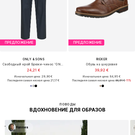
ПРЕДЛОЖЕНИЕ
ПРЕДЛОЖЕНИЕ
ONLY & SONS
RIEKER
Свободный крой Брюки-чинос 'ONSLAGO'
Обувь на шнуровке
24,21 €
39,92 €
Изначальная цена: 29,90 €
Изначальная цена: 84,95 €
Последняя самая низкая цена:
21,17 €
Последняя самая низкая цена:
44,91 €
-11%
ПОВОДЫ
ВДОХНОВЕНИЕ ДЛЯ ОБРАЗОВ
Hannes