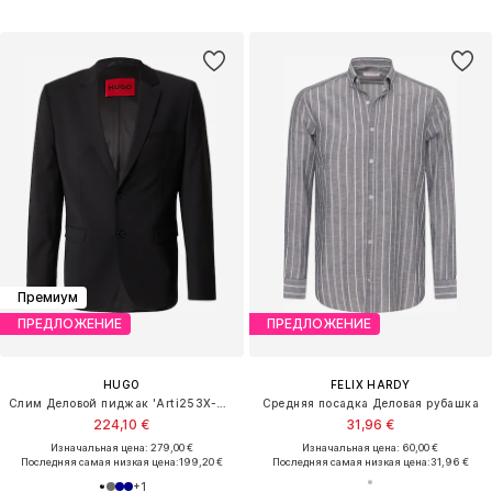
Премиум
ПРЕДЛОЖЕНИЕ
ПРЕДЛОЖЕНИЕ
HUGO
FELIX HARDY
Слим Деловой пиджак 'Arti253X-MH'
Средняя посадка Деловая рубашка
224,10 €
31,96 €
Изначальная цена: 279,00 €
Изначальная цена: 60,00 €
Последняя самая низкая цена:
199,20 €
Последняя самая низкая цена:
31,96 €
+
1