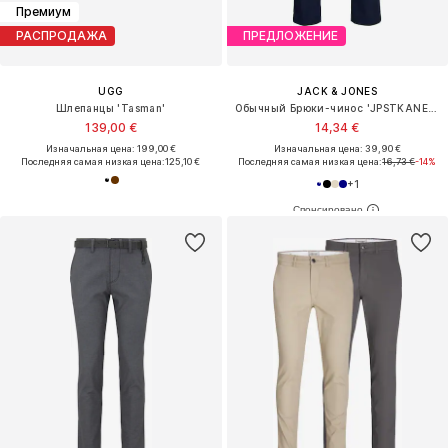
Премиум
РАСПРОДАЖА
ПРЕДЛОЖЕНИЕ
UGG
JACK & JONES
Шлепанцы 'Tasman'
Обычный Брюки-чинос 'JPSTKANE ROCCO'
139,00 €
14,34 €
Изначальная цена: 199,00 €
Изначальная цена: 39,90 €
Последняя самая низкая цена:
125,10 €
Последняя самая низкая цена:
16,73 €
-14%
+
1