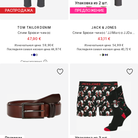
Упаковка из 2 шт.
РАСПРОДАЖА
ПРЕДЛОЖЕНИЕ
TOM TAILOR DENIM
JACK & JONES
Слим Брюки-чинос
Слим Брюки-чинос 'JJIMarco JJDave'
47,90 €
43,11 €
Изначальная цена: 59,90 €
Изначальная цена: 54,99 €
Последняя самая низкая цена:
44,97 €
Последняя самая низкая цена:
40,72 €
Премиум
Упаковка из 3 шт.