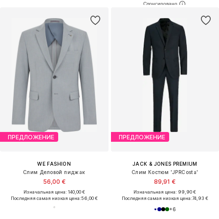
ПРЕДЛОЖЕНИЕ
ПРЕДЛОЖЕНИЕ
WE FASHION
JACK & JONES PREMIUM
Слим Деловой пиджак
Слим Костюм 'JPRCosta'
56,00 €
89,91 €
Изначальная цена: 140,00 €
Изначальная цена: 99,90 €
Последняя самая низкая цена:
56,00 €
Последняя самая низкая цена:
74,93 €
+
6