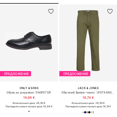
ПРЕДЛОЖЕНИЕ
ПРЕДЛОЖЕНИЕ
ONLY & SONS
JACK & JONES
Обувь на шнуровке 'ONSPETER'
Обычный Брюки-чинос 'JPSTKANE BARRET'
19,96 €
16,74 €
Изначальная цена: 49,90 €
Изначальная цена: 39,90 €
Последняя самая низкая цена:
19,96 €
Последняя самая низкая цена:
16,74 €
+
3