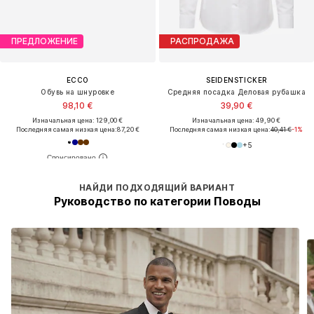
ПРЕДЛОЖЕНИЕ
РАСПРОДАЖА
ECCO
SEIDENSTICKER
Обувь на шнуровке
Средняя посадка Деловая рубашка
98,10 €
39,90 €
Изначальная цена: 129,00 €
Изначальная цена: 49,90 €
Последняя самая низкая цена:
87,20 €
Последняя самая низкая цена:
40,41 €
-1%
+
5
НАЙДИ ПОДХОДЯЩИЙ ВАРИАНТ
Руководство по категории Поводы