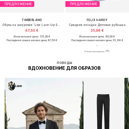
ПРЕДЛОЖЕНИЕ
ПРЕДЛОЖЕНИЕ
TIMBERLAND
FELIX HARDY
Обувь на шнуровке 'Low Lace-Up Sneaker'
Средняя посадка Деловая рубашка
67,50 €
35,96 €
Изначальная цена: 135,00 €
Изначальная цена: 60,00 €
Последняя самая низкая цена:
67,50 €
Последняя самая низкая цена:
35,96 €
ПОВОДЫ
ВДОХНОВЕНИЕ ДЛЯ ОБРАЗОВ
Liam