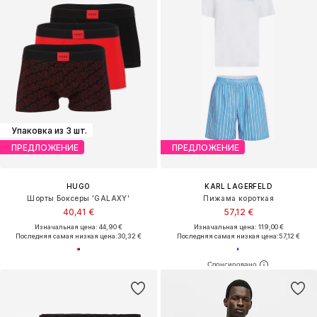
Упаковка из 3 шт.
ПРЕДЛОЖЕНИЕ
ПРЕДЛОЖЕНИЕ
HUGO
KARL LAGERFELD
Шорты Боксеры 'GALAXY'
Пижама короткая
40,41 €
57,12 €
Изначальная цена: 44,90 €
Изначальная цена: 119,00 €
Последняя самая низкая цена:
30,32 €
Последняя самая низкая цена:
57,12 €