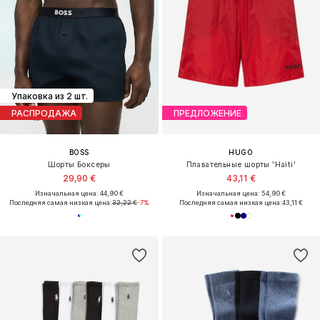
Упаковка из 2 шт.
РАСПРОДАЖА
ПРЕДЛОЖЕНИЕ
BOSS
HUGO
Шорты Боксеры
Плавательные шорты 'Haiti'
29,90 €
43,11 €
Изначальная цена: 44,90 €
Изначальная цена: 54,90 €
Последняя самая низкая цена:
32,22 €
-7%
Последняя самая низкая цена:
43,11 €