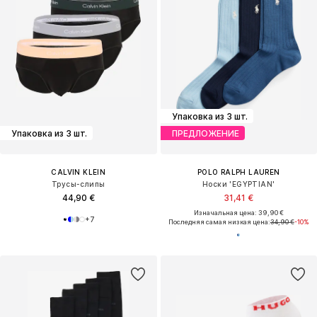
Упаковка из 3 шт.
Упаковка из 3 шт.
ПРЕДЛОЖЕНИЕ
CALVIN KLEIN
POLO RALPH LAUREN
Трусы-слипы
Носки 'EGYPTIAN'
44,90 €
31,41 €
Изначальная цена: 39,90 €
+
7
Последняя самая низкая цена:
34,90 €
-10%