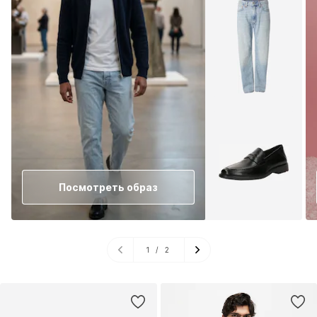
Посмотреть образ
1
/
2