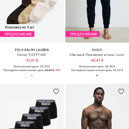
Упаковка из 3 шт.
ПРЕДЛОЖЕНИЕ
ПРЕДЛОЖЕНИЕ
POLO RALPH LAUREN
HUGO
Носки 'EGYPTIAN'
Обычный Пижамные штаны 'Laze'
31,41 €
40,41 €
Изначальная цена: 39,90 €
Изначальная цена: 49,90 €
Последняя самая низкая цена:
34,90 €
-10%
Последняя самая низкая цена:
39,92 €