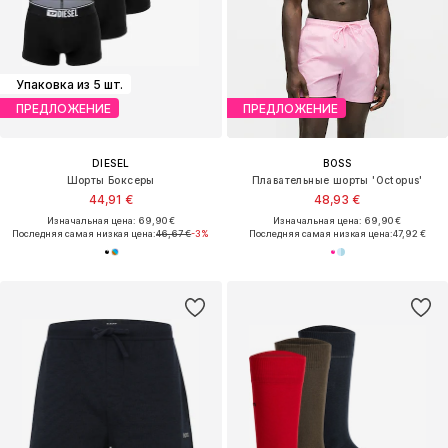
Упаковка из 5 шт.
ПРЕДЛОЖЕНИЕ
ПРЕДЛОЖЕНИЕ
DIESEL
BOSS
Шорты Боксеры
Плавательные шорты 'Octopus'
44,91 €
48,93 €
Изначальная цена: 69,90 €
Изначальная цена: 69,90 €
Последняя самая низкая цена:
46,67 €
-3%
Последняя самая низкая цена:
47,92 €