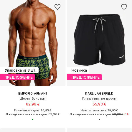
Упаковка из 3 шт.
Новинка
ПРЕДЛОЖЕНИЕ
ПРЕДЛОЖЕНИЕ
EMPORIO ARMANI
KARL LAGERFELD
Шорты Боксеры
Плавательные шорты
62,96 €
55,93 €
Изначальная цена: 84,95 €
Изначальная цена: 79,90 €
Последняя самая низкая цена:
62,96 €
Последняя самая низкая цена:
59,93 €
-6%