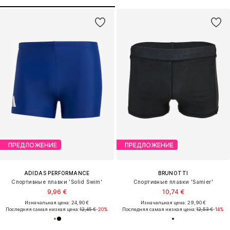
ПРЕДЛОЖЕНИЕ
ПРЕДЛОЖЕНИЕ
ADIDAS PERFORMANCE
BRUNOTTI
Спортивные плавки 'Solid Swim'
Спортивные плавки 'Samier'
9,96 €
10,74 €
Изначальная цена: 24,90 €
Изначальная цена: 29,90 €
Последняя самая низкая цена:
12,45 €
-20%
Последняя самая низкая цена:
12,53 €
-14%