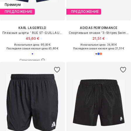
Премиум
ПРЕДЛОЖЕНИЕ
ПРЕДЛОЖЕНИЕ
KARL LAGERFELD
ADIDAS PERFORMANCE
Пляжные шорты ' RUE ST-GUILLAUME'
Спортивные плавки '3-Stripes Swim Boxers'
45,60 €
21,51 €
Изначальная цена: 95,00 €
Изначальная цена: 34,90 €
Последняя самая низкая цена:
45,60 €
Последняя самая низкая цена:
21,51 €