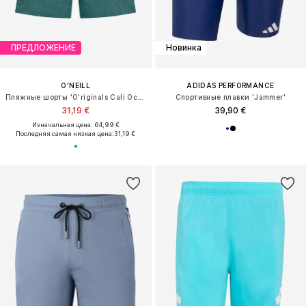
ПРЕДЛОЖЕНИЕ
Новинка
O'NEILL
ADIDAS PERFORMANCE
Пляжные шорты 'O'riginals Cali Ocean 16'
Спортивные плавки 'Jammer'
31,19 €
39,90 €
Изначальная цена: 64,99 €
Последняя самая низкая цена:
31,19 €