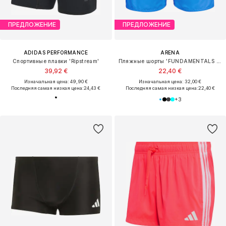
ПРЕДЛОЖЕНИЕ
ПРЕДЛОЖЕНИЕ
ADIDAS PERFORMANCE
ARENA
Спортивные плавки 'Ripstream'
Пляжные шорты 'FUNDAMENTALS BOXER R'
39,92 €
22,40 €
Изначальная цена: 49,90 €
Изначальная цена: 32,00 €
Последняя самая низкая цена:
24,43 €
Последняя самая низкая цена:
22,40 €
+
3