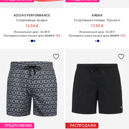
ADIDAS PERFORMANCE
ARENA
Спортивные плавки
Спортивные плавки 'Dynamo'
12,54 €
17,50 €
Изначальная цена: 34,90 €
Изначальная цена: 25,00 €
Последняя самая низкая цена:
14,63 €
-14%
Последняя самая низкая цена:
20,00 €
-12%
ПРЕДЛОЖЕНИЕ
РАСПРОДАЖА