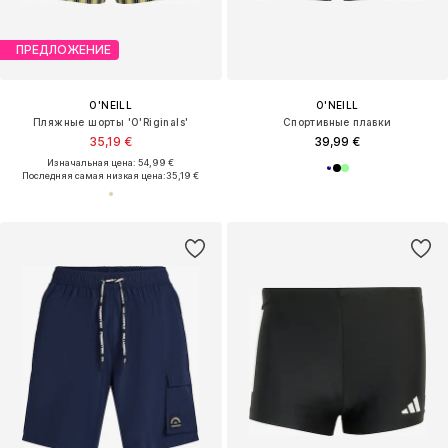
ПРЕДЛОЖЕНИЕ
O'NEILL
O'NEILL
Пляжные шорты 'O'Riginals'
Спортивные плавки
35,19 €
39,99 €
Изначальная цена: 54,99 €
Последняя самая низкая цена:
35,19 €