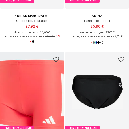
ADIDAS SPORTSWEAR
ARENA
Спортивные плавки
Пляжные шорты
27,92 €
25,90 €
Изначальная цена: 34,90 €
Изначальная цена: 37,00 €
Последняя самая низкая цена:
29,67 €
-5%
Последняя самая низкая цена:
22,20 €
+
2
ПРЕДЛОЖЕНИЕ
ПРЕДЛОЖЕНИЕ