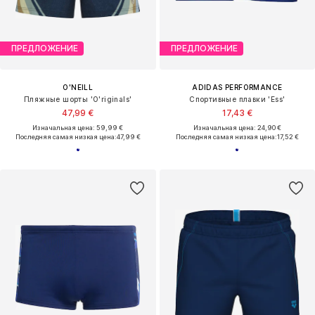
ПРЕДЛОЖЕНИЕ
ПРЕДЛОЖЕНИЕ
O'NEILL
ADIDAS PERFORMANCE
Пляжные шорты 'O'riginals'
Спортивные плавки 'Ess'
47,99 €
17,43 €
Изначальная цена: 59,99 €
Изначальная цена: 24,90 €
Последняя самая низкая цена:
47,99 €
Последняя самая низкая цена:
17,52 €