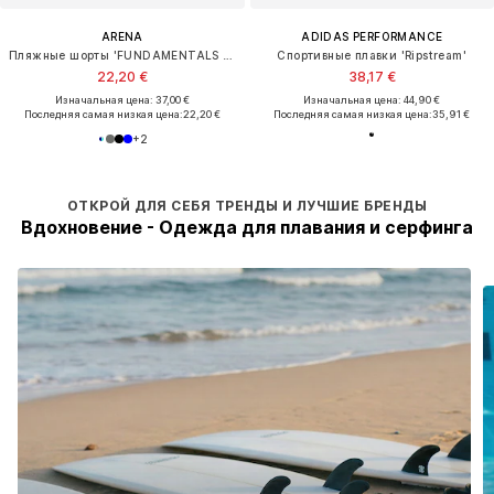
ARENA
ADIDAS PERFORMANCE
Пляжные шорты 'FUNDAMENTALS LOGO BOXER'
Спортивные плавки 'Ripstream'
22,20 €
38,17 €
Изначальная цена: 37,00 €
Изначальная цена: 44,90 €
Последняя самая низкая цена:
22,20 €
Последняя самая низкая цена:
35,91 €
+
2
ОТКРОЙ ДЛЯ СЕБЯ ТРЕНДЫ И ЛУЧШИЕ БРЕНДЫ
Вдохновение - Одежда для плавания и серфинга