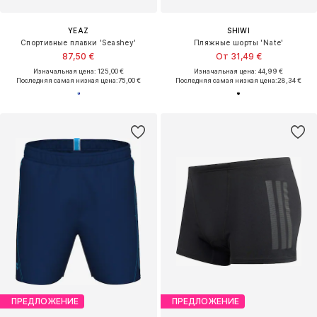
YEAZ
SHIWI
Спортивные плавки 'Seashey'
Пляжные шорты 'Nate'
87,50 €
От 31,49 €
Изначальная цена: 125,00 €
Изначальная цена: 44,99 €
Последняя самая низкая цена:
75,00 €
Последняя самая низкая цена:
28,34 €
ПРЕДЛОЖЕНИЕ
ПРЕДЛОЖЕНИЕ