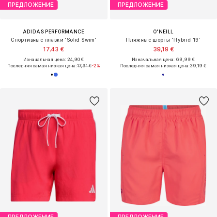
ПРЕДЛОЖЕНИЕ
ПРЕДЛОЖЕНИЕ
ADIDAS PERFORMANCE
O'NEILL
Спортивные плавки 'Solid Swim'
Пляжные шорты 'Hybrid 19'
17,43 €
39,19 €
Изначальная цена: 24,90 €
Изначальная цена: 69,99 €
Последняя самая низкая цена:
17,91 €
-2%
Последняя самая низкая цена:
39,19 €
ПРЕДЛОЖЕНИЕ
ПРЕДЛОЖЕНИЕ