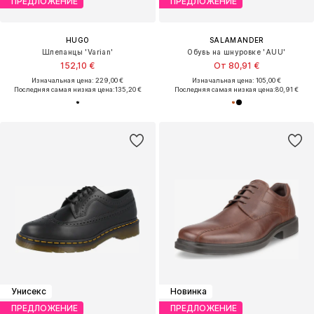
ПРЕДЛОЖЕНИЕ
ПРЕДЛОЖЕНИЕ
HUGO
SALAMANDER
Шлепанцы 'Varian'
Обувь на шнуровке 'AUU'
152,10 €
От 80,91 €
Изначальная цена: 229,00 €
Изначальная цена: 105,00 €
Последняя самая низкая цена:
135,20 €
Последняя самая низкая цена:
80,91 €
Унисекс
Новинка
ПРЕДЛОЖЕНИЕ
ПРЕДЛОЖЕНИЕ