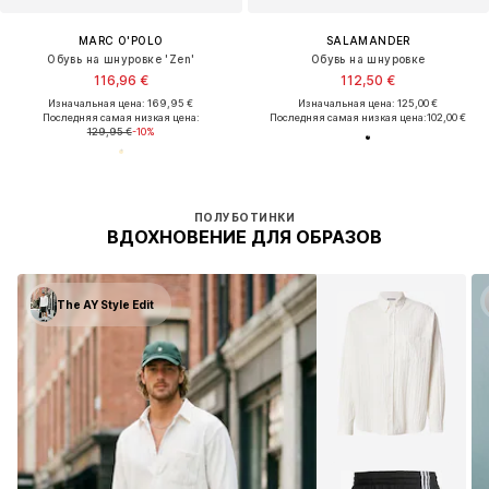
MARC O'POLO
SALAMANDER
Обувь на шнуровке 'Zen'
Обувь на шнуровке
116,96 €
112,50 €
Изначальная цена: 169,95 €
Изначальная цена: 125,00 €
Последняя самая низкая цена:
Последняя самая низкая цена:
102,00 €
129,95 €
-10%
ПОЛУБОТИНКИ
ВДОХНОВЕНИЕ ДЛЯ ОБРАЗОВ
The AY Style Edit