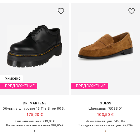
Унисекс
ПРЕДЛОЖЕНИЕ
ПРЕДЛОЖЕНИЕ
DR. MARTENS
GUESS
Обувь на шнуровке '5 Tie Shoe 8053'
Шлепанцы 'ROSSIO'
175,20 €
103,50 €
Изначальная цена: 219,00 €
Изначальная цена: 145,00 €
Последняя самая низкая цена:
109,65 €
Последняя самая низкая цена:
92,00 €