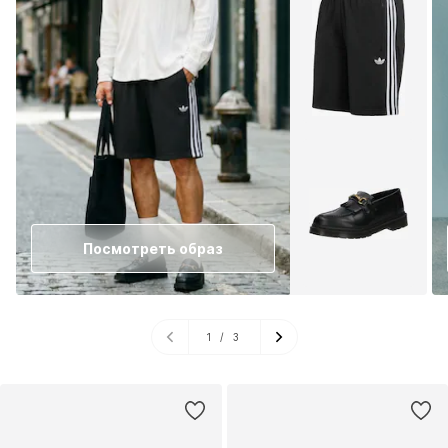
Посмотреть образ
1
/
3