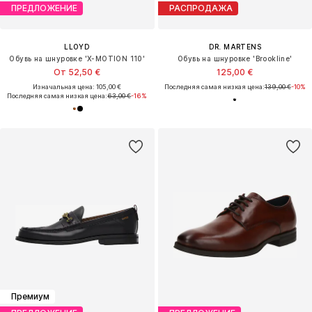
ПРЕДЛОЖЕНИЕ
РАСПРОДАЖА
LLOYD
DR. MARTENS
Обувь на шнуровке 'X-MOTION 110'
Обувь на шнуровке 'Brookline'
От 52,50 €
125,00 €
Изначальная цена: 105,00 €
Последняя самая низкая цена:
139,00 €
-10%
Последняя самая низкая цена:
63,00 €
-16%
Премиум