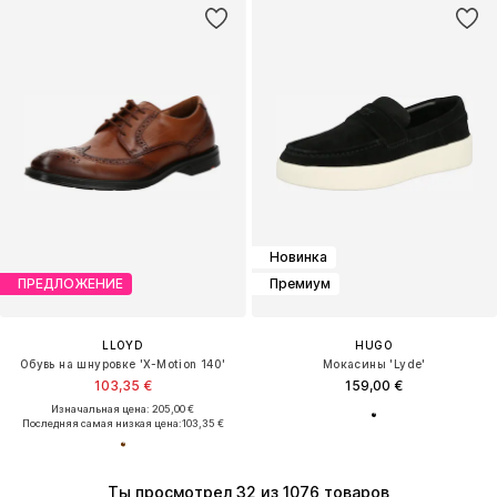
Новинка
ПРЕДЛОЖЕНИЕ
Премиум
LLOYD
HUGO
Обувь на шнуровке 'X-Motion 140'
Мокасины 'Lyde'
103,35 €
159,00 €
Изначальная цена: 205,00 €
Последняя самая низкая цена:
103,35 €
Ты просмотрел 32 из 1076 товаров