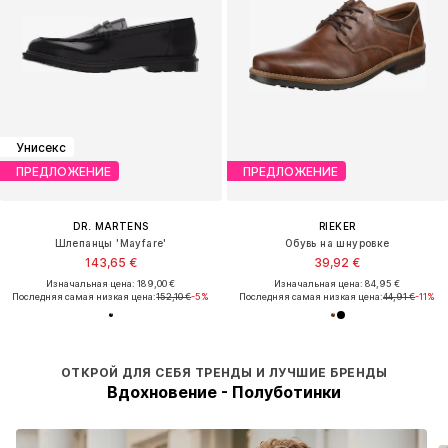
Унисекс
ПРЕДЛОЖЕНИЕ
ПРЕДЛОЖЕНИЕ
DR. MARTENS
RIEKER
Шлепанцы 'Mayfare'
Обувь на шнуровке
143,65 €
39,92 €
Изначальная цена: 189,00 €
Изначальная цена: 84,95 €
Последняя самая низкая цена:
152,10 €
-5%
Последняя самая низкая цена:
44,91 €
-11%
ОТКРОЙ ДЛЯ СЕБЯ ТРЕНДЫ И ЛУЧШИЕ БРЕНДЫ
Вдохновение - Полуботинки