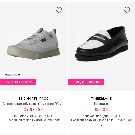
Унисекс
ПРЕДЛОЖЕНИЕ
ПРЕДЛОЖЕНИЕ
THE NORTH FACE
TIMBERLAND
Спортивная обувь на шнуровке 'Clyffe'
Шлепанцы
От 97,20 €
85,00 €
Изначальная цена: 135,00 €
Изначальная цена: 170,00 €
Последняя самая низкая цена:
97,20 €
Последняя самая низкая цена:
102,00 €
-16%