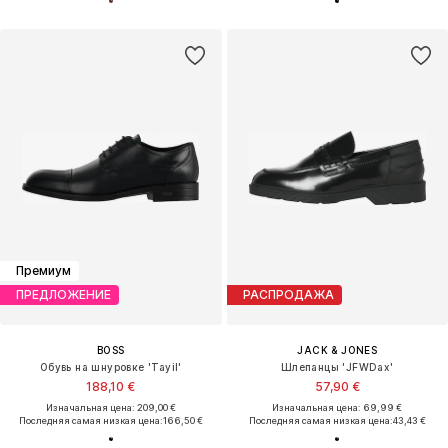
Премиум
ПРЕДЛОЖЕНИЕ
РАСПРОДАЖА
BOSS
JACK & JONES
Обувь на шнуровке 'Tayil'
Шлепанцы 'JFWDax'
188,10 €
57,90 €
Изначальная цена: 209,00 €
Изначальная цена: 69,99 €
Последняя самая низкая цена:
166,50 €
Последняя самая низкая цена:
43,43 €