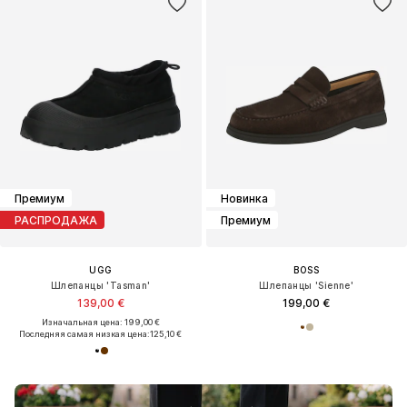
Премиум
Новинка
РАСПРОДАЖА
Премиум
UGG
BOSS
Шлепанцы 'Tasman'
Шлепанцы 'Sienne'
139,00 €
199,00 €
Изначальная цена: 199,00 €
Последняя самая низкая цена:
125,10 €