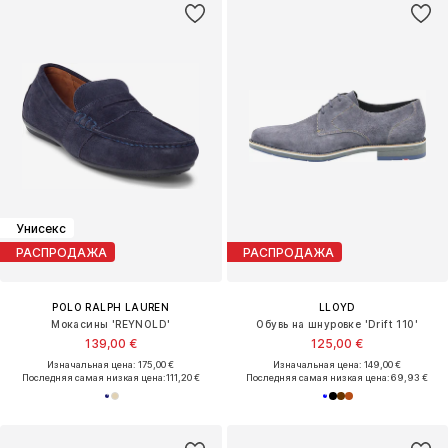
Унисекс
РАСПРОДАЖА
РАСПРОДАЖА
POLO RALPH LAUREN
LLOYD
Мокасины 'REYNOLD'
Обувь на шнуровке 'Drift 110'
139,00 €
125,00 €
Изначальная цена: 175,00 €
Изначальная цена: 149,00 €
Последняя самая низкая цена:
111,20 €
Последняя самая низкая цена:
69,93 €