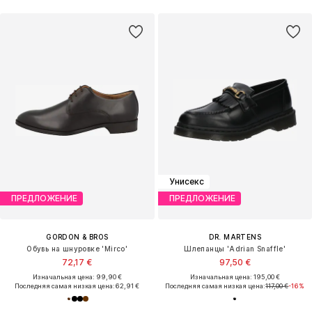
Унисекс
ПРЕДЛОЖЕНИЕ
ПРЕДЛОЖЕНИЕ
GORDON & BROS
DR. MARTENS
Обувь на шнуровке 'Mirco'
Шлепанцы 'Adrian Snaffle'
72,17 €
97,50 €
Изначальная цена: 99,90 €
Изначальная цена: 195,00 €
Последняя самая низкая цена:
62,91 €
Последняя самая низкая цена:
117,00 €
-16%