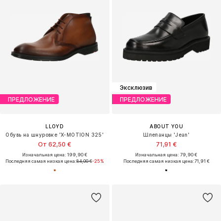
Эксклюзив
ПРЕДЛОЖЕНИЕ
ПРЕДЛОЖЕНИЕ
LLOYD
ABOUT YOU
Обувь на шнуровке 'X-MOTION 325'
Шлепанцы 'Jean'
От 62,50 €
71,91 €
Изначальная цена: 199,90 €
Изначальная цена: 79,90 €
Последняя самая низкая цена:
84,00 €
-25%
Последняя самая низкая цена:
71,91 €