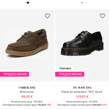
Унисекс
ПРЕДЛОЖЕНИЕ
ПРЕДЛОЖЕНИЕ
TIMBERLAND
DR. MARTENS
Мокасины
Обувь на шнуровке '1461 Quad'
99,00 €
143,65 €
Изначальная цена: 165,00 €
Изначальная цена: 215,00 €
Последняя самая низкая цена:
115,50 €
-14%
Последняя самая низкая цена:
169,00 €
-15%