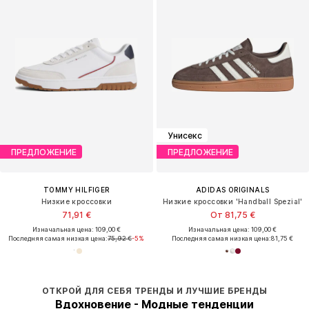
Унисекс
ПРЕДЛОЖЕНИЕ
ПРЕДЛОЖЕНИЕ
TOMMY HILFIGER
ADIDAS ORIGINALS
Низкие кроссовки
Низкие кроссовки 'Handball Spezial'
71,91 €
От 81,75 €
Изначальная цена: 109,00 €
Изначальная цена: 109,00 €
Последняя самая низкая цена:
75,92 €
-5%
Последняя самая низкая цена:
81,75 €
ОТКРОЙ ДЛЯ СЕБЯ ТРЕНДЫ И ЛУЧШИЕ БРЕНДЫ
Вдохновение - Модные тенденции