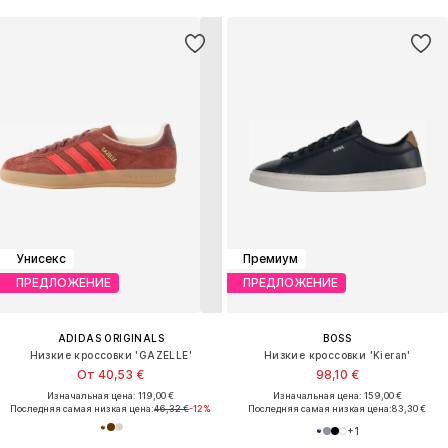
Унисекс
Премиум
ПРЕДЛОЖЕНИЕ
ПРЕДЛОЖЕНИЕ
ADIDAS ORIGINALS
BOSS
Низкие кроссовки 'GAZELLE'
Низкие кроссовки 'Kieran'
От 40,53 €
98,10 €
Изначальная цена: 119,00 €
Изначальная цена: 159,00 €
Последняя самая низкая цена:
46,32 €
-12%
Последняя самая низкая цена:
83,30 €
+
1