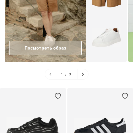
Посмотреть образ
1
/
3