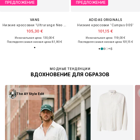
ПРЕДЛОЖЕНИЕ
ПРЕДЛОЖЕНИЕ
VANS
ADIDAS ORIGINALS
Низкие кроссовки 'Ultrarange Neo 2.0'
Низкие кроссовки 'Campus 00S'
105,30 €
101,15 €
Изначальная цена: 130,00 €
Изначальная цена: 119,00 €
Последняя самая низкая цена:
81,90 €
Последняя самая низкая цена:
101,15 €
+
6
МОДНЫЕ ТЕНДЕНЦИИ
ВДОХНОВЕНИЕ ДЛЯ ОБРАЗОВ
The AY Style Edit