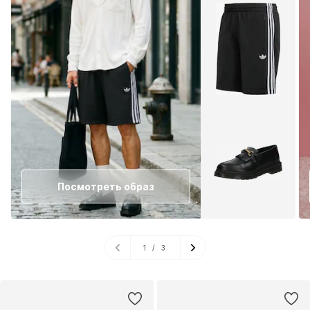
Посмотреть образ
1
/
3