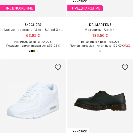
Унисекс
ПРЕДЛОЖЕНИЕ
ПРЕДЛОЖЕНИЕ
SKECHERS
DR. MARTENS
Низкие кроссовки 'Uno - Suited On Air'
Мокасины 'Adrian'
63,92 €
136,50 €
Изначальная цена: 79,90 €
Изначальная цена: 195,00 €
Последняя самая низкая цена:
55,92 €
Последняя самая низкая цена:
156,00 €
-12%
Унисекс