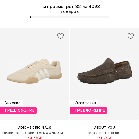
Ты просмотрел 32 из 4098
товаров
Унисекс
Эксклюзив
ПРЕДЛОЖЕНИЕ
ПРЕДЛОЖЕНИЕ
ADIDAS ORIGINALS
ABOUT YOU
Низкие кроссовки 'TAEKWONDO MEI ELITE'
Мокасины 'Dennis'
34,39 €
31,41 €