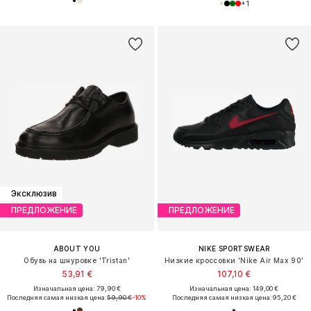
+
1
Эксклюзив
ПРЕДЛОЖЕНИЕ
ПРЕДЛОЖЕНИЕ
ABOUT YOU
NIKE SPORTSWEAR
Обувь на шнуровке 'Tristan'
Низкие кроссовки 'Nike Air Max 90'
53,91 €
107,10 €
Изначальная цена: 79,90 €
Изначальная цена: 149,00 €
Последняя самая низкая цена:
59,90 €
-10%
Последняя самая низкая цена:
95,20 €