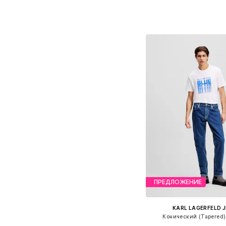
Доступные размеры: 30, 32, 
Добавить в ко
ПРЕДЛОЖЕНИЕ
KARL LAGERFELD 
Конический (Tapered