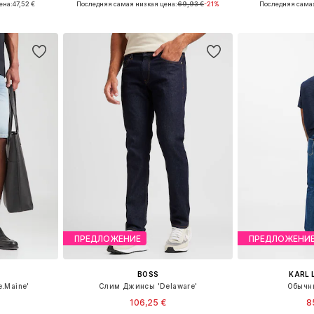
ена:
47,52 €
Последняя самая низкая цена:
69,93 €
-21%
Последняя самая
рзину
Добавить в корзину
Добавит
ПРЕДЛОЖЕНИЕ
ПРЕДЛОЖЕНИ
BOSS
KARL 
.Maine'
Слим Джинсы 'Delaware'
Обычн
106,25 €
8