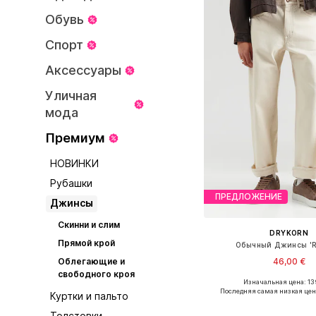
Обувь
Спорт
Аксессуары
Уличная
мода
Премиум
НОВИНКИ
Рубашки
ПРЕДЛОЖЕНИЕ
Джинсы
Скинни и слим
DRYKORN
Прямой крой
Обычный Джинсы '
46,00 €
Облегающие и
свободного кроя
Изначальная цена: 13
Последняя самая низкая цен
Куртки и пальто
Добавить в ко
Толстовки