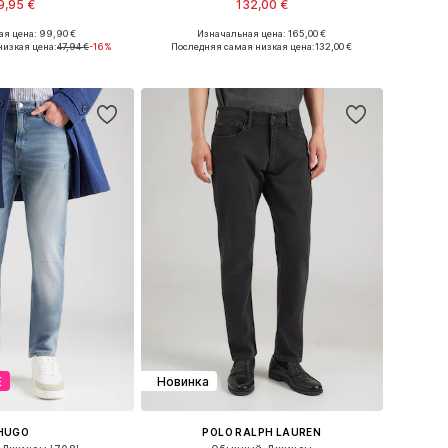
9,95 €
132,00 €
я цена: 99,90 €
Изначальная цена: 165,00 €
Доступные размеры: 31 x 32, 32 x 32, 33 x 32, 34 x 32
Доступно множество размеров
низкая цена:
47,94 €
-16%
Последняя самая низкая цена:
132,00 €
ь в корзину
Добавить в корзину
Е
Новинка
HUGO
POLO RALPH LAUREN