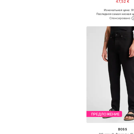
47,52 €
Изначальная цена: 99
Доступно множество 
Последняя самая низкая ц
Добавить в ко
ПРЕДЛОЖЕНИЕ
BOSS