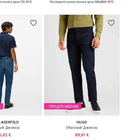
 низкая цена:
59,90 €
Последняя самая низкая цена:
135,00 €
-60%
ь в корзину
Добавить в корзину
Е
ПРЕДЛОЖЕНИЕ
LAGERFELD
HUGO
ый Джинсы
Обычный Джинсы
5,92 €
89,91 €