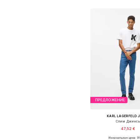
Добавить в ко
ПРЕДЛОЖЕНИЕ
KARL LAGERFELD 
Слим Джинс
47,52 €
Изначальная цена: 99
Доступно множество 