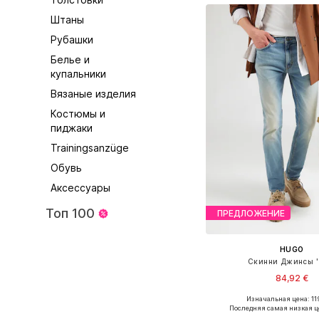
Штаны
Рубашки
Белье и
купальники
Вязаные изделия
Костюмы и
пиджаки
Trainingsanzüge
Обувь
Аксессуары
Топ 100
ПРЕДЛОЖЕНИЕ
HUGO
Скинни Джинсы '
84,92 €
Изначальная цена: 11
Доступно множество 
Последняя самая низкая ц