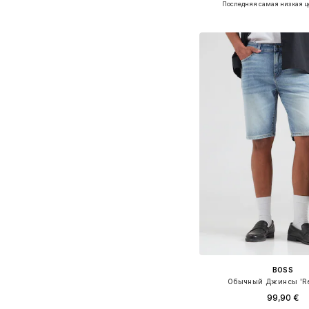
Последняя самая низкая ц
Добавить в ко
BOSS
Обычный Джинсы 'Re
99,90 €