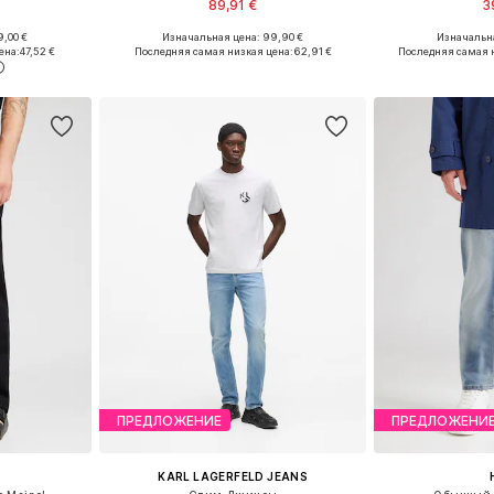
89,91 €
3
,00 €
Изначальная цена: 99,90 €
Изначальна
размеров
Доступно множество размеров
ена:
47,52 €
Последняя самая низкая цена:
62,91 €
Последняя самая 
рзину
Добавить в корзину
Добавит
ПРЕДЛОЖЕНИЕ
ПРЕДЛОЖЕНИ
KARL LAGERFELD JEANS