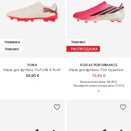
Новинка
Унисекс
Унисекс
РАСПРОДАЖА
PUMA
ADIDAS PERFORMANCE
Обувь для футбола 'FUTURE 9 PLAY'
Обувь для футбола 'F50 Hyperfast League'
59,90 €
79,90 €
Изначальная цена: 94,90 €
Последняя самая низкая цена:
71,91 €