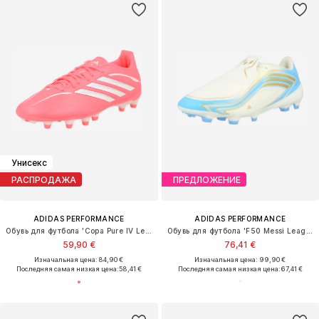
Унисекс
РАСПРОДАЖА
ПРЕДЛОЖЕНИЕ
ADIDAS PERFORMANCE
ADIDAS PERFORMANCE
Обувь для футбола 'Copa Pure IV League'
Обувь для футбола 'F50 Messi League'
59,90 €
76,41 €
Изначальная цена: 84,90 €
Изначальная цена: 99,90 €
Последняя самая низкая цена:
58,41 €
Последняя самая низкая цена:
67,41 €