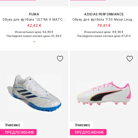
PUMA
ADIDAS PERFORMANCE
Обувь для футбола 'ULTRA 6 MATCH'
Обувь для футбола 'F50 Messi League'
42,42 €
76,41 €
Изначальная цена: 84,90 €
Изначальная цена: 99,90 €
Последняя самая низкая цена:
35,94 €
Последняя самая низкая цена:
67,41 €
Унисекс
Унисекс
ПРЕДЛОЖЕНИЕ
ПРЕДЛОЖЕНИЕ