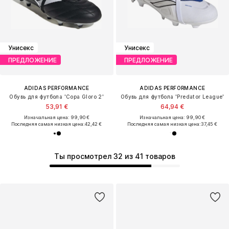
Унисекс
Унисекс
ПРЕДЛОЖЕНИЕ
ПРЕДЛОЖЕНИЕ
ADIDAS PERFORMANCE
ADIDAS PERFORMANCE
Обувь для футбола 'Copa Gloro 2'
Обувь для футбола 'Predator League'
53,91 €
64,94 €
Изначальная цена: 99,90 €
Изначальная цена: 99,90 €
Последняя самая низкая цена:
42,42 €
Последняя самая низкая цена:
37,45 €
Ты просмотрел 32 из 41 товаров