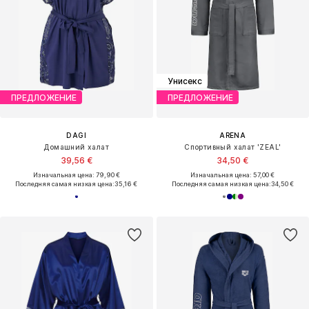
Унисекс
ПРЕДЛОЖЕНИЕ
ПРЕДЛОЖЕНИЕ
DAGI
ARENA
Домашний халат
Спортивный халат 'ZEAL'
39,56 €
34,50 €
Изначальная цена: 79,90 €
Изначальная цена: 57,00 €
Последняя самая низкая цена:
35,16 €
Последняя самая низкая цена:
34,50 €