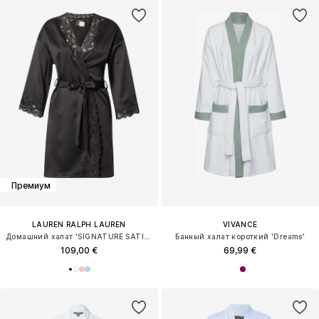
Премиум
LAUREN RALPH LAUREN
VIVANCE
Домашний халат 'SIGNATURE SATIN'
Банный халат короткий 'Dreams'
109,00 €
69,99 €