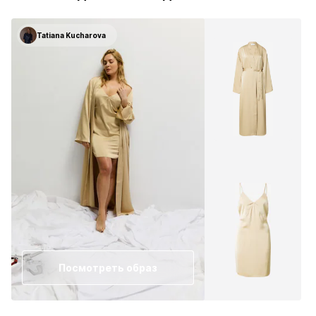
Tatiana Kucharova
Посмотреть образ