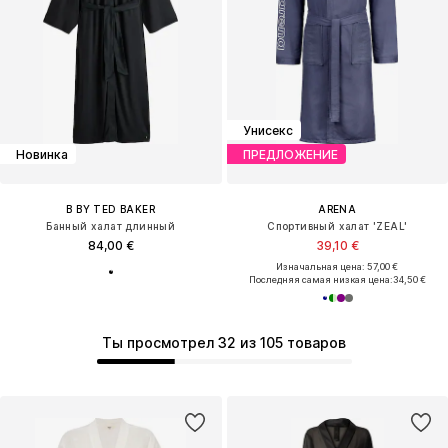
Унисекс
Новинка
ПРЕДЛОЖЕНИЕ
B BY TED BAKER
ARENA
Банный халат длинный
Спортивный халат 'ZEAL'
84,00 €
39,10 €
Изначальная цена: 57,00 €
Последняя самая низкая цена:
34,50 €
Ты просмотрел 32 из 105 товаров