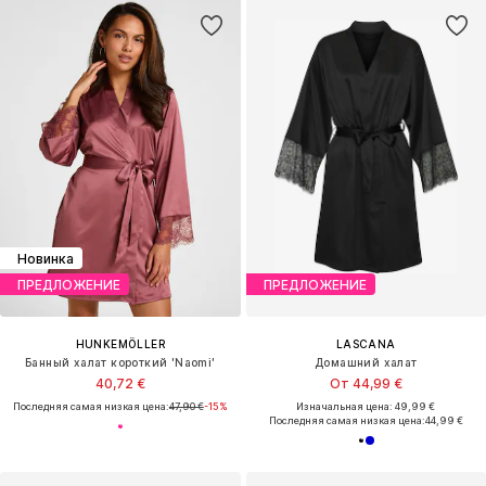
Новинка
ПРЕДЛОЖЕНИЕ
ПРЕДЛОЖЕНИЕ
HUNKEMÖLLER
LASCANA
Банный халат короткий 'Naomi'
Домашний халат
40,72 €
От 44,99 €
Последняя самая низкая цена:
47,90 €
-15%
Изначальная цена: 49,99 €
Последняя самая низкая цена:
44,99 €