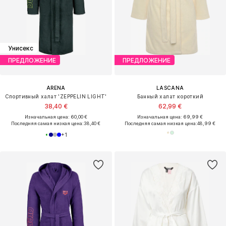
Унисекс
ПРЕДЛОЖЕНИЕ
ПРЕДЛОЖЕНИЕ
ARENA
LASCANA
Спортивный халат 'ZEPPELIN LIGHT'
Банный халат короткий
38,40 €
62,99 €
Изначальная цена: 60,00 €
Изначальная цена: 69,99 €
Последняя самая низкая цена:
38,40 €
Последняя самая низкая цена:
48,99 €
+
1