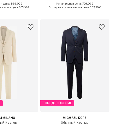
я цена: 399,00 €
Изначальная цена: 709,00 €
 46, 48, 50, 52, 54, 56
Доступные размеры: 52
 низкая цена:
305,10 €
Последняя самая низкая цена:
567,20 €
ь в корзину
Добавить в корзину
Е
ПРЕДЛОЖЕНИЕ
I MILANO
MICHAEL KORS
ый Костюм
Обычный Костюм