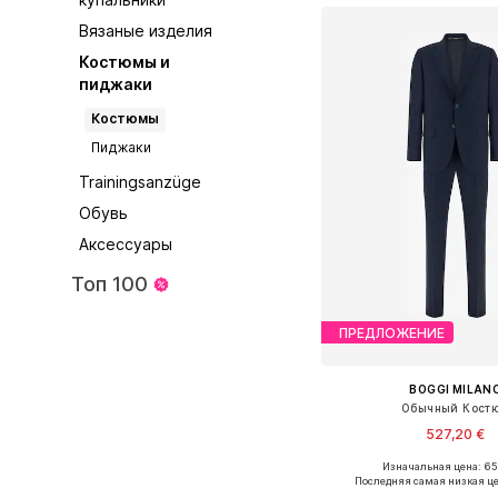
Вязаные изделия
Костюмы и
пиджаки
Костюмы
Пиджаки
Trainingsanzüge
Обувь
Аксессуары
Топ 100
ПРЕДЛОЖЕНИЕ
BOGGI MILAN
Обычный Кост
527,20 €
Изначальная цена: 65
Доступные размеры: 46
Последняя самая низкая це