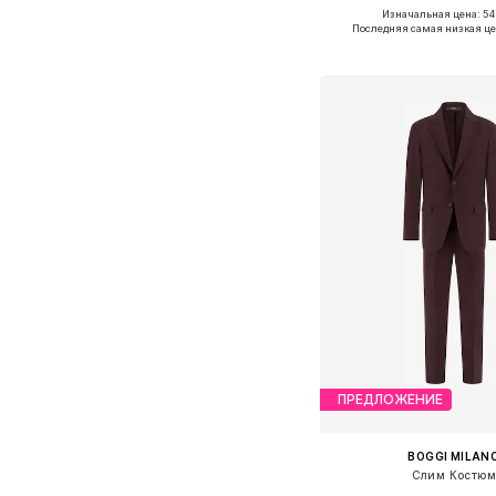
Изначальная цена: 54
Доступные размеры: 46, 48
Последняя самая низкая це
Добавить в ко
ПРЕДЛОЖЕНИЕ
BOGGI MILAN
Слим Костю