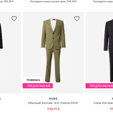
на:
166,05 €
Последняя самая низкая цена:
396,00 €
Последняя самая
рзину
Добавить в корзину
Добавит
Новинка
ПРЕДЛОЖЕНИЕ
ПРЕДЛОЖЕНИ
S
HUGO
м
Обычный Костюм 'Arti-Hesten253X'
Слим Костюм 
339,15 €
35