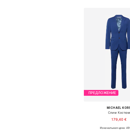
Добавить в ко
ПРЕДЛОЖЕНИЕ
MICHAEL KOR
Слим Костю
179,40 €
Изначальная цена: 49
Доступные размеры: 48, 52, 