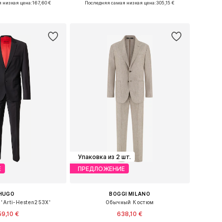
 низкая цена:
167,60 €
Последняя самая низкая цена:
305,15 €
ь в корзину
Добавить в корзину
Упаковка из 2 шт.
Е
ПРЕДЛОЖЕНИЕ
HUGO
BOGGI MILANO
'Arti-Hesten253X'
Обычный Костюм
9,10 €
638,10 €