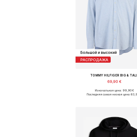
Большой и высокий
РАСПРОДАЖА
TOMMY HILFIGER BIG & TAL
69,90 €
Изначальная цена: 99,90 €
Доступные размеры: XXL, XXXL, 4X
Последняя самая низкая цена:
63,
Добавить в корзин