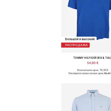
Большой и высокий
РАСПРОДАЖА
TOMMY HILFIGER BIG & TAL
54,90 €
+
2
Изначальная цена: 79,90 €
Доступные размеры: XXL, 4XL, 
Последняя самая низкая цена:
58,41 
Добавить в корзин