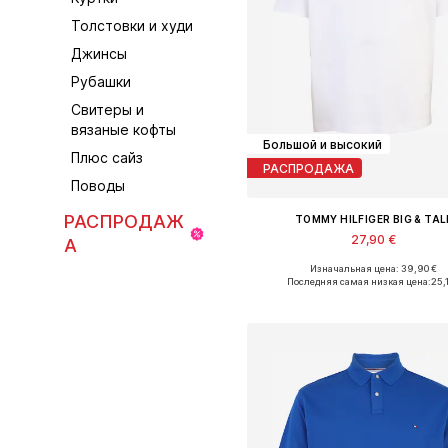
Толстовки и худи
Джинсы
Рубашки
Свитеры и
вязаные кофты
Большой и высокий
Плюс сайз
РАСПРОДАЖА
Поводы
РАСПРОДАЖ
TOMMY HILFIGER BIG & TAL
27,90 €
А
Изначальная цена: 39,90 €
Доступные размеры: XXL, XXXL,
Последняя самая низкая цена:
25,1
Добавить в корзин