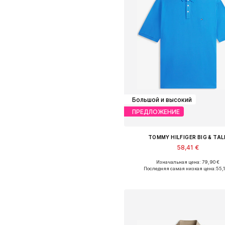
Большой и высокий
ПРЕДЛОЖЕНИЕ
TOMMY HILFIGER BIG & TAL
58,41 €
Изначальная цена: 79,90 €
Доступные размеры: XXXL
Последняя самая низкая цена:
55,1
Добавить в корзин