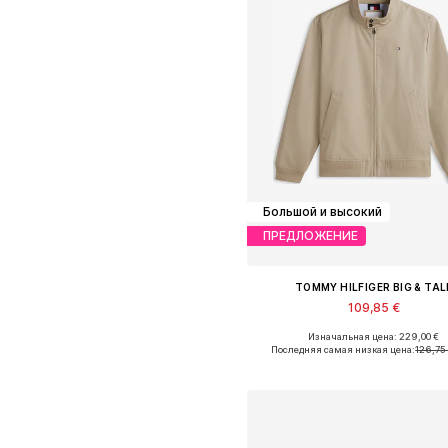
Большой и высокий
ПРЕДЛОЖЕНИЕ
TOMMY HILFIGER BIG & TAL
109,85 €
Изначальная цена: 229,00 €
Доступные размеры: XXL, XXXL,
Последняя самая низкая цена:
126,75
Добавить в корзин