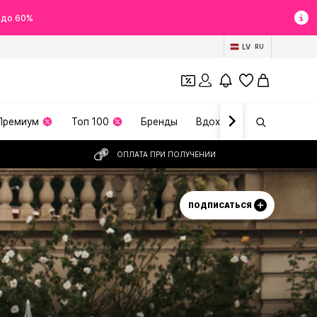
 до 60%
LV
RU
Премиум
Топ 100
Бренды
Вдохновение
ОПЛАТА ПРИ ПОЛУЧЕНИИ
ПОДПИСАТЬСЯ