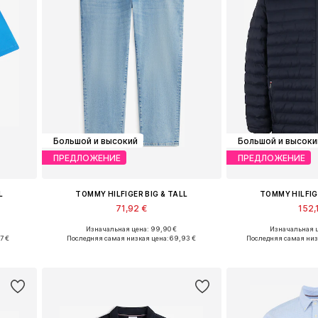
Большой и высокий
Большой и высоки
ПРЕДЛОЖЕНИЕ
ПРЕДЛОЖЕНИЕ
L
TOMMY HILFIGER BIG & TALL
TOMMY HILFIG
71,92 €
152,
Изначальная цена: 99,90 €
Изначальная ц
Доступно множество размеров
Доступные размеры: 
7 €
Последняя самая низкая цена:
69,93 €
Последняя самая низ
у
Добавить в корзину
Добавить 