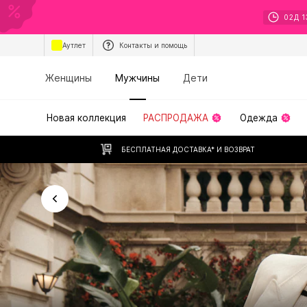
02
Д
1
Аутлет
Контакты и помощь
Женщины
Мужчины
Дети
Новая коллекция
РАСПРОДАЖА
Одежда
БЕСПЛАТНАЯ ДОСТАВКА* И ВОЗВРАТ