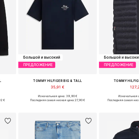
Большой и высокий
Большой и высоки
ПРЕДЛОЖЕНИЕ
ПРЕДЛОЖЕНИЕ
L
TOMMY HILFIGER BIG & TALL
TOMMY HILFIG
35,91 €
127,
Изначальная цена: 39,90 €
Изначальная ц
L, 5XL
Доступные размеры: XXL, XXXL
Доступные размеры: 
92 €
Последняя самая низкая цена:
27,90 €
Последняя самая низ
у
Добавить в корзину
Добавить 