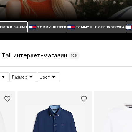
IGER BIG & TALL
TOMMY HILFIGER
TOMMY HILFIGER UNDERWEAR
& Tall интернет-магазин
108
Размер
Цвет