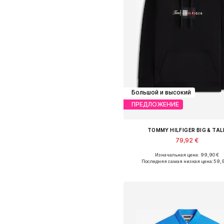
Большой и высокий
ПРЕДЛОЖЕНИЕ
TOMMY HILFIGER BIG & TAL
79,92 €
Изначальная цена: 99,90 €
Доступные размеры: XXL, XXXL, 4X
Последняя самая низкая цена:
59,
Добавить в корзин