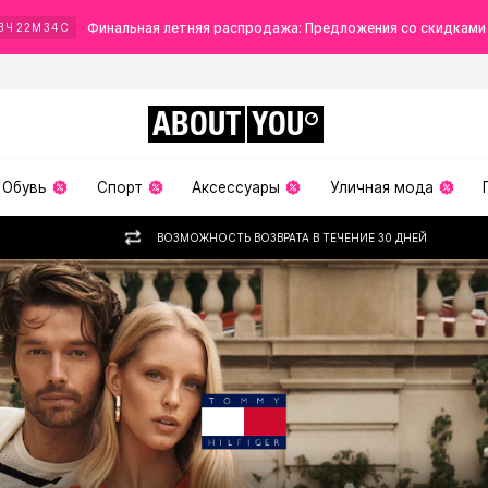
Финальная летняя распродажа: Предложения со скидками
3
Ч
22
М
32
С
ABOUT
YOU
Обувь
Спорт
Аксессуары
Уличная мода
ВОЗМОЖНОСТЬ ВОЗВРАТА В ТЕЧЕНИЕ 30 ДНЕЙ