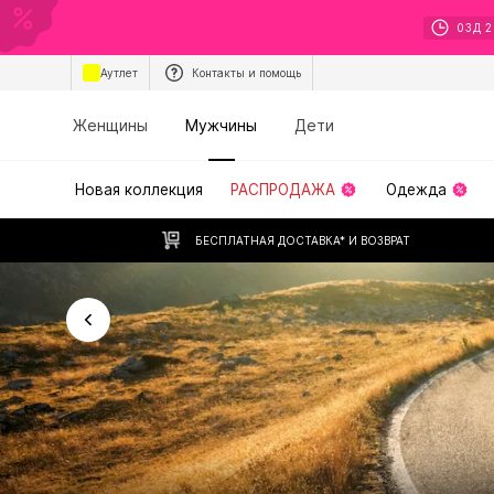
03
Д
2
Аутлет
Контакты и помощь
Женщины
Мужчины
Дети
Новая коллекция
РАСПРОДАЖА
Одежда
БЕСПЛАТНАЯ ДОСТАВКА* И ВОЗВРАТ