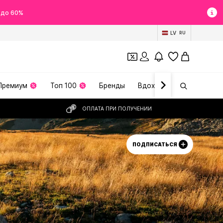
 до 60%
LV
RU
Премиум
Топ 100
Бренды
Вдохновение
ОПЛАТА ПРИ ПОЛУЧЕНИИ
ПОДПИСАТЬСЯ