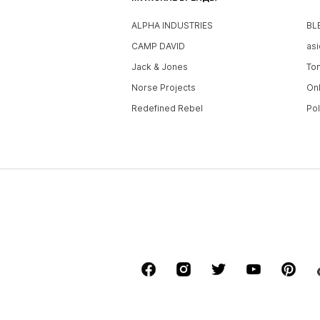
ALPHA INDUSTRIES
BL
CAMP DAVID
asi
Jack & Jones
To
Norse Projects
On
Redefined Rebel
Po