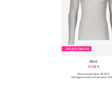
ПРЕДЛОЖЕНИЕ
ODLO
37,46 €
Изначальная цена: 49,95 €
Доступные размеры: S, M, L, 
Последняя самая низкая цена:
37,
Добавить в корзин