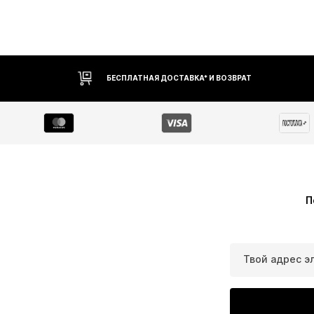
БЕСПЛАТНАЯ ДОСТАВКА* И ВОЗВРАТ
П
Твой адрес э