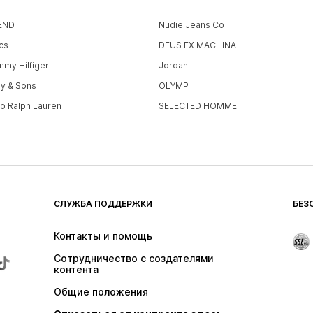
END
Nudie Jeans Co
cs
DEUS EX MACHINA
mmy Hilfiger
Jordan
ly & Sons
OLYMP
lo Ralph Lauren
SELECTED HOMME
СЛУЖБА ПОДДЕРЖКИ
БЕЗ
Контакты и помощь
Сотрудничество с создателями 
контента
Общие положения