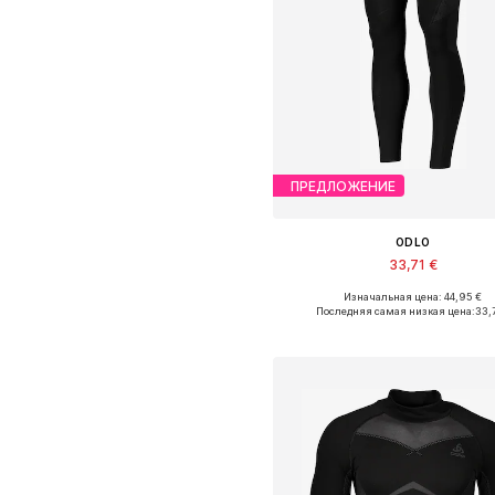
ПРЕДЛОЖЕНИЕ
ODLO
33,71 €
Изначальная цена: 44,95 €
Доступные размеры: S, M, L, XL,
Последняя самая низкая цена:
33,7
Добавить в корзин