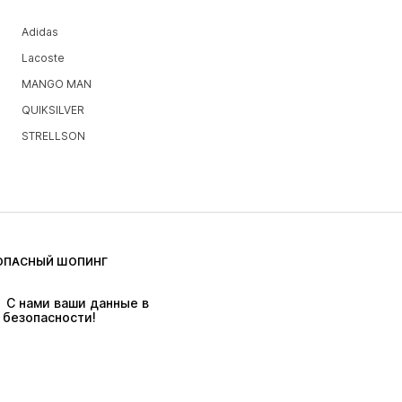
Adidas
Lacoste
MANGO MAN
QUIKSILVER
STRELLSON
ОПАСНЫЙ ШОПИНГ
 С нами ваши данные в 
безопасности!