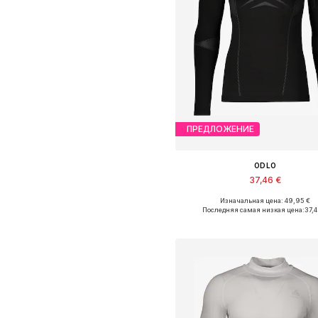
ПРЕДЛОЖЕНИЕ
ODLO
37,46 €
Изначальная цена: 49,95 €
Доступные размеры: S, M, L, 
Последняя самая низкая цена:
37,
Добавить в корзин