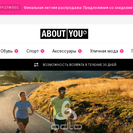
Финальная летняя распродажа: Предложения со скидками
1
Ч
27
М
04
С
ABOUT
YOU
Обувь
Спорт
Аксессуары
Уличная мода
ВОЗМОЖНОСТЬ ВОЗВРАТА В ТЕЧЕНИЕ 30 ДНЕЙ