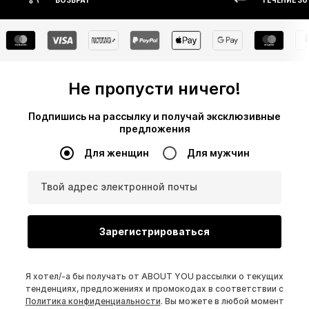
ВОЗВРАТ
ТЕЧЕНИЕ 30
Не пропусти ничего!
Подпишись на рассылку и получай эксклюзивные
предложения
Для женщин
Для мужчин
Твой адрес электронной почты
Зарегистрироваться
Я хотел/-а бы получать от ABOUT YOU рассылки о текущих
тенденциях, предложениях и промокодах в соответствии с
Политика конфиденциальности
. Вы можете в любой момент