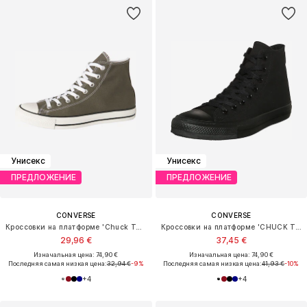
Унисекс
Унисекс
ПРЕДЛОЖЕНИЕ
ПРЕДЛОЖЕНИЕ
CONVERSE
CONVERSE
Кроссовки на платформе 'Chuck Taylor All Star'
Кроссовки на платформе 'CHUCK TAYLOR ALL STAR CLASSIC'
29,96 €
37,45 €
Изначальная цена: 74,90 €
Изначальная цена: 74,90 €
Последняя самая низкая цена:
32,94 €
-9%
Последняя самая низкая цена:
41,93 €
-10%
+
4
+
4