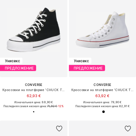
Унисекс
Унисекс
ПРЕДЛОЖЕНИЕ
ПРЕДЛОЖЕНИЕ
CONVERSE
CONVERSE
Кроссовки на платформе 'CHUCK TAYLOR ALL STAR LIFT PLATFORM WIDE WIDTH'
Кроссовки на платформе 'CHUCK TAYLOR ALL STAR CLASSIC'
62,93 €
63,92 €
Изначальная цена: 89,90 €
Изначальная цена: 79,90 €
Последняя самая низкая цена:
71,92 €
-12%
Последняя самая низкая цена:
62,91 €