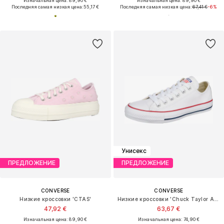
Изначальная цена: 89,90 €
Изначальная цена: 89,90 €
Последняя самая низкая цена:
55,17 €
Последняя самая низкая цена:
67,41 €
-6%
Унисекс
ПРЕДЛОЖЕНИЕ
ПРЕДЛОЖЕНИЕ
CONVERSE
CONVERSE
Низкие кроссовки 'CTAS'
Низкие кроссовки 'Chuck Taylor All Star Leather'
47,92 €
63,67 €
Изначальная цена: 89,90 €
Изначальная цена: 74,90 €