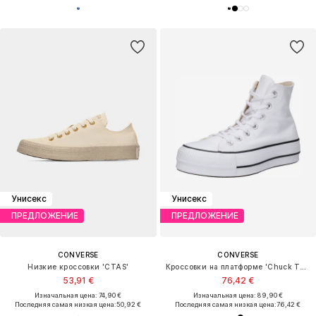
Унисекс
Унисекс
ПРЕДЛОЖЕНИЕ
ПРЕДЛОЖЕНИЕ
CONVERSE
CONVERSE
Низкие кроссовки 'CTAS'
Кроссовки на платформе 'Chuck TayIor All Star Lift Platform'
53,91 €
76,42 €
Изначальная цена: 74,90 €
Изначальная цена: 89,90 €
Последняя самая низкая цена:
50,92 €
Последняя самая низкая цена:
76,42 €