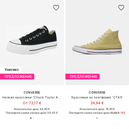
Унисекс
ПРЕДЛОЖЕНИЕ
ПРЕДЛОЖЕНИЕ
CONVERSE
CONVERSE
Низкие кроссовки 'Chuck Taylor All Star Lift'
Кроссовки на платформе 'CTAS'
От 72,17 €
26,94 €
Изначальная цена: 84,90 €
Изначальная цена: 74,90 €
Последняя самая низкая цена:
59,92 €
Последняя самая низкая цена:
31,43 €
-14%