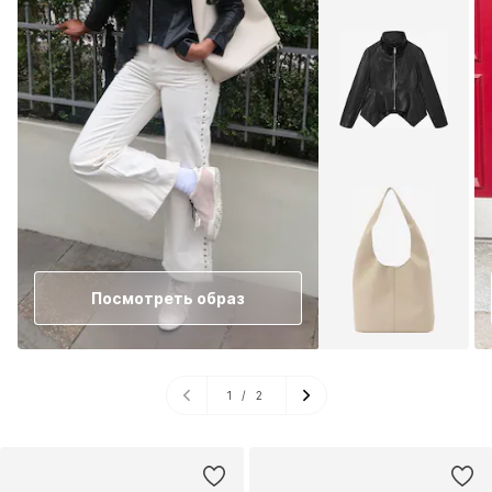
Посмотреть образ
1
/
2