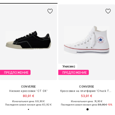
Унисекс
ПРЕДЛОЖЕНИЕ
ПРЕДЛОЖЕНИЕ
CONVERSE
CONVERSE
Низкие кроссовки 'CT OX'
Кроссовки на платформе 'Chuck Taylor All Star'
80,91 €
53,91 €
Изначальная цена: 89,90 €
Изначальная цена: 74,90 €
Последняя самая низкая цена:
63,92 €
Последняя самая низкая цена:
59,90 €
-10%