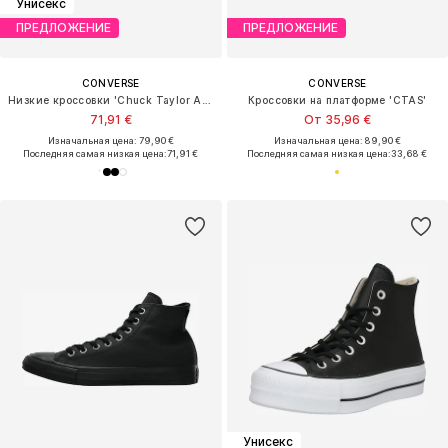
Унисекс
ПРЕДЛОЖЕНИЕ
ПРЕДЛОЖЕНИЕ
CONVERSE
CONVERSE
Низкие кроссовки 'Chuck Taylor All Star Leather'
Кроссовки на платформе 'CTAS'
71,91 €
От 35,96 €
Изначальная цена: 79,90 €
Изначальная цена: 89,90 €
Последняя самая низкая цена:
71,91 €
Последняя самая низкая цена:
33,68 €
Унисекс