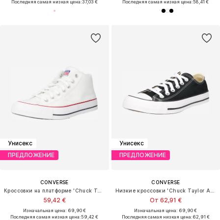
Последняя самая низкая цена:
37,03 €
Последняя самая низкая цена:
58,41 €
Унисекс
Унисекс
ПРЕДЛОЖЕНИЕ
ПРЕДЛОЖЕНИЕ
CONVERSE
CONVERSE
Кроссовки на платформе 'Chuck Taylor All Star Malden Street'
Низкие кроссовки 'Chuck Taylor All Star'
59,42 €
От 62,91 €
Изначальная цена: 69,90 €
Изначальная цена: 69,90 €
Последняя самая низкая цена:
59,42 €
Последняя самая низкая цена:
62,91 €