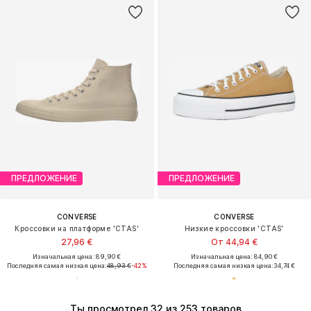
ПРЕДЛОЖЕНИЕ
ПРЕДЛОЖЕНИЕ
CONVERSE
CONVERSE
Кроссовки на платформе 'CTAS'
Низкие кроссовки 'CTAS'
27,96 €
От 44,94 €
Изначальная цена: 89,90 €
Изначальная цена: 84,90 €
Последняя самая низкая цена:
48,93 €
-42%
Последняя самая низкая цена:
34,74 €
Ты просмотрел 32 из 253 товаров