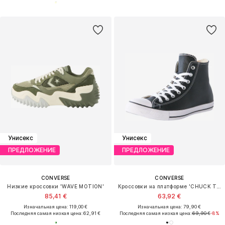
Унисекс
Унисекс
ПРЕДЛОЖЕНИЕ
ПРЕДЛОЖЕНИЕ
CONVERSE
CONVERSE
Низкие кроссовки 'WAVE MOTION'
Кроссовки на платформе 'CHUCK TAYLOR ALL STAR LEATHER'
85,41 €
63,92 €
Изначальная цена: 119,00 €
Изначальная цена: 79,90 €
Последняя самая низкая цена:
62,91 €
Последняя самая низкая цена:
69,90 €
-8%