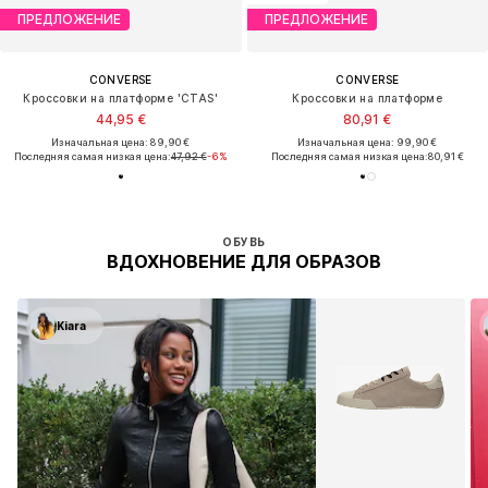
ПРЕДЛОЖЕНИЕ
ПРЕДЛОЖЕНИЕ
CONVERSE
CONVERSE
Кроссовки на платформе 'CTAS'
Кроссовки на платформе
44,95 €
80,91 €
Изначальная цена: 89,90 €
Изначальная цена: 99,90 €
Последняя самая низкая цена:
47,92 €
-6%
Последняя самая низкая цена:
80,91 €
ОБУВЬ
ВДОХНОВЕНИЕ ДЛЯ ОБРАЗОВ
Kiara