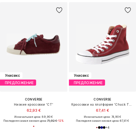
Унисекс
Унисекс
ПРЕДЛОЖЕНИЕ
ПРЕДЛОЖЕНИЕ
CONVERSE
CONVERSE
Низкие кроссовки 'CT'
Кроссовки на платформе 'Chuck Taylor All Star'
62,93 €
67,41 €
Изначальная цена: 89,90 €
Изначальная цена: 74,90 €
Последняя самая низкая цена:
71,92 €
-12%
Последняя самая низкая цена:
67,41 €
+
4