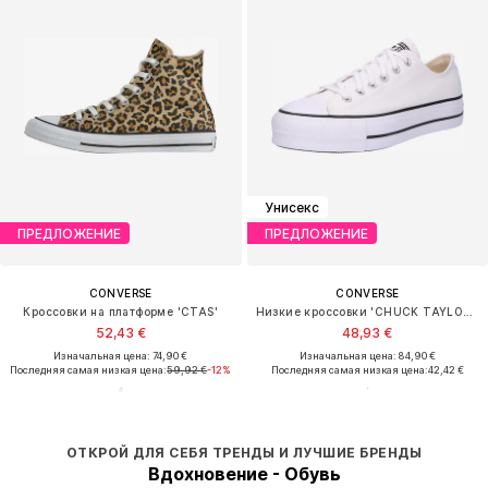
Унисекс
ПРЕДЛОЖЕНИЕ
ПРЕДЛОЖЕНИЕ
CONVERSE
CONVERSE
Кроссовки на платформе 'CTAS'
Низкие кроссовки 'CHUCK TAYLOR ALL STAR LIFT PLATFORM WIDE WIDTH'
52,43 €
48,93 €
Изначальная цена: 74,90 €
Изначальная цена: 84,90 €
Последняя самая низкая цена:
59,92 €
-12%
Последняя самая низкая цена:
42,42 €
ОТКРОЙ ДЛЯ СЕБЯ ТРЕНДЫ И ЛУЧШИЕ БРЕНДЫ
Вдохновение - Обувь