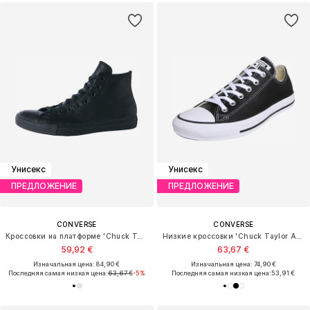
Унисекс
Унисекс
ПРЕДЛОЖЕНИЕ
ПРЕДЛОЖЕНИЕ
CONVERSE
CONVERSE
Кроссовки на платформе 'Chuck Taylor All Star Leather'
Низкие кроссовки 'Chuck Taylor All Star Leather'
59,92 €
63,67 €
Изначальная цена: 84,90 €
Изначальная цена: 74,90 €
Последняя самая низкая цена:
63,67 €
-5%
Последняя самая низкая цена:
53,91 €