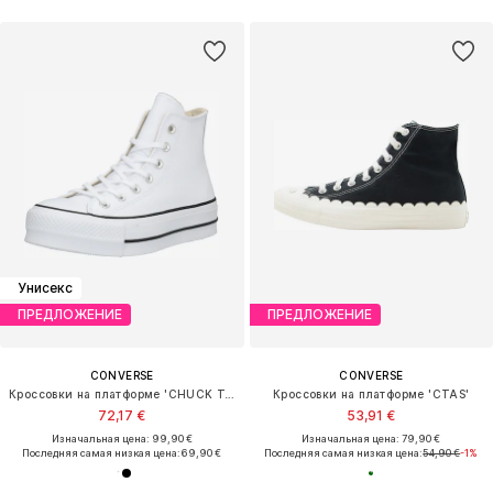
Унисекс
ПРЕДЛОЖЕНИЕ
ПРЕДЛОЖЕНИЕ
CONVERSE
CONVERSE
Кроссовки на платформе 'CHUCK TAYLOR ALL STAR LIFT'
Кроссовки на платформе 'CTAS'
72,17 €
53,91 €
Изначальная цена: 99,90 €
Изначальная цена: 79,90 €
Последняя самая низкая цена:
69,90 €
Последняя самая низкая цена:
54,90 €
-1%