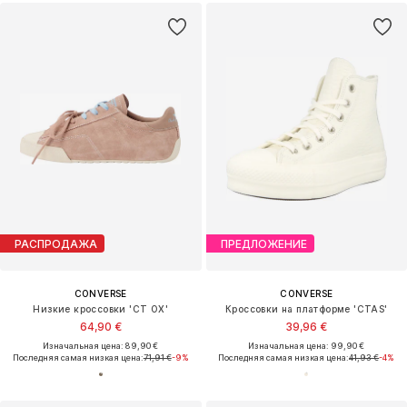
РАСПРОДАЖА
ПРЕДЛОЖЕНИЕ
CONVERSE
CONVERSE
Низкие кроссовки 'CT OX'
Кроссовки на платформе 'CTAS'
64,90 €
39,96 €
Изначальная цена: 89,90 €
Изначальная цена: 99,90 €
Последняя самая низкая цена:
71,91 €
-9%
Последняя самая низкая цена:
41,93 €
-4%