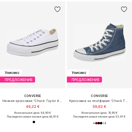
Унисекс
Унисекс
ПРЕДЛОЖЕНИЕ
ПРЕДЛОЖЕНИЕ
CONVERSE
CONVERSE
Низкие кроссовки 'Chuck Taylor All Star Lift'
Кроссовки на платформе 'Chuck Taylor All Star Classic'
49,22 €
59,92 €
Изначальная цена: 84,90 €
Изначальная цена: 74,90 €
Последняя самая низкая цена:
44,91 €
Последняя самая низкая цена:
53,91 €
+
4