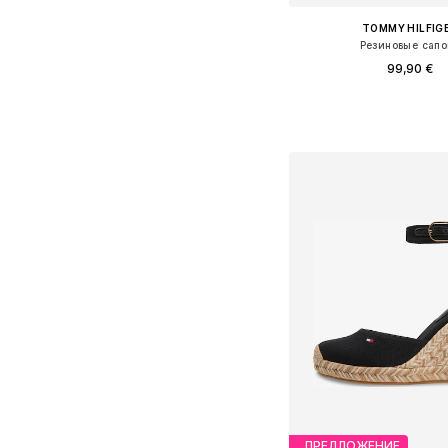
TOMMY HILFIG
Резиновые сапо
99,90 €
Доступные размеры: 36, 37, 
Добавить в ко
ПРЕДЛОЖЕНИЕ