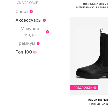
ЭКСКЛЮЗИВ
Изначальная цена: 24
Доступные размеры: 36, 37
Последняя самая низкая цена
Спорт
Добавить в ко
Аксессуары
Уличная
мода
Премиум
Топ 100
ПРЕДЛОЖЕНИЕ
TOMMY HILFIG
Ботинки челс