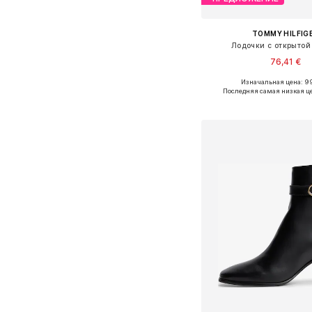
TOMMY HILFIG
Лодочки с открытой
76,41 €
Изначальная цена: 9
Доступные размеры: 37, 38
Последняя самая низкая ц
Добавить в ко