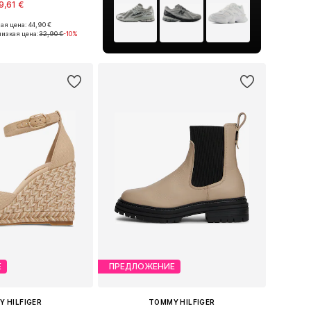
9,61 €
ая цена: 44,90 €
ы: 36, 37, 38, 39, 40
изкая цена:
32,90 €
-10%
ь в корзину
Е
ПРЕДЛОЖЕНИЕ
 HILFIGER
TOMMY HILFIGER