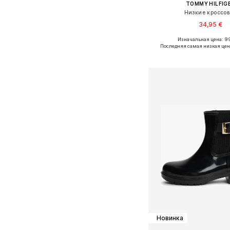
TOMMY HILFIG
Низкие кроссо
34,95 €
+
1
Изначальная цена: 9
Доступные размеры: 36, 37, 
Последняя самая низкая цен
Добавить в ко
Новинка