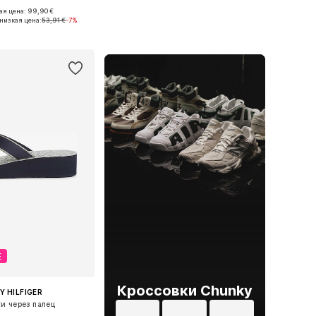
я цена: 99,90 €
 36, 37, 38, 39, 40, 41
Доступные размеры: 36, 37, 38, 39, 40, 41
низкая цена:
53,91 €
-7%
ь в корзину
Добавить в корзину
Е
Кроссовки Chunky
 HILFIGER
и через палец