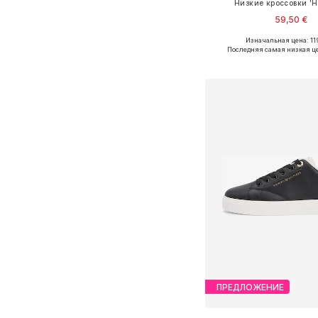
Низкие кроссовки 'H
59,50 €
Изначальная цена: 11
Доступные размеры: 36, 37, 
Последняя самая низкая ц
Добавить в ко
ПРЕДЛОЖЕНИЕ