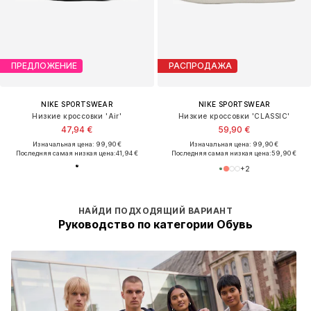
ПРЕДЛОЖЕНИЕ
РАСПРОДАЖА
NIKE SPORTSWEAR
NIKE SPORTSWEAR
Низкие кроссовки 'Air'
Низкие кроссовки 'CLASSIC'
47,94 €
59,90 €
Изначальная цена: 99,90 €
Изначальная цена: 99,90 €
Последняя самая низкая цена:
41,94 €
Последняя самая низкая цена:
59,90 €
+
2
НАЙДИ ПОДХОДЯЩИЙ ВАРИАНТ
Руководство по категории Обувь