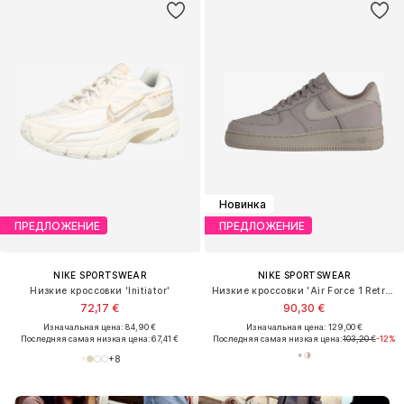
Новинка
ПРЕДЛОЖЕНИЕ
ПРЕДЛОЖЕНИЕ
NIKE SPORTSWEAR
NIKE SPORTSWEAR
Низкие кроссовки 'Initiator'
Низкие кроссовки 'Air Force 1 Retro Premium'
72,17 €
90,30 €
Изначальная цена: 84,90 €
Изначальная цена: 129,00 €
Последняя самая низкая цена:
67,41 €
Последняя самая низкая цена:
103,20 €
-12%
+
8