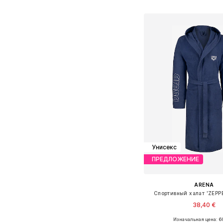
Добавить в ко
Унисекс
ПРЕДЛОЖЕНИЕ
ARENA
Спортивный халат 'ZEPP
38,40 €
+
1
Изначальная цена: 60
Доступные размеры: S, M,