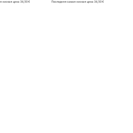
я низкая цена:
34,50 €
Последняя самая низкая цена:
34,50 €
ь в корзину
Добавить в корзину