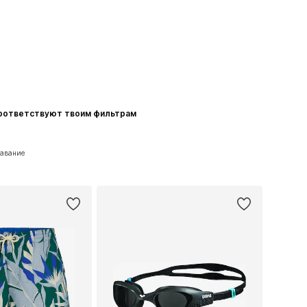
соответствуют твоим фильтрам
лавание