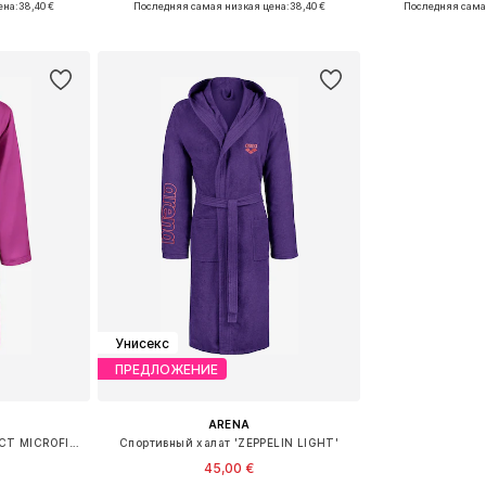
ена:
38,40 €
Последняя самая низкая цена:
38,40 €
Последняя сама
рзину
Добавить в корзину
Добавит
Унисекс
ПРЕДЛОЖЕНИЕ
ARENA
Спортивный халат 'COMPACT MICROFIBER'
Спортивный халат 'ZEPPELIN LIGHT'
45,00 €