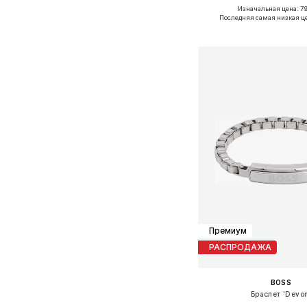
Изначальная цена: 79
Доступные размеры: O
Последняя самая низкая ц
Добавить в ко
Премиум
РАСПРОДАЖА
BOSS
Браслет 'Devon