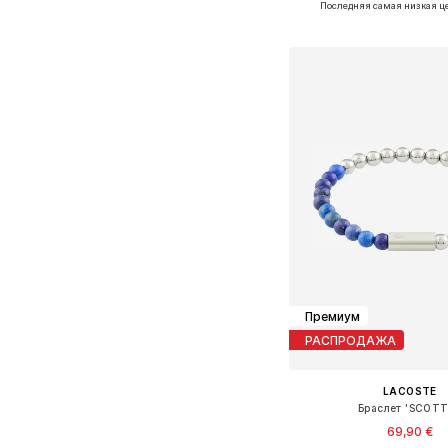
Последняя самая низкая ц
Добавить в ко
Премиум
РАСПРОДАЖА
LACOSTE
Браслет 'SCOTT
69,90 €