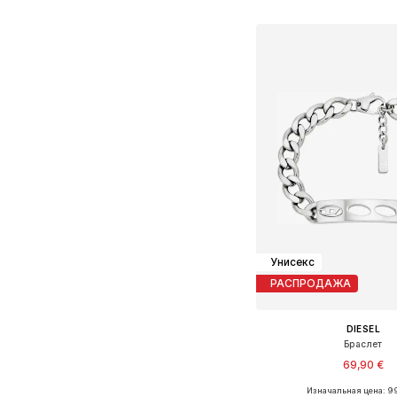
Добавить в ко
Унисекс
РАСПРОДАЖА
DIESEL
Браслет
69,90 €
Изначальная цена: 9
Доступные размеры: O