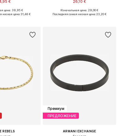
4,95 €
26,10 €
я цена: 39,95 €
Изначальная цена: 29,00 €
размеры: 19, 21
Доступные размеры: One Size
я низкая цена:
31,46 €
Последняя самая низкая цена:
23,20 €
ь в корзину
Добавить в корзину
Премиум
ПРЕДЛОЖЕНИЕ
E REBELS
ARMANI EXCHANGE