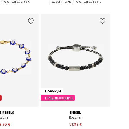
 низкая цена:
35,96 €
Последняя самая низкая цена:
31,96 €
ь в корзину
Добавить в корзину
Премиум
ПРЕДЛОЖЕНИЕ
E REBELS
DIESEL
раслет
Браслет
9,95 €
51,92 €