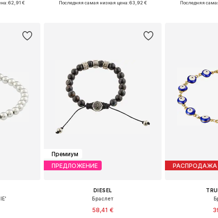
ена:
62,91 €
Последняя самая низкая цена:
63,92 €
Последняя самая
рзину
Добавить в корзину
Добавит
Премиум
ПРЕДЛОЖЕНИЕ
РАСПРОДАЖА
DIESEL
TRU
IE'
Браслет
Б
58,41 €
3