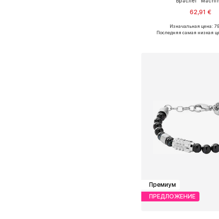
Браслет 'Machin
62,91 €
Изначальная цена: 79
Доступные размеры: O
Последняя самая низкая ц
Добавить в ко
Премиум
ПРЕДЛОЖЕНИЕ