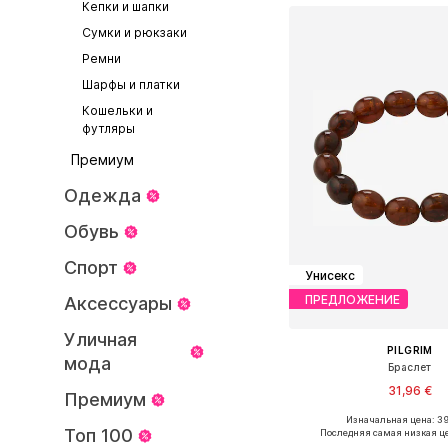
Кепки и шапки
Сумки и рюкзаки
Ремни
Шарфы и платки
Кошельки и
футляры
Премиум
Одежда
Обувь
Спорт
Унисекс
ПРЕДЛОЖЕНИЕ
Аксессуары
Уличная
PILGRIM
мода
Браслет
31,96 €
Премиум
Изначальная цена: 3
Доступные размеры: O
Топ 100
Последняя самая низкая ц