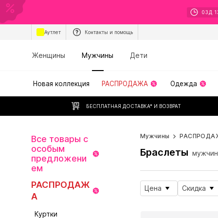
03
Д
1
Аутлет
Контакты и помощь
Женщины
Мужчины
Дети
Новая коллекция
РАСПРОДАЖА
Одежда
БЕСПЛАТНАЯ ДОСТАВКА* И ВОЗВРАТ
Мужчины
РАСПРОДА
Все товары с
особым
Браслеты
мужчин
предложени
ем
РАСПРОДАЖ
Цена
Скидка
А
Куртки