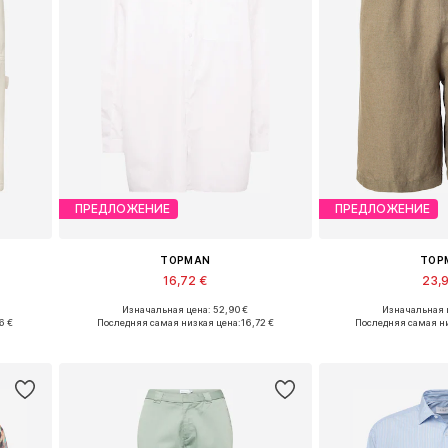
ПРЕДЛОЖЕНИЕ
ПРЕДЛОЖЕНИЕ
TOPMAN
TOP
16,72 €
23,
Изначальная цена: 52,90 €
Изначальная ц
Доступные размеры: 28 x Обычный, 30 x Обычный, 32 x Обычный
Доступные размеры: XS, S, M, L
Доступные размеры:
6 €
Последняя самая низкая цена:
16,72 €
Последняя самая ни
у
Добавить в корзину
Добавить 