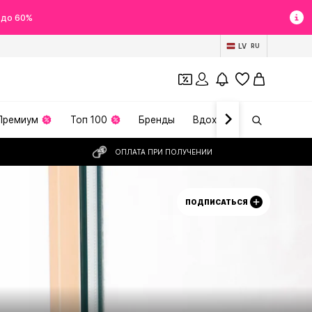
 до 60%
LV
RU
Премиум
Топ 100
Бренды
Вдохновение
ОПЛАТА ПРИ ПОЛУЧЕНИИ
ПОДПИСАТЬСЯ