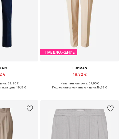
ПРЕДЛОЖЕНИЕ
MAN
TOPMAN
2 €
18,32 €
ена: 59,90 €
Изначальная цена: 57,90 €
Доступные размеры: 40-42 x Обычный, 44 x Обычный
Доступные размеры: 40-42 x Обычный
изкая цена:
19,12 €
Последняя самая низкая цена:
18,32 €
в корзину
Добавить в корзину