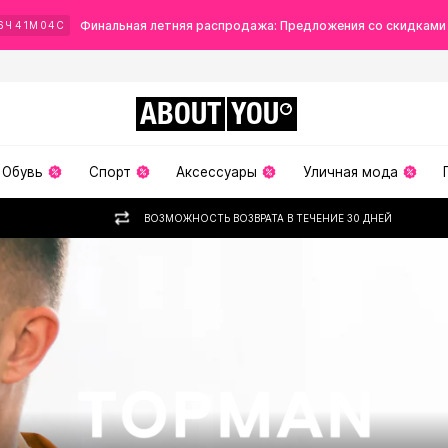
Финальная летняя распродажа: Предложения со скидками
6
Ч
41
М
02
С
ABOUT
YOU
Обувь
Спорт
Аксессуары
Уличная мода
ВОЗМОЖНОСТЬ ВОЗВРАТА В ТЕЧЕНИЕ 30 ДНЕЙ