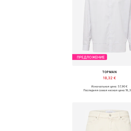
ПРЕДЛОЖЕНИЕ
TOPMAN
18,32 €
Изначальная цена: 57,90 €
Доступные размеры: S, M, L, 
Последняя самая низкая цена:
18,
Добавить в корзин