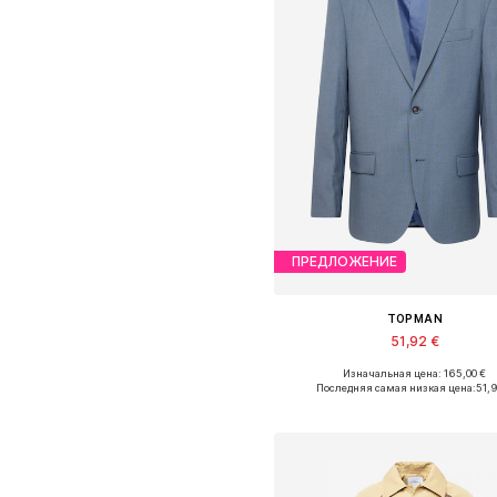
ПРЕДЛОЖЕНИЕ
TOPMAN
51,92 €
Изначальная цена: 165,00 €
Доступные размеры: 46, 48, 50
Последняя самая низкая цена:
51,
Добавить в корзин