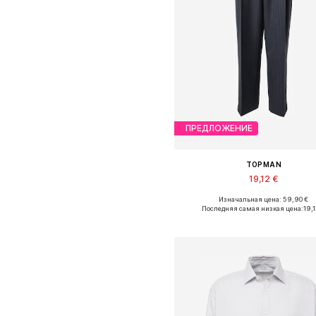
ПРЕДЛОЖЕНИЕ
TOPMAN
19,12 €
Изначальная цена: 59,90 €
Доступные размеры: 32-34 x Об
Последняя самая низкая цена:
19,1
Добавить в корзин