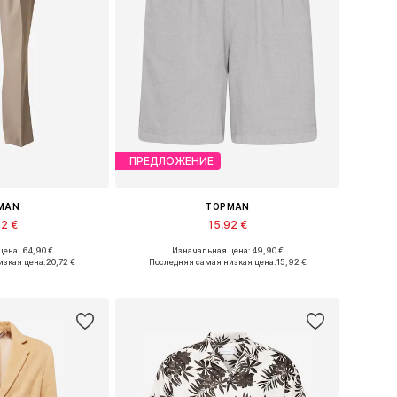
ПРЕДЛОЖЕНИЕ
MAN
TOPMAN
72 €
15,92 €
ена: 64,90 €
Изначальная цена: 49,90 €
ы: 46 x Обычный
Доступные размеры: 44 x Обычный, 46 x Обычный
изкая цена:
20,72 €
Последняя самая низкая цена:
15,92 €
в корзину
Добавить в корзину