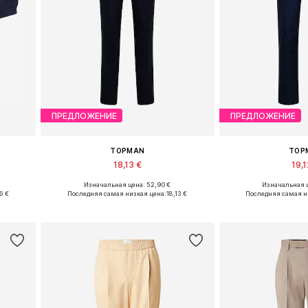
ПРЕДЛОЖЕНИЕ
ПРЕДЛОЖЕНИЕ
TOPMAN
TOP
18,13 €
19,1
Изначальная цена: 52,90 €
Изначальная ц
, XL
Доступные размеры: 44 x Обычный
6 €
Последняя самая низкая цена:
18,13 €
Последняя самая н
у
Добавить в корзину
Добавить 