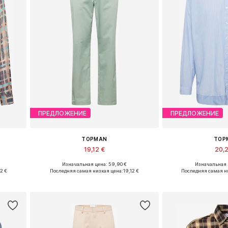
ПРЕДЛОЖЕНИЕ
ПРЕДЛОЖЕНИЕ
TOPMAN
TOP
19,12 €
20,
Изначальная цена: 59,90 €
Изначальная ц
Доступные размеры: 32 x 30, 32 x 32, 32 x 34, 34 x 34
Доступные раз
72 €
Последняя самая низкая цена:
19,12 €
Последняя самая н
у
Добавить в корзину
Добавить 