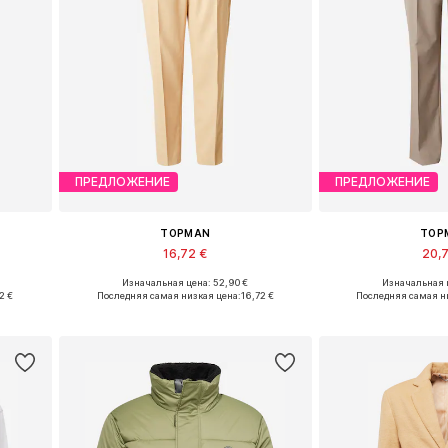
ПРЕДЛОЖЕНИЕ
ПРЕДЛОЖЕНИЕ
TOPMAN
TOP
16,72 €
20,
Изначальная цена: 52,90 €
Изначальная ц
ычный
Доступные размеры: 32-34 x Обычный, 44 x Обычный
Доступные размер
2 €
Последняя самая низкая цена:
16,72 €
Последняя самая н
у
Добавить в корзину
Добавить 