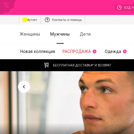
02
Д
1
Аутлет
Контакты и помощь
Женщины
Мужчины
Дети
Новая коллекция
РАСПРОДАЖА
Одежда
БЕСПЛАТНАЯ ДОСТАВКА* И ВОЗВРАТ