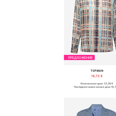
ПРЕДЛОЖЕНИЕ
TOPMAN
16,72 €
Изначальная цена: 52,90 €
Доступные размеры: M, L
Последняя самая низкая цена:
16,
Добавить в корзин