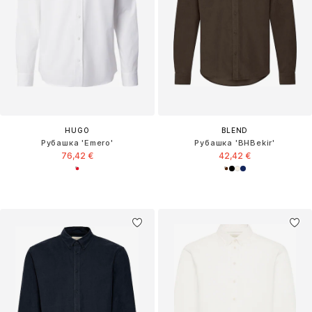
HUGO
BLEND
Рубашка 'Emero'
Рубашка 'BHBekir'
76,42 €
42,42 €