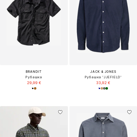
BRANDIT
JACK & JONES
Рубашка
Рубашка 'JJEFIELD'
29,99 €
33,92 €