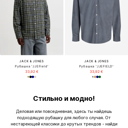
JACK & JONES
JACK & JONES
Рубашка 'JJEField'
Рубашка 'JJEFIELD'
33,92 €
33,92 €
Стильно и модно!
Деловая или повседневная, здесь ты найдешь
подходящую рубашку для любого случая. От
нестареющей классики до крутых трендов - найди