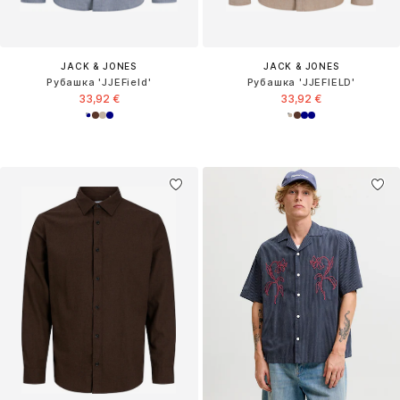
JACK & JONES
JACK & JONES
Рубашка 'JJEField'
Рубашка 'JJEFIELD'
33,92 €
33,92 €