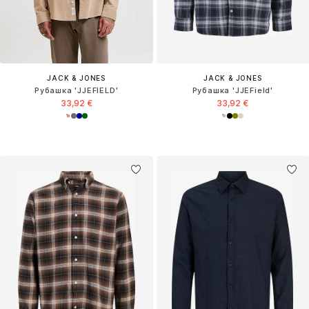
JACK & JONES
JACK & JONES
Рубашка 'JJEFIELD'
Рубашка 'JJEField'
33,92 €
33,92 €