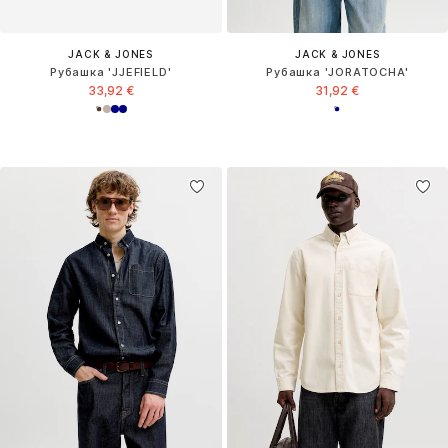
JACK & JONES
JACK & JONES
Рубашка 'JJEFIELD'
Рубашка 'JORATOCHA'
33,92 €
31,92 €