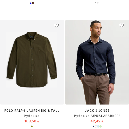
POLO RALPH LAUREN BIG & TALL
JACK & JONES
Рубашка
Рубашка 'JPRBLAPARKER'
108,50 €
42,42 €