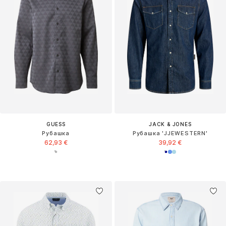
GUESS
JACK & JONES
Рубашка
Рубашка 'JJEWESTERN'
62,93 €
39,92 €