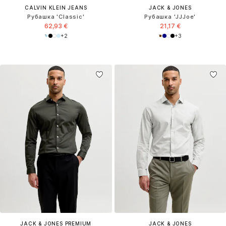
CALVIN KLEIN JEANS
JACK & JONES
Рубашка 'Classic'
Рубашка 'JJJoe'
62,93 €
21,17 €
+
2
+
3
JACK & JONES PREMIUM
JACK & JONES