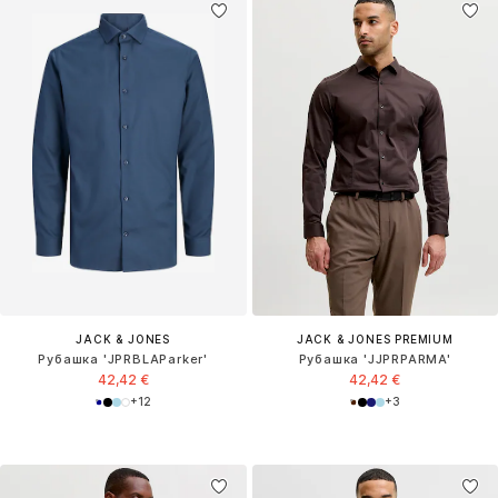
JACK & JONES
JACK & JONES PREMIUM
Рубашка 'JPRBLAParker'
Рубашка 'JJPRPARMA'
42,42 €
42,42 €
+
12
+
3