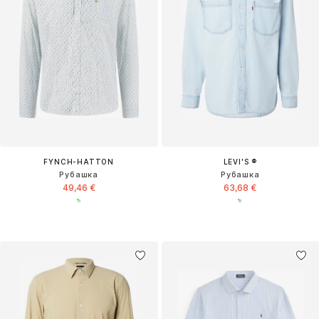
FYNCH-HATTON
LEVI'S ®
Рубашка
Рубашка
49,46 €
63,68 €