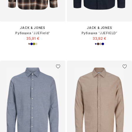
JACK & JONES
JACK & JONES
Рубашка 'JJEField'
Рубашка 'JJEFIELD'
35,91 €
33,92 €