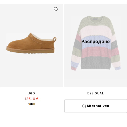
Распродано
UGG
DESIGUAL
125,10 €
Alternativen