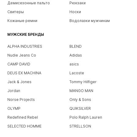
Демисезонные пальто
Рюкзаки
Свитеры
Носки
Кожаные ремни
Водолазки мужчинам
МУЖСКИЕ БРЕНДЫ
ALPHA INDUSTRIES
BLEND
Nudie Jeans Co
Adidas
CAMP DAVID
asics
DEUS EX MACHINA
Lacoste
Jack & Jones
Tommy Hilfiger
Jordan
MANGO MAN
Norse Projects
Only & Sons
OLYMP
QUIKSILVER
Redefined Rebel
Polo Ralph Lauren
SELECTED HOMME
STRELLSON