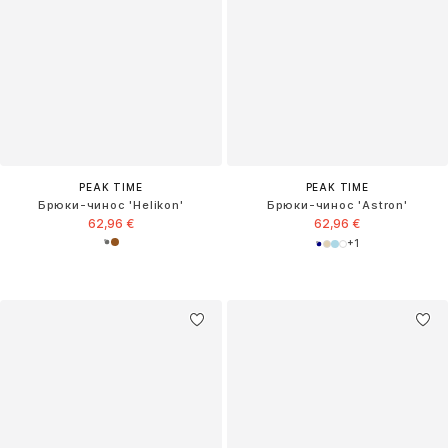
PEAK TIME
PEAK TIME
Брюки-чинос 'Helikon'
Брюки-чинос 'Astron'
62,96 €
62,96 €
+
1