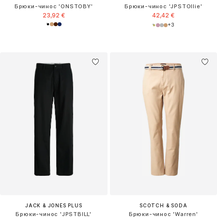
Брюки-чинос 'ONSTOBY'
Брюки-чинос 'JPSTOllie'
23,92 €
42,42 €
+
3
JACK & JONES PLUS
SCOTCH & SODA
Брюки-чинос 'JPSTBILL'
Брюки-чинос 'Warren'