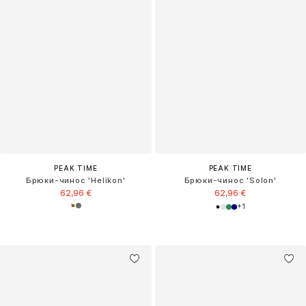
PEAK TIME
PEAK TIME
Брюки-чинос 'Helikon'
Брюки-чинос 'Solon'
62,96 €
62,96 €
+
1