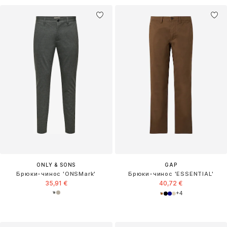
ONLY & SONS
GAP
Брюки-чинос 'ONSMark'
Брюки-чинос 'ESSENTIAL'
35,91 €
40,72 €
+
4