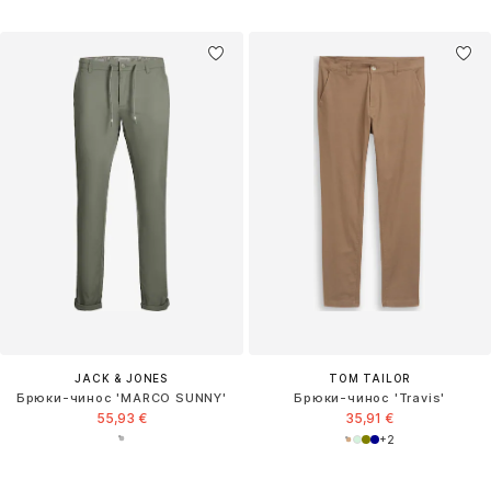
JACK & JONES
TOM TAILOR
Брюки-чинос 'MARCO SUNNY'
Брюки-чинос 'Travis'
55,93 €
35,91 €
+
2