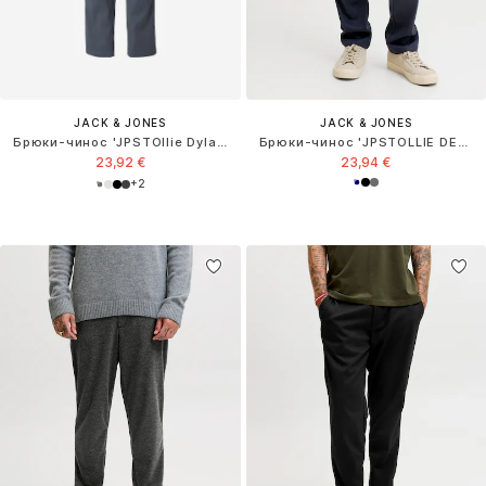
JACK & JONES
JACK & JONES
Брюки-чинос 'JPSTOllie Dylan'
Брюки-чинос 'JPSTOLLIE DEVON'
23,92 €
23,94 €
+
2