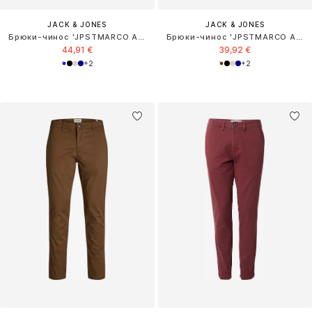
JACK & JONES
JACK & JONES
Брюки-чинос 'JPSTMARCO ADAM'
Брюки-чинос 'JPSTMARCO ADAM'
44,91 €
39,92 €
+
2
+
2