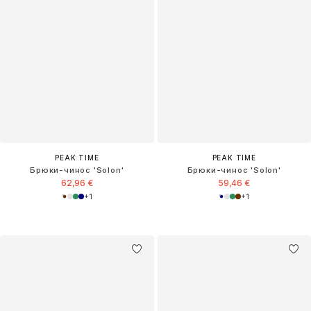
PEAK TIME
PEAK TIME
Брюки-чинос 'Solon'
Брюки-чинос 'Solon'
62,96 €
59,46 €
+
1
+
1