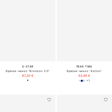
G-STAR
PEAK TIME
Брюки-чинос 'Bronson 3.0'
Брюки-чинос 'Astron'
87,20 €
62,96 €
+
1