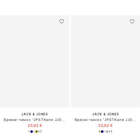
JACK & JONES
JACK & JONES
Брюки-чинос 'JPSTKane JJDave'
Брюки-чинос 'JPSTKane JJDave'
23,92 €
23,92 €
+
1
+
1