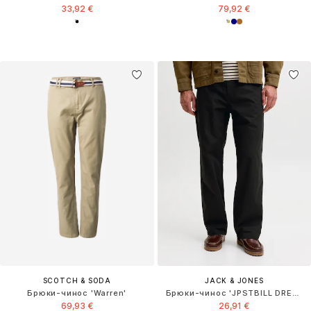
33,92 €
79,92 €
SCOTCH & SODA
JACK & JONES
Брюки-чинос 'Warren'
Брюки-чинос 'JPSTBILL DREW'
69,93 €
26,91 €