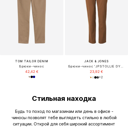
TOM TAILOR DENIM
JACK & JONES
Брюки-чинос
Брюки-чинос 'JPSTOLLIE DYLAN'
42,42 €
23,92 €
+
2
Стильная находка
Будь то поход по магазинам или день в офисе -
чиносы позволят тебе выглядеть стильно в любой
ситуации. Открой для себя широкий ассортимент