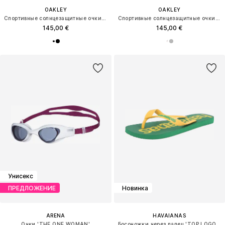
OAKLEY
OAKLEY
Спортивные солнцезащитные очки 'GASCAN'
Спортивные солнцезащитные очки 'TERRAFORMA'
145,00 €
145,00 €
Унисекс
ПРЕДЛОЖЕНИЕ
Новинка
ARENA
HAVAIANAS
Очки 'THE ONE WOMAN'
Босоножки через палец 'TOP LOGOMANIA 2'