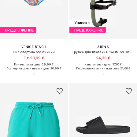
Унисекс
ПРЕДЛОЖЕНИЕ
ПРЕДЛОЖЕНИЕ
VENICE BEACH
ARENA
Низ спортивного бикини
Трубка для плавания 'SWIM SNORKEL PRO III'
От 20,99 €
24,30 €
Изначальная цена: 29,99 €
Изначальная цена: 37,00 €
Последняя самая низкая цена:
20,99 €
Последняя самая низкая цена:
21,60 €