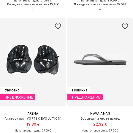
Изначальная цена: 24,99 €
Изначальная цена: 89,99 €
Последняя самая низкая цена:
15,74 €
Последняя самая низкая цена:
40,50 €
Унисекс
Новинка
ПРЕДЛОЖЕНИЕ
ПРЕДЛОЖЕНИЕ
ARENA
HAVAIANAS
Аксессуары 'VORTEX EVOLUTION'
Босоножки через палец
19,80 €
22,32 €
Изначальная цена: 27,00 €
Изначальная цена: 27,90 €