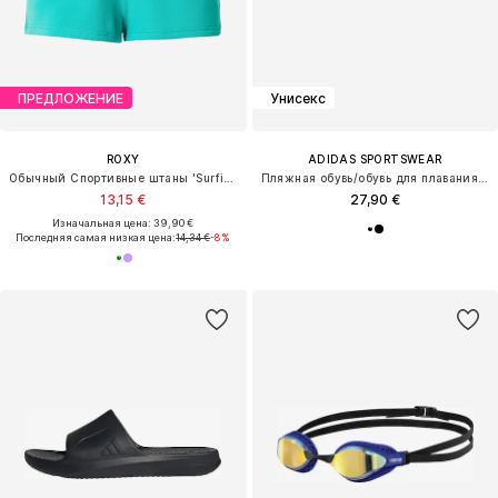
ПРЕДЛОЖЕНИЕ
Унисекс
ROXY
ADIDAS SPORTSWEAR
Обычный Спортивные штаны 'Surfing By Moonlight'
Пляжная обувь/обувь для плавания 'Adilette'
13,15 €
27,90 €
Изначальная цена: 39,90 €
Последняя самая низкая цена:
14,34 €
-8%