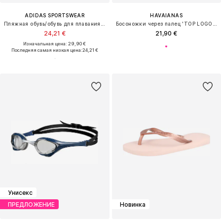
ADIDAS SPORTSWEAR
HAVAIANAS
Пляжная обувь/обувь для плавания 'Adilette Real Madrid'
Босоножки через палец 'TOP LOGOMANIA 2'
24,21 €
21,90 €
Изначальная цена: 29,90 €
Последняя самая низкая цена:
24,21 €
Унисекс
ПРЕДЛОЖЕНИЕ
Новинка