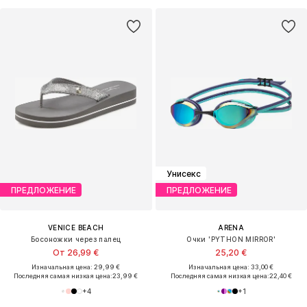
Унисекс
ПРЕДЛОЖЕНИЕ
ПРЕДЛОЖЕНИЕ
VENICE BEACH
ARENA
Босоножки через палец
Очки 'PYTHON MIRROR'
От 26,99 €
25,20 €
Изначальная цена: 29,99 €
Изначальная цена: 33,00 €
Последняя самая низкая цена:
23,99 €
Последняя самая низкая цена:
22,40 €
+
4
+
1