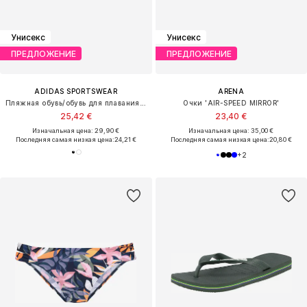
Унисекс
Унисекс
ПРЕДЛОЖЕНИЕ
ПРЕДЛОЖЕНИЕ
ADIDAS SPORTSWEAR
ARENA
Пляжная обувь/обувь для плавания 'Lightshift'
Очки 'AIR-SPEED MIRROR'
25,42 €
23,40 €
Изначальная цена: 29,90 €
Изначальная цена: 35,00 €
Последняя самая низкая цена:
24,21 €
Последняя самая низкая цена:
20,80 €
+
2