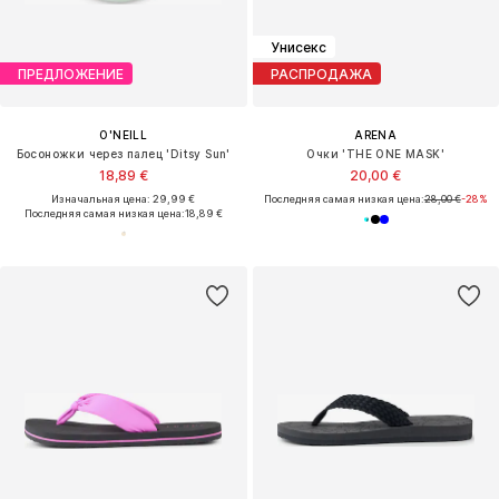
Унисекс
ПРЕДЛОЖЕНИЕ
РАСПРОДАЖА
O'NEILL
ARENA
Босоножки через палец 'Ditsy Sun'
Очки 'THE ONE MASK'
18,89 €
20,00 €
Изначальная цена: 29,99 €
Последняя самая низкая цена:
28,00 €
-28%
Последняя самая низкая цена:
18,89 €