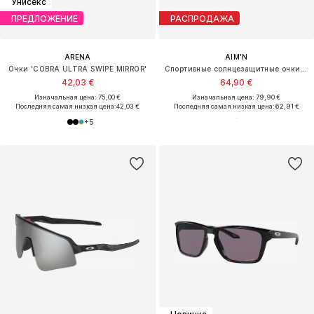
Унисекс
ПРЕДЛОЖЕНИЕ
РАСПРОДАЖА
ARENA
AIM'N
Очки 'COBRA ULTRA SWIPE MIRROR'
Спортивные солнцезащитные очки 'Pace'
42,03 €
64,90 €
Изначальная цена: 75,00 €
Изначальная цена: 79,90 €
Последняя самая низкая цена:
42,03 €
Последняя самая низкая цена:
62,91 €
+
5