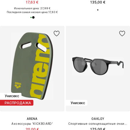
17,63 €
135,00 €
Изначальная цена: 27,99 €
Последняя самая низкая цена:
17,63 €
Унисекс
РАСПРОДАЖА
Унисекс
ARENA
OAKLEY
Аксессуары 'KICKBOARD'
Спортивные солнцезащитные очки 'HSTN'
20,00 €
175,00 €