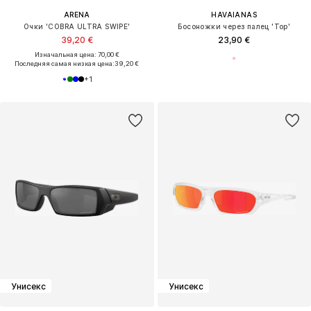
ARENA
HAVAIANAS
Очки 'COBRA ULTRA SWIPE'
Босоножки через палец 'Top'
39,20 €
23,90 €
Изначальная цена: 70,00 €
Последняя самая низкая цена:
39,20 €
+
1
Унисекс
Унисекс