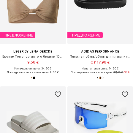
ПРЕДЛОЖЕНИЕ
ПРЕДЛОЖЕНИЕ
LEGER BY LENA GERCKE
ADIDAS PERFORMANCE
Бюстье Топ спортивного бикини 'Deike'
Пляжная обувь/обувь для плавания 'Adilette'
9,56 €
От 17,96 €
Изначальная цена: 34,90 €
Изначальная цена: 44,90 €
Последняя самая низкая цена:
9,56 €
Последняя самая низкая цена:
27,45 €
-34%