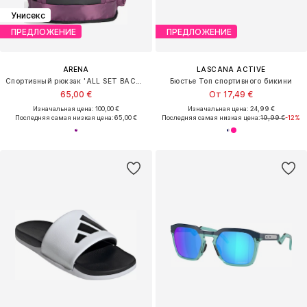
Унисекс
ПРЕДЛОЖЕНИЕ
ПРЕДЛОЖЕНИЕ
ARENA
LASCANA ACTIVE
Спортивный рюкзак 'ALL SET BACKPACK 45L'
Бюстье Топ спортивного бикини
65,00 €
От 17,49 €
Изначальная цена: 100,00 €
Изначальная цена: 24,99 €
Последняя самая низкая цена:
65,00 €
Последняя самая низкая цена:
19,99 €
-12%