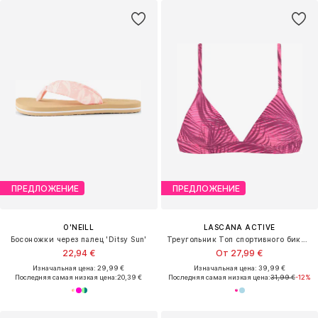
ПРЕДЛОЖЕНИЕ
ПРЕДЛОЖЕНИЕ
O'NEILL
LASCANA ACTIVE
Босоножки через палец 'Ditsy Sun'
Треугольник Топ спортивного бикини
22,94 €
От 27,99 €
Изначальная цена: 29,99 €
Изначальная цена: 39,99 €
Последняя самая низкая цена:
20,39 €
Последняя самая низкая цена:
31,99 €
-12%