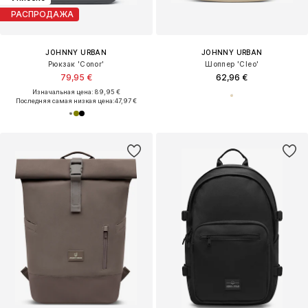
РАСПРОДАЖА
JOHNNY URBAN
JOHNNY URBAN
Рюкзак 'Conor'
Шоппер 'Cleo'
79,95 €
62,96 €
Изначальная цена: 89,95 €
Последняя самая низкая цена:
47,97 €