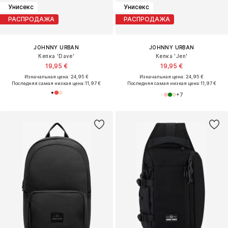
Унисекс
Унисекс
РАСПРОДАЖА
РАСПРОДАЖА
JOHNNY URBAN
JOHNNY URBAN
Кепка 'Dave'
Кепка 'Jen'
19,95 €
19,95 €
Изначальная цена: 24,95 €
Изначальная цена: 24,95 €
Последняя самая низкая цена:
11,97 €
Последняя самая низкая цена:
11,97 €
+
7