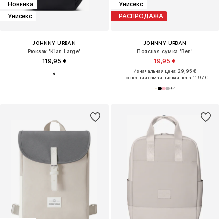
Новинка
Унисекс
Унисекс
РАСПРОДАЖА
JOHNNY URBAN
JOHNNY URBAN
Рюкзак 'Kian Large'
Поясная сумка 'Ben'
119,95 €
19,95 €
Изначальная цена: 29,95 €
Последняя самая низкая цена:
11,97 €
+
4