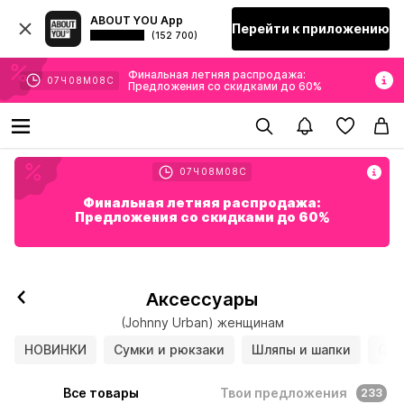
ABOUT YOU App
Перейти к приложению
(152 700)
Финальная летняя распродажа:
07
Ч
08
М
05
С
Предложения со скидками до 60%
07
Ч
08
М
05
С
Финальная летняя распродажа:
Предложения со скидками до 60%
Аксессуары
(Johnny Urban) женщинам
НОВИНКИ
Сумки и рюкзаки
Шляпы и шапки
Сол
Все товары
Твои предложения
233