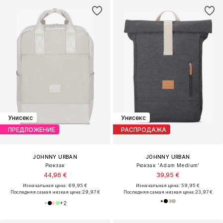
Унисекс
Унисекс
ПРЕДЛОЖЕНИЕ
РАСПРОДАЖА
JOHNNY URBAN
JOHNNY URBAN
Рюкзак
Рюкзак 'Adam Medium'
44,96 €
39,95 €
Изначальная цена: 69,95 €
Изначальная цена: 59,95 €
Последняя самая низкая цена:
29,97 €
Последняя самая низкая цена:
23,97 €
+
2