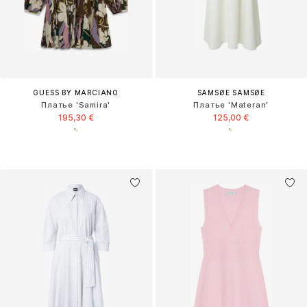
GUESS BY MARCIANO
SAMSØE SAMSØE
Платье 'Samira'
Платье 'Materan'
195,30 €
125,00 €