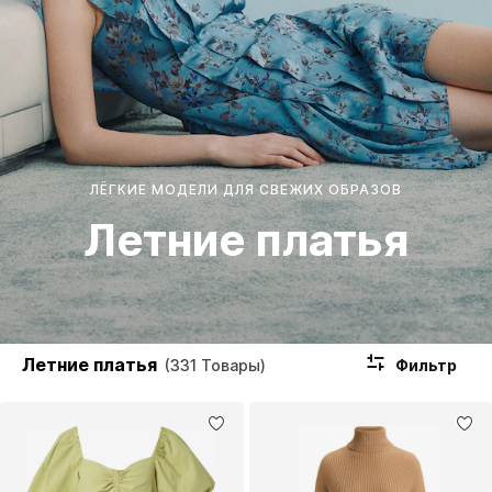
ЛЁГКИЕ МОДЕЛИ ДЛЯ СВЕЖИХ ОБРАЗОВ
Летние платья
Летние платья
Фильтр
(331 Товары)