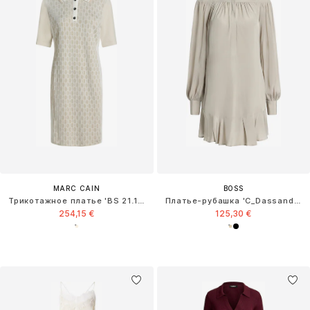
MARC CAIN
BOSS
Трикотажное платье 'BS 21.16 M06'
Платье-рубашка 'C_Dassandra'
254,15 €
125,30 €