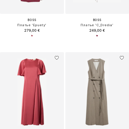
BOSS
BOSS
Платье 'Epuety'
Платье 'C_Dredia'
279,00 €
249,00 €