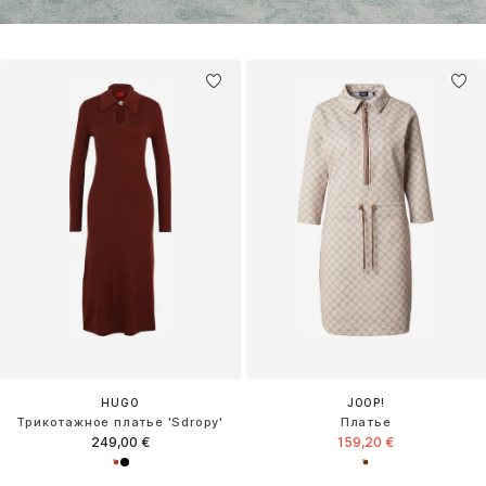
HUGO
JOOP!
Трикотажное платье 'Sdropy'
Платье
249,00 €
159,20 €