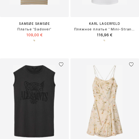
SAMSØE SAMSØE
KARL LAGERFELD
Платье 'Sadover'
Пляжное платье ' Mini-Strandkleid mit Struktur und Perlen '
109,00 €
116,96 €