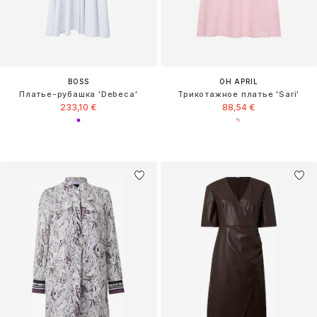
BOSS
OH APRIL
Платье-рубашка 'Debeca'
Трикотажное платье 'Sari'
233,10 €
88,54 €