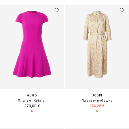
HUGO
JOOP!
Платье 'Kejala'
Платье-рубашка
279,00 €
174,25 €