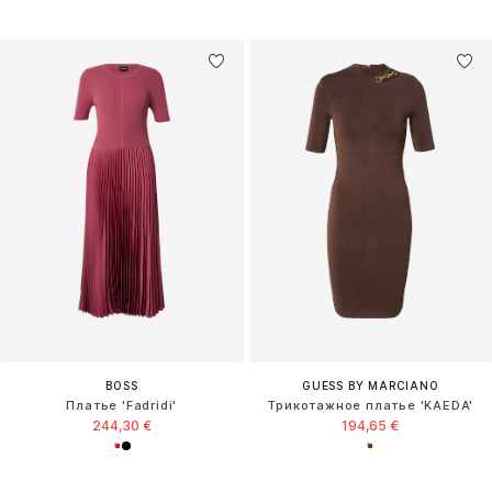
BOSS
GUESS BY MARCIANO
Платье 'Fadridi'
Трикотажное платье 'KAEDA'
244,30 €
194,65 €