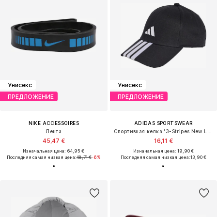
Унисекс
Унисекс
ПРЕДЛОЖЕНИЕ
ПРЕДЛОЖЕНИЕ
NIKE ACCESSOIRES
ADIDAS SPORTSWEAR
Лента
Спортивная кепка '3-Stripes New Logo Baseball'
45,47 €
16,11 €
Изначальная цена: 64,95 €
Изначальная цена: 19,90 €
Последняя самая низкая цена:
48,71 €
-6%
Последняя самая низкая цена:
13,90 €