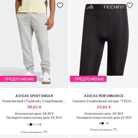
ПРЕДЛОЖЕНИЕ
ПРЕДЛОЖЕНИЕ
ADIDAS SPORTSWEAR
ADIDAS PERFORMANCE
Конический (Tapered) Спортивные штаны 'Feelcozy'
Скинни Спортивные штаны 'TECHFIT Compression Training Short'
39,92 €
23,92 €
Изначальная цена: 49,90 €
Изначальная цена: 29,90 €
Последняя самая низкая цена:
39,92 €
Последняя самая низкая цена:
23,90 €
+
3