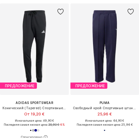
ПРЕДЛОЖЕНИЕ
ПРЕДЛОЖЕНИЕ
ADIDAS SPORTSWEAR
PUMA
Конический (Tapered) Спортивные штаны 'Essential'
Свободный крой Спортивные штаны 'Always On'
От 19,20 €
25,96 €
Изначальная цена: 49,90 €
Изначальная цена: 64,90 €
Последняя самая низкая цена:
20,93 €
-8%
Последняя самая низкая цена:
25,96 €