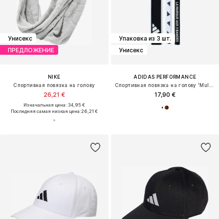
Унисекс
Упаковка из 3 шт.
ПРЕДЛОЖЕНИЕ
Унисекс
NIKE
ADIDAS PERFORMANCE
Спортивная повязка на голову
Спортивная повязка на голову 'Multiple Width Training Headbands 3 Per'
26,21 €
17,90 €
Изначальная цена: 34,95 €
Последняя самая низкая цена:
26,21 €