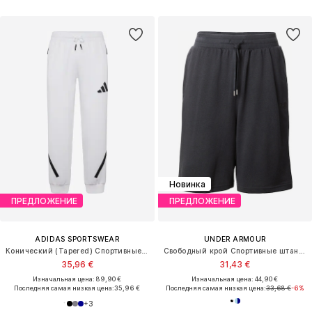
Новинка
ПРЕДЛОЖЕНИЕ
ПРЕДЛОЖЕНИЕ
ADIDAS SPORTSWEAR
UNDER ARMOUR
Конический (Tapered) Спортивные штаны 'Z.N.E.'
Свободный крой Спортивные штаны 'Rival'
35,96 €
31,43 €
Изначальная цена: 89,90 €
Изначальная цена: 44,90 €
Последняя самая низкая цена:
35,96 €
Последняя самая низкая цена:
33,68 €
-6%
+
3