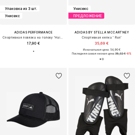
Упаковка из 3 шт.
Унисекс
Унисекс
ПРЕДЛОЖЕНИЕ
ADIDAS PERFORMANCE
ADIDAS BY STELLA MCCARTNEY
Спортивная повязка на голову 'Hairband'
Спортивная кепка ' Run'
17,90 €
35,69 €
Изначальная цена: 54,90 €
Последняя самая низкая цена:
38,32 €
-6%