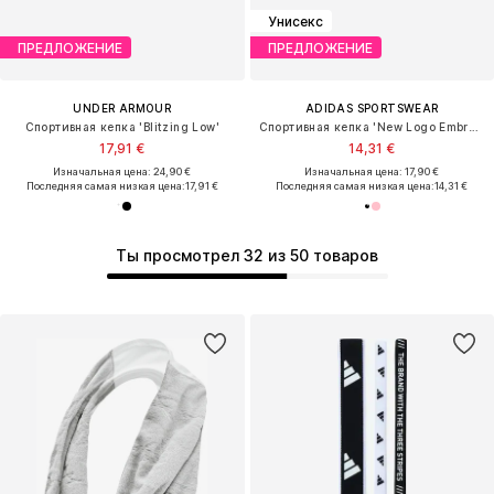
Унисекс
ПРЕДЛОЖЕНИЕ
ПРЕДЛОЖЕНИЕ
UNDER ARMOUR
ADIDAS SPORTSWEAR
Спортивная кепка 'Blitzing Low'
Спортивная кепка 'New Logo Embroidered Baseball'
17,91 €
14,31 €
Изначальная цена: 24,90 €
Изначальная цена: 17,90 €
Последняя самая низкая цена:
17,91 €
Последняя самая низкая цена:
14,31 €
Ты просмотрел 32 из 50 товаров