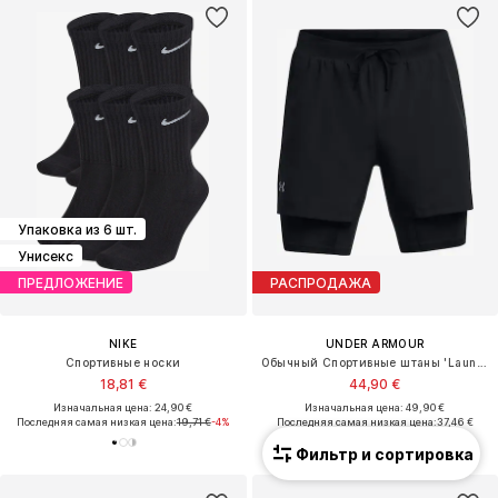
Упаковка из 6 шт.
Унисекс
ПРЕДЛОЖЕНИЕ
РАСПРОДАЖА
NIKE
UNDER ARMOUR
Спортивные носки
Обычный Спортивные штаны 'Launch'
18,81 €
44,90 €
Изначальная цена: 24,90 €
Изначальная цена: 49,90 €
Последняя самая низкая цена:
19,71 €
-4%
Последняя самая низкая цена:
37,46 €
Фильтр и сортировка