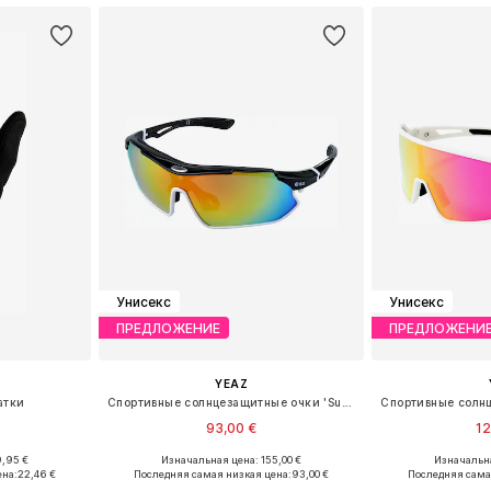
Унисекс
Унисекс
ПРЕДЛОЖЕНИЕ
ПРЕДЛОЖЕНИ
YEAZ
атки
Спортивные солнцезащитные очки 'Sunray'
93,00 €
12
9,95 €
Изначальная цена: 155,00 €
Изначальна
M, L, XL
Доступные размеры: One Size
Доступные р
ена:
22,46 €
Последняя самая низкая цена:
93,00 €
Последняя сама