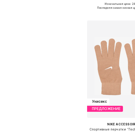
Изначальная цена: 24
Доступные размеры:
Последняя самая низкая ц
Добавить в ко
Унисекс
ПРЕДЛОЖЕНИЕ
NIKE ACCESSOI