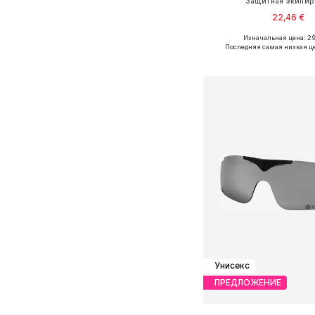
Защитная экипир
22,46 €
Изначальная цена: 2
Доступные размеры: S, M,
Последняя самая низкая ц
Добавить в ко
Унисекс
ПРЕДЛОЖЕНИЕ