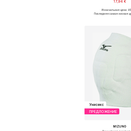
17,94 €
Изначальная цена: 49
Доступные размеры: 
Последняя самая низкая ц
Добавить в ко
Унисекс
ПРЕДЛОЖЕНИЕ
MIZUNO