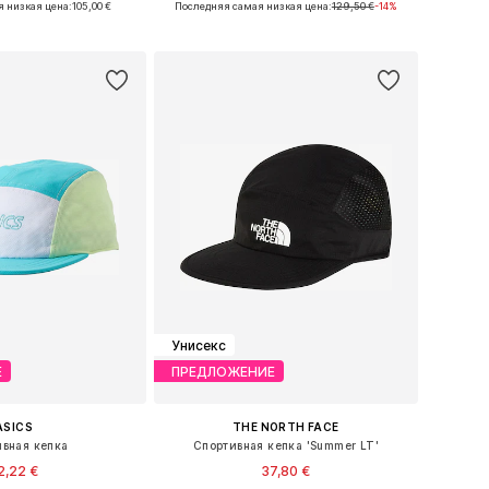
 низкая цена:
105,00 €
Последняя самая низкая цена:
129,50 €
-14%
ь в корзину
Добавить в корзину
Унисекс
Е
ПРЕДЛОЖЕНИЕ
ASICS
THE NORTH FACE
вная кепка
Спортивная кепка 'Summer LT'
2,22 €
37,80 €