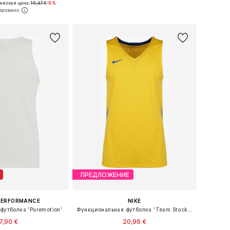
низкая цена:
19,47 €
-8%
ь в корзину
Добавить в корзину
ПРЕДЛОЖЕНИЕ
PERFORMANCE
NIKE
футболка 'Puremotion'
Функциональная футболка 'Team Stock 20'
7,90 €
20,96 €