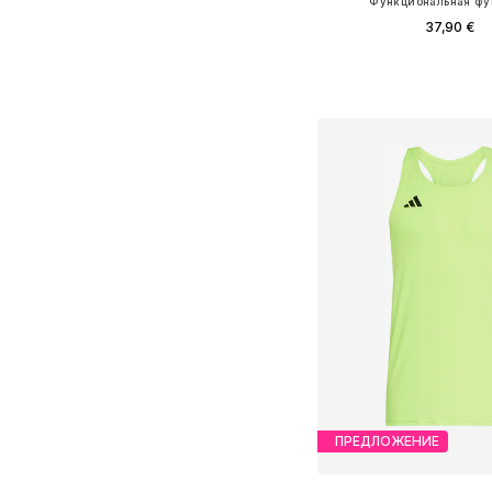
Функциональная фу
37,90 €
Доступные размеры: S
Добавить в ко
ПРЕДЛОЖЕНИЕ