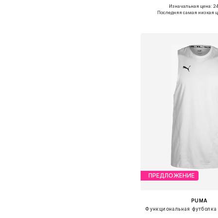
+
1
Изначальная цена: 24
Доступные размеры: S, M,
Последняя самая низкая ц
Добавить в ко
ПРЕДЛОЖЕНИЕ
PUMA
Функциональная футболка 