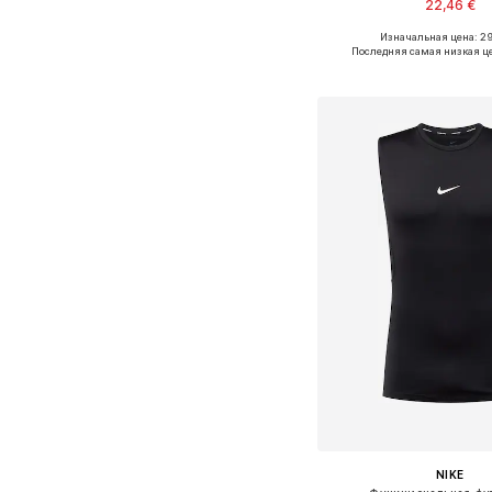
22,46 €
Изначальная цена: 2
Доступные размеры: S, 
Последняя самая низкая ц
Добавить в ко
NIKE