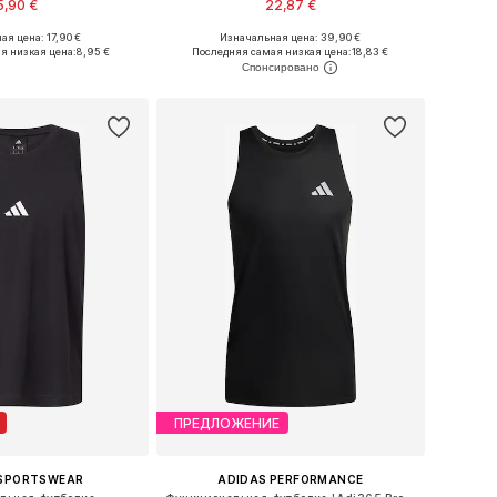
5,90 €
22,87 €
ая цена: 17,90 €
Изначальная цена: 39,90 €
Доступные размеры: XS Размеры на средний рост, S Размеры на средний рост, M Размеры на средний рост, L Размеры на средний рост, XL Размеры на средний рост
Доступные размеры: M, L, XL
я низкая цена:
8,95 €
Последняя самая низкая цена:
18,83 €
ь в корзину
Добавить в корзину
ПРЕДЛОЖЕНИЕ
 SPORTSWEAR
ADIDAS PERFORMANCE