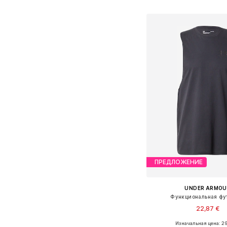
Добавить в ко
ПРЕДЛОЖЕНИЕ
UNDER ARMOU
Функциональная фу
22,87 €
Изначальная цена: 29
Доступные размеры: XS, S