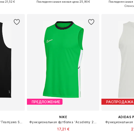
ена:
21,52 €
Последняя самая низкая цена:
25,90 €
Последняя самая 
рзину
Добавить в корзину
Добавит
ПРЕДЛОЖЕНИЕ
РАСПРОДАЖА
NIKE
ADIDAS 
Функциональная футболка 'Teamjaws Starter'
Функциональная футболка 'Academy 25'
Функциональная 
17,21 €
2