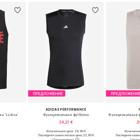
ПРЕДЛОЖЕНИЕ
ПРЕДЛОЖЕНИ
ADIDAS PERFORMANCE
а 'Ludica'
Функциональная футболка
24,21 €
2
Изначальная цена: 29,90 €
Изначальна
 L, XL, XXL
Доступные размеры: XS Размеры на средний рост, S Размеры на средний рост, M Размеры на средний рост, L Размеры на средний рост
Доступные разме
Последняя самая низкая цена:
23,90 €
Последняя самая