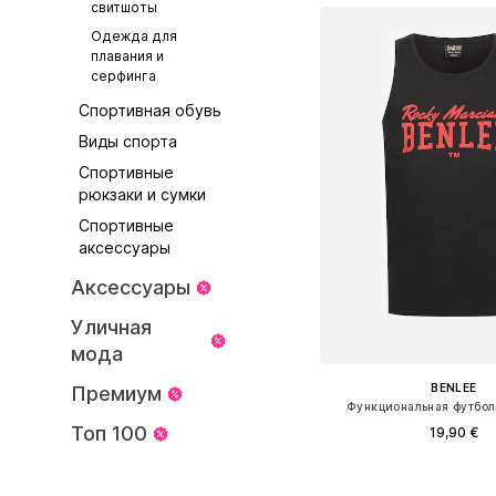
свитшоты
Одежда для
плавания и
серфинга
Спортивная обувь
Виды спорта
Спортивные
рюкзаки и сумки
Спортивные
аксессуары
Аксессуары
Уличная
мода
BENLEE
Премиум
Функциональная футболк
Топ 100
19,90 €
Доступные размеры: S, M,