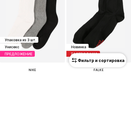
Упаковка из 3 шт.
Унисекс
Новинка
ПРЕДЛОЖЕНИЕ
РАСПРОДАЖА
Фильтр и сортировка
NIKE
FALKE
Спортивные носки
Спортивные носки
12,51 €
9,90 €
Изначальная цена: 15,90 €
Последняя самая низкая цена:
19,90 €
-50%
Последняя самая низкая цена:
12,51 €