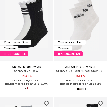
Упаковка из 2 шт.
Упаковка из 3 шт.
Унисекс
Унисекс
ПРЕДЛОЖЕНИЕ
ПРЕДЛОЖЕНИЕ
ADIDAS SPORTSWEAR
ADIDAS PERFORMANCE
Спортивные носки
Спортивные носки 'Linear Crew Cushioned 3 Pairs'
14,31 €
8,91 €
Изначальная цена: 17,90 €
Изначальная цена: 9,90 €
Последняя самая низкая цена:
13,90 €
Последняя самая низкая цена:
8,01 €
+
1