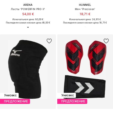
ARENA
HUMMEL
Ласты 'POWERFIN PRO II'
Мяч 'Precision'
54,00 €
18,71 €
Изначальная цена: 80,00 €
Изначальная цена: 24,95 €
Последняя самая низкая цена:
48,00 €
Последняя самая низкая цена:
18,71 €
Унисекс
Унисекс
ПРЕДЛОЖЕНИЕ
ПРЕДЛОЖЕНИЕ