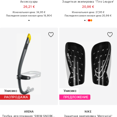
Аксессуары
Защитная экипировка 'Tiro League'
26,21 €
20,96 €
Изначальная цена: 34,95 €
Изначальная цена: 27,95 €
Последняя самая низкая цена:
14,90 €
Последняя самая низкая цена:
20,96 €
Унисекс
Унисекс
РАСПРОДАЖА
ПРЕДЛОЖЕНИЕ
ARENA
NIKE
Трубка для плавания 'SWIM SNORKEL PRO III'
Защитная экипировка 'Mercucial'