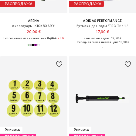
РАСПРОДАЖА
РАСПРОДАЖА
ARENA
ADIDAS PERFORMANCE
Аксессуары 'KICKBOARD'
Бутылка для воды 'TRG Trit 1L'
20,00 €
17,90 €
Последняя самая низкая цена:
27,00 €
-26%
Изначальная цена: 19,90 €
Последняя самая низкая цена:
15,90 €
+
1
Унисекс
Унисекс