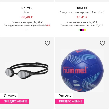
MOLTEN
BENLEE
Мяч
Защитная экипировка 'Guardian'
66,49 €
40,41 €
Изначальная цена: 94,99 €
Изначальная цена: 44,90 €
Последняя самая низкая цена:
71,24 €
-6%
Последняя самая низкая цена:
40,41 €
Унисекс
Унисекс
ПРЕДЛОЖЕНИЕ
ПРЕДЛОЖЕНИЕ