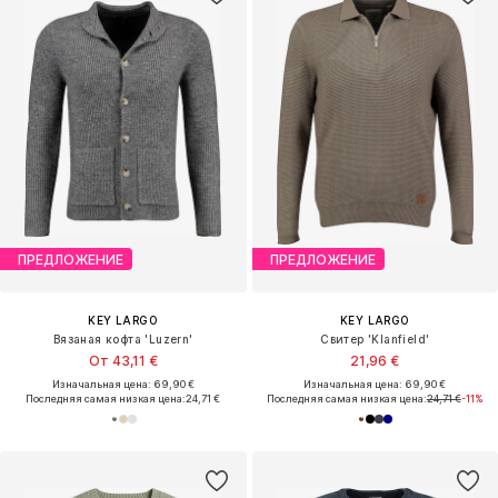
ПРЕДЛОЖЕНИЕ
ПРЕДЛОЖЕНИЕ
KEY LARGO
KEY LARGO
Вязаная кофта 'Luzern'
Свитер 'Klanfield'
От 43,11 €
21,96 €
Изначальная цена: 69,90 €
Изначальная цена: 69,90 €
Последняя самая низкая цена:
24,71 €
Последняя самая низкая цена:
24,71 €
-11%