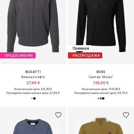
Премиум
ПРЕДЛОЖЕНИЕ
РАСПРОДАЖА
BUGATTI
BOSS
Вязаная кофта
Свитер 'Musso'
27,96 €
139,00 €
Изначальная цена: 89,90 €
Изначальная цена: 159,00 €
Последняя самая низкая цена:
27,96 €
Последняя самая низкая цена:
114,75 €