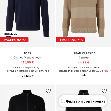
Премиум
РАСПРОДАЖА
РАСПРОДАЖА
BOSS
URBAN CLASSICS
Свитер 'Kanovano_S'
Свитер
115,00 €
44,99 €
Изначальная цена: 129,00 €
Изначальная цена: 59,99 €
Последняя самая низкая цена:
97,75 €
Последняя самая низкая цена:
47,99 €
-6%
+
3
Фильтр и сортировка