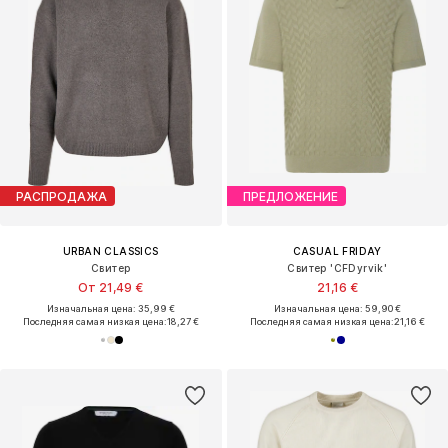
РАСПРОДАЖА
ПРЕДЛОЖЕНИЕ
URBAN CLASSICS
CASUAL FRIDAY
Свитер
Свитер 'CFDyrvik'
От 21,49 €
21,16 €
Изначальная цена: 35,99 €
Изначальная цена: 59,90 €
Последняя самая низкая цена:
18,27 €
Последняя самая низкая цена:
21,16 €