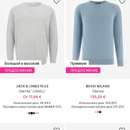
Большой и высокий
Премиум
ПРЕДЛОЖЕНИЕ
ПРЕДЛОЖЕНИЕ
JACK & JONES PLUS
BOGGI MILANO
Свитер 'JJEHILL'
Свитер
От 11,94 €
135,20 €
Изначальная цена: 49,99 €
Изначальная цена: 169,00 €
Последняя самая низкая цена:
15,92 €
-25%
Последняя самая низкая цена:
135,20 €
+
1