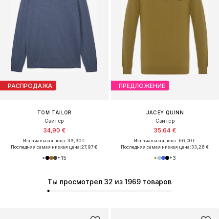
РАСПРОДАЖА
ПРЕДЛОЖЕНИЕ
TOM TAILOR
JACEY QUINN
Свитер
Свитер
34,90 €
35,64 €
Изначальная цена: 39,90 €
Изначальная цена: 66,00 €
Последняя самая низкая цена:
27,97 €
Последняя самая низкая цена:
33,26 €
+
15
+
3
Ты просмотрел 32 из 1969 товаров