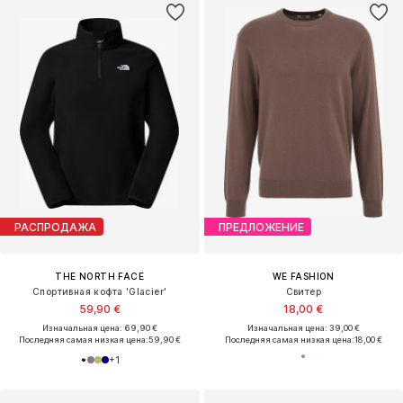
РАСПРОДАЖА
ПРЕДЛОЖЕНИЕ
THE NORTH FACE
WE FASHION
Спортивная кофта 'Glacier'
Свитер
59,90 €
18,00 €
Изначальная цена: 69,90 €
Изначальная цена: 39,00 €
Последняя самая низкая цена:
59,90 €
Последняя самая низкая цена:
18,00 €
+
1