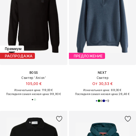
Премиум
РАСПРОДАЖА
ПРЕДЛОЖЕНИЕ
BOSS
NEXT
Свитер 'Anion'
Свитер
105,00 €
От 30,53 €
Изначальная цена: 119,00 €
Изначальная цена: 69,00 €
Последняя самая низкая цена:
99,90 €
Последняя самая низкая цена:
26,46 €
+
9