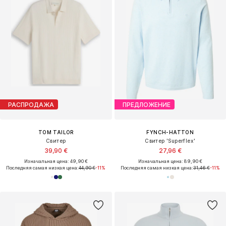
РАСПРОДАЖА
ПРЕДЛОЖЕНИЕ
TOM TAILOR
FYNCH-HATTON
Свитер
Свитер 'Superflex'
39,90 €
27,96 €
Изначальная цена: 49,90 €
Изначальная цена: 89,90 €
Последняя самая низкая цена:
44,90 €
-11%
Последняя самая низкая цена:
31,46 €
-11%