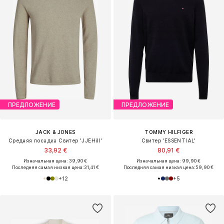
ПРЕДЛОЖЕНИЕ
ПРЕДЛОЖЕНИЕ
JACK & JONES
TOMMY HILFIGER
Средняя посадка Свитер 'JJEHill'
Свитер 'ESSENTIAL'
33,92 €
80,91 €
Изначальная цена: 39,90 €
Изначальная цена: 99,90 €
Последняя самая низкая цена:
31,41 €
Последняя самая низкая цена:
59,90 €
+
12
+
5