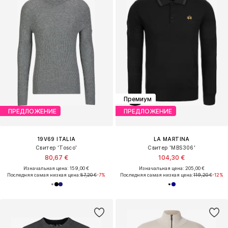
Премиум
ПРЕДЛОЖЕНИЕ
ПРЕДЛОЖЕНИЕ
19V69 ITALIA
LA MARTINA
Свитер 'Tosco'
Свитер 'MBS306'
80,67 €
104,30 €
Изначальная цена: 159,00 €
Изначальная цена: 205,00 €
Последняя самая низкая цена:
87,20 €
-7%
Последняя самая низкая цена:
119,20 €
-12%