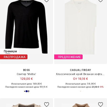
Премиум
РАСПРОДАЖА
ПРЕДЛОЖЕНИЕ
BOSS
CASUAL FRIDAY
Свитер 'Melba'
Классический крой Вязаная кофта 'CFFillan'
129,00 €
От 19,16 €
Изначальная цена: 149,00 €
Изначальная цена: 59,90 €
Последняя самая низкая цена:
101,15 €
Последняя самая низкая цена:
21,16 €
-9%