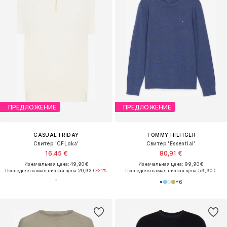
ПРЕДЛОЖЕНИЕ
ПРЕДЛОЖЕНИЕ
CASUAL FRIDAY
TOMMY HILFIGER
Свитер 'CFLoka'
Свитер 'Essential'
16,45 €
80,91 €
Изначальная цена: 49,90 €
Изначальная цена: 99,90 €
Последняя самая низкая цена:
20,93 €
-21%
Последняя самая низкая цена:
59,90 €
+
6