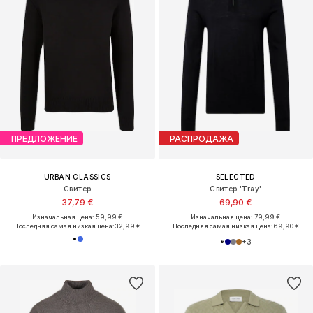
ПРЕДЛОЖЕНИЕ
РАСПРОДАЖА
URBAN CLASSICS
SELECTED
Свитер
Свитер 'Tray'
37,79 €
69,90 €
Изначальная цена: 59,99 €
Изначальная цена: 79,99 €
Последняя самая низкая цена:
32,99 €
Последняя самая низкая цена:
69,90 €
+
3