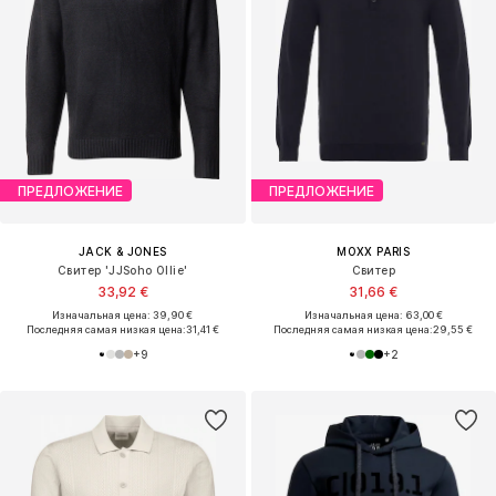
ПРЕДЛОЖЕНИЕ
ПРЕДЛОЖЕНИЕ
JACK & JONES
MOXX PARIS
Свитер 'JJSoho Ollie'
Свитер
33,92 €
31,66 €
Изначальная цена: 39,90 €
Изначальная цена: 63,00 €
Последняя самая низкая цена:
31,41 €
Последняя самая низкая цена:
29,55 €
+
9
+
2