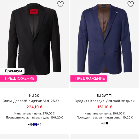
Премиум
ПРЕДЛОЖЕНИЕ
ПРЕДЛОЖЕНИЕ
HUGO
BUGATTI
Слим Деловой пиджак 'Arti253X-MH'
Средняя посадка Деловой пиджак
224,10 €
161,10 €
Изначальная цена: 279,00 €
Изначальная цена: 199,00 €
Последняя самая низкая цена:
199,20 €
Последняя самая низкая цена:
119,20 €
+
1