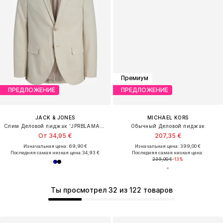
Премиум
ПРЕДЛОЖЕНИЕ
ПРЕДЛОЖЕНИЕ
JACK & JONES
MICHAEL KORS
Слим Деловой пиджак 'JPRBLAMARTIN'
Обычный Деловой пиджак
От 34,95 €
207,35 €
Изначальная цена: 69,90 €
Изначальная цена: 399,00 €
Последняя самая низкая цена:
34,93 €
Последняя самая низкая цена:
239,00 €
-13%
Ты просмотрел 32 из 122 товаров