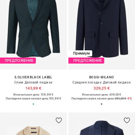
Премиум
ПРЕДЛОЖЕНИЕ
ПРЕДЛОЖЕНИЕ
S.OLIVER BLACK LABEL
BOGGI MILANO
Слим Деловой пиджак
Средняя посадка Деловой пиджак
143,99 €
329,25 €
Изначальная цена: 159,99 €
Изначальная цена: 439,00 €
Последняя самая низкая цена:
103,99 €
Последняя самая низкая цена:
351,20 €
-6%