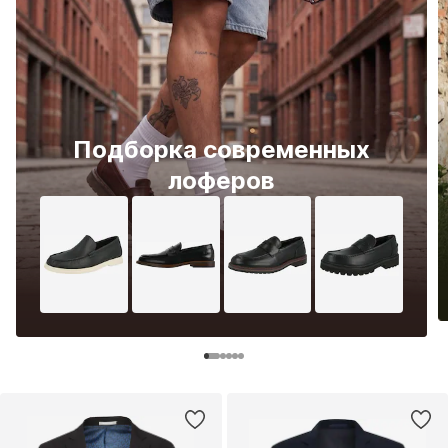
Подборка современных
лоферов