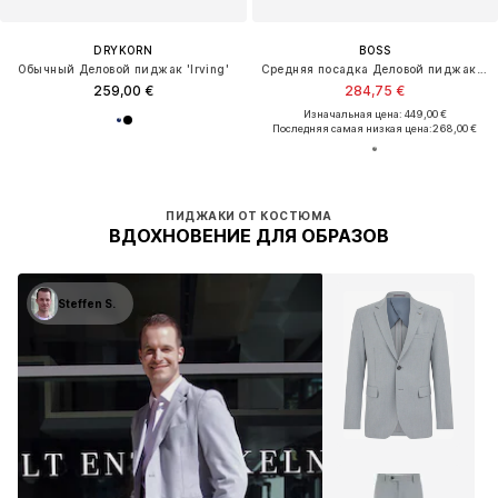
DRYKORN
BOSS
Обычный Деловой пиджак 'Irving'
Средняя посадка Деловой пиджак 'Jeckson'
259,00 €
284,75 €
Изначальная цена: 449,00 €
Последняя самая низкая цена:
268,00 €
ПИДЖАКИ ОТ КОСТЮМА
ВДОХНОВЕНИЕ ДЛЯ ОБРАЗОВ
Steffen S.