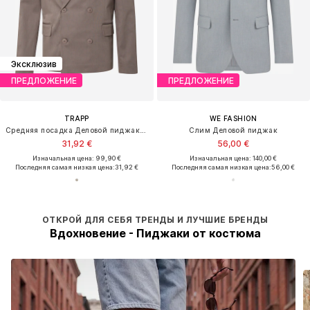
Эксклюзив
ПРЕДЛОЖЕНИЕ
ПРЕДЛОЖЕНИЕ
TRAPP
WE FASHION
Средняя посадка Деловой пиджак 'Ali'
Слим Деловой пиджак
31,92 €
56,00 €
Изначальная цена: 99,90 €
Изначальная цена: 140,00 €
Последняя самая низкая цена:
31,92 €
Последняя самая низкая цена:
56,00 €
ОТКРОЙ ДЛЯ СЕБЯ ТРЕНДЫ И ЛУЧШИЕ БРЕНДЫ
Вдохновение - Пиджаки от костюма