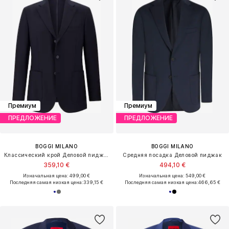
Премиум
Премиум
ПРЕДЛОЖЕНИЕ
ПРЕДЛОЖЕНИЕ
BOGGI MILANO
BOGGI MILANO
Классический крой Деловой пиджак
Средняя посадка Деловой пиджак
359,10 €
494,10 €
Изначальная цена: 499,00 €
Изначальная цена: 549,00 €
Последняя самая низкая цена:
339,15 €
Последняя самая низкая цена:
466,65 €