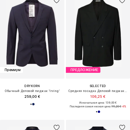
Премиум
ПРЕДЛОЖЕНИЕ
DRYKORN
SELECTED
Обычный Деловой пиджак 'Irving'
Средняя посадка Деловой пиджак 'SLMLiam'
259,00 €
106,25 €
Изначальная цена: 139,00 €
Последняя самая низкая цена:
111,20 €
-4%