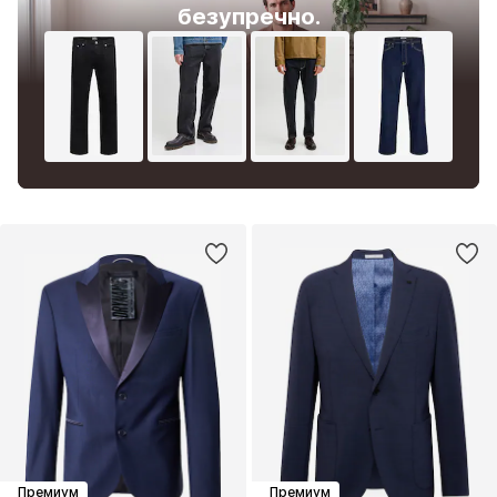
безупречно.
Премиум
Премиум