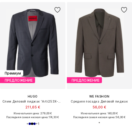
Премиум
ПРЕДЛОЖЕНИЕ
ПРЕДЛОЖЕНИЕ
HUGO
WE FASHION
Слим Деловой пиджак 'Arti253X-MH'
Средняя посадка Деловой пиджак
211,65 €
56,00 €
Изначальная цена: 279,00 €
Изначальная цена: 140,00 €
Последняя самая низкая цена:
174,30 €
Последняя самая низкая цена:
56,00 €
+
1