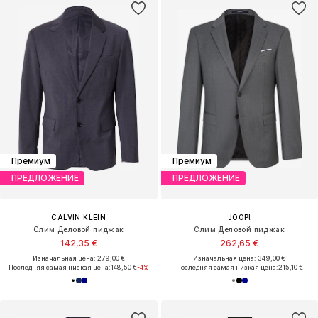
Премиум
Премиум
ПРЕДЛОЖЕНИЕ
ПРЕДЛОЖЕНИЕ
CALVIN KLEIN
JOOP!
Слим Деловой пиджак
Слим Деловой пиджак
142,35 €
262,65 €
Изначальная цена: 279,00 €
Изначальная цена: 349,00 €
Последняя самая низкая цена:
148,50 €
-4%
Последняя самая низкая цена:
215,10 €