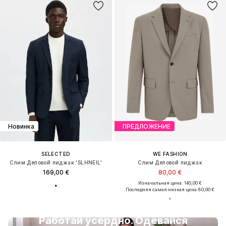
Новинка
ПРЕДЛОЖЕНИЕ
SELECTED
WE FASHION
Слим Деловой пиджак 'SLHNEIL'
Слим Деловой пиджак
169,00 €
80,00 €
Изначальная цена: 140,00 €
Последняя самая низкая цена:
80,00 €
Работай усердно. Одевайся