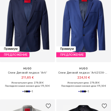
Премиум
Премиум
ПРЕДЛОЖЕНИЕ
ПРЕДЛОЖЕНИЕ
HUGO
HUGO
Слим Деловой пиджак 'Arti'
Слим Деловой пиджак 'Arti253X-MH'
211,65 €
224,10 €
Изначальная цена: 279,00 €
Изначальная цена: 279,00 €
Последняя самая низкая цена:
175,50 €
Последняя самая низкая цена:
175,50 €
+
1
+
1