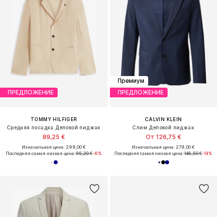
Премиум
ПРЕДЛОЖЕНИЕ
ПРЕДЛОЖЕНИЕ
TOMMY HILFIGER
CALVIN KLEIN
Средняя посадка Деловой пиджак
Слим Деловой пиджак
89,25 €
От 126,75 €
Изначальная цена: 299,00 €
Изначальная цена: 279,00 €
Последняя самая низкая цена:
95,20 €
-6%
Последняя самая низкая цена:
148,50 €
-14%