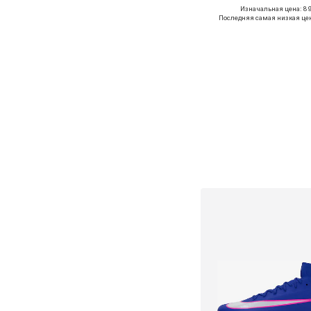
Изначальная цена: 89
Последняя самая низкая це
Добавить в ко