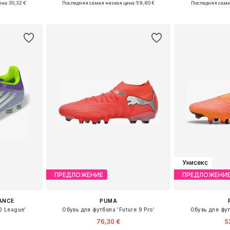
ена:
30,32 €
Последняя самая низкая цена:
59,60 €
Последняя сама
рзину
Добавить в корзину
Добавит
Унисекс
ПРЕДЛОЖЕНИЕ
ПРЕДЛОЖЕНИ
ANCE
PUMA
0 League'
Обувь для футбола 'Future 9 Pro'
Обувь для фут
76,30 €
5