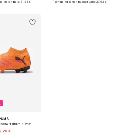
я низкая цена:
41,93 €
Последняя самая низкая цена:
27,92 €
ь в корзину
Добавить в корзину
Е
PUMA
бола 'Future 8 Pro'
2,20 €