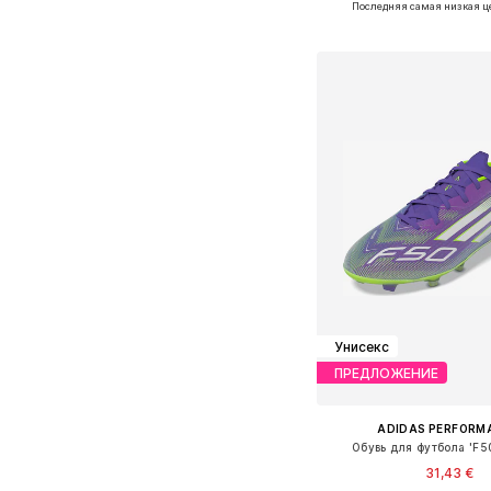
Последняя самая низкая ц
Добавить в ко
Унисекс
ПРЕДЛОЖЕНИЕ
ADIDAS PERFORM
Обувь для футбола 'F5
31,43 €