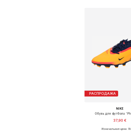
Добавить в ко
РАСПРОДАЖА
NIKE
Обувь для футбола 'P
37,90 €
Изначальная цена: 94
Доступные размеры