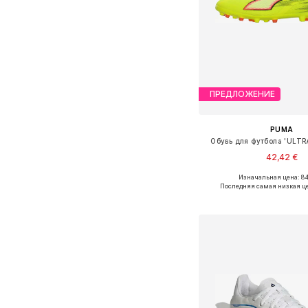
ПРЕДЛОЖЕНИЕ
PUMA
Обувь для футбола 'ULT
42,42 €
Изначальная цена: 84
Доступно множество 
Последняя самая низкая ц
Добавить в ко