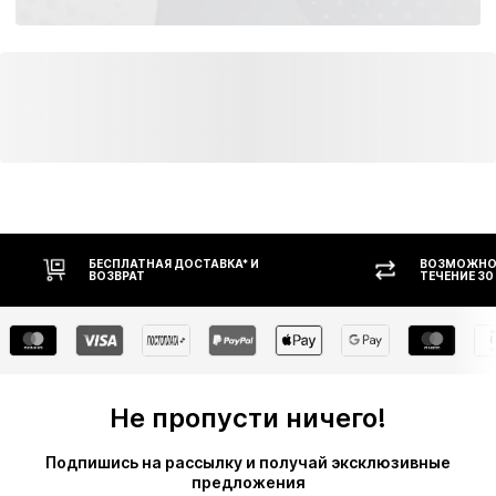
БЕСПЛАТНАЯ ДОСТАВКА* И
ВОЗМОЖНОС
ВОЗВРАТ
ТЕЧЕНИЕ 30
Не пропусти ничего!
Подпишись на рассылку и получай эксклюзивные
предложения