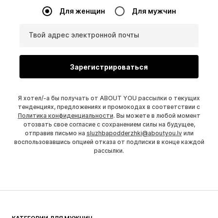
Для женщин
Для мужчин
Твой адрес электронной почты
Зарегистрироваться
Я хотел/-а бы получать от ABOUT YOU рассылки о текущих
тенденциях, предложениях и промокодах в соответствии с
Политика конфиденциальности
. Вы можете в любой момент
отозвать свое согласие с сохранением силы на будущее,
отправив письмо на
sluzhbapodderzhki@aboutyou.lv
или
воспользовавшись опцией отказа от подписки в конце каждой
рассылки.