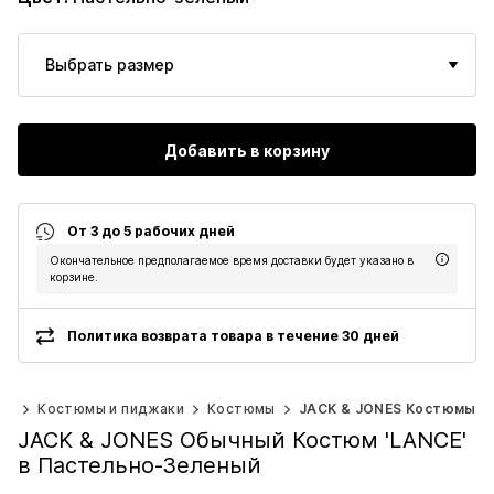
Выбрать размер
Добавить в корзину
От 3 до 5 рабочих дней
Окончательное предполагаемое время доставки будет указано в
корзине.
Политика возврата товара в течение 30 дней
да
Костюмы и пиджаки
Костюмы
JACK & JONES Костюмы
JACK & JONES Обычный Костюм 'LANCE'
в Пастельно-Зеленый