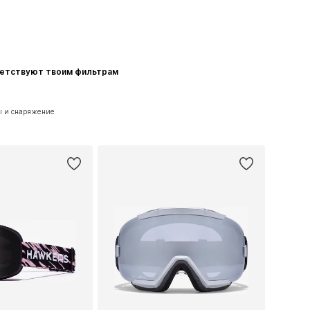
ветствуют твоим фильтрам
ры и снаряжение