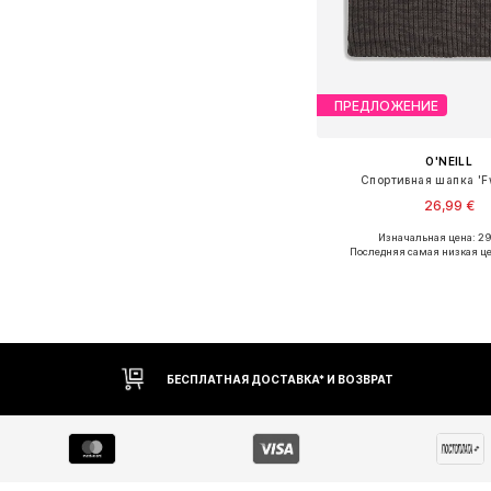
ПРЕДЛОЖЕНИЕ
O'NEILL
Спортивная шапка 'F
26,99 €
Изначальная цена: 2
Доступные размеры:
Последняя самая низкая це
Добавить в ко
БЕСПЛАТНАЯ ДОСТАВКА* И ВОЗВРАТ