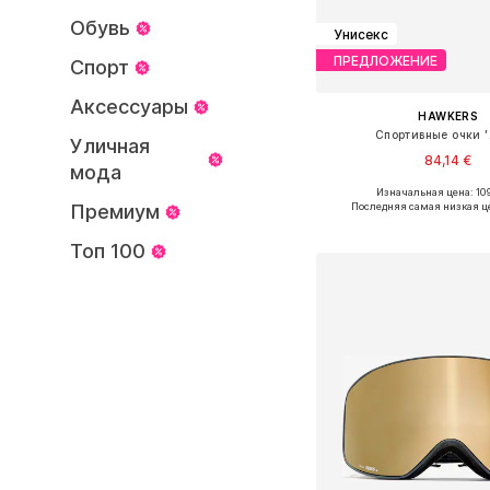
Обувь
Унисекс
ПРЕДЛОЖЕНИЕ
Спорт
Аксессуары
HAWKERS
Спортивные очки 'A
Уличная
84,14 €
мода
Изначальная цена: 10
Доступные размеры: 
Премиум
Последняя самая низкая ц
Добавить в ко
Топ 100