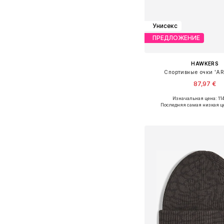
Унисекс
ПРЕДЛОЖЕНИЕ
HAWKERS
Спортивные очки 'AR
87,97 €
Изначальная цена: 11
Доступные размеры: 
Последняя самая низкая ц
Добавить в ко