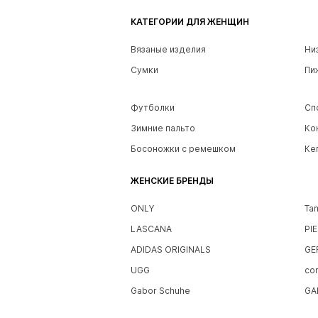
КАТЕГОРИИ ДЛЯ ЖЕНЩИН
Вязаные изделия
Ни
Сумки
Пи
Футболки
Сп
Зимние пальто
Ко
Босоножки с ремешком
Ке
ЖЕНСКИЕ БРЕНДЫ
ONLY
Ta
LASCANA
PI
ADIDAS ORIGINALS
GE
UGG
co
Gabor Schuhe
GA