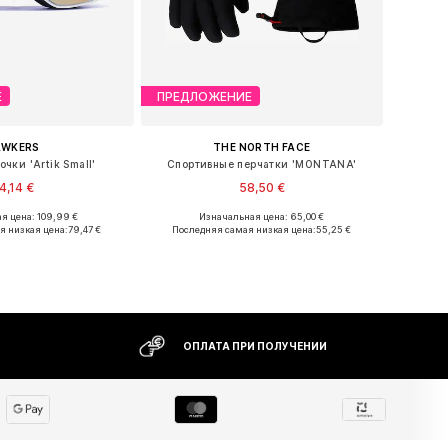
Е
ПРЕДЛОЖЕНИЕ
AWKERS
THE NORTH FACE
чки 'Artik Small'
Спортивные перчатки 'MONTANA'
4,14 €
58,50 €
я цена: 109,99 €
Изначальная цена: 65,00 €
размеры: Onesize
Доступные размеры: L
я низкая цена:
79,47 €
Последняя самая низкая цена:
55,25 €
ь в корзину
Добавить в корзину
ОПЛАТА ПРИ ПОЛУЧЕНИИ