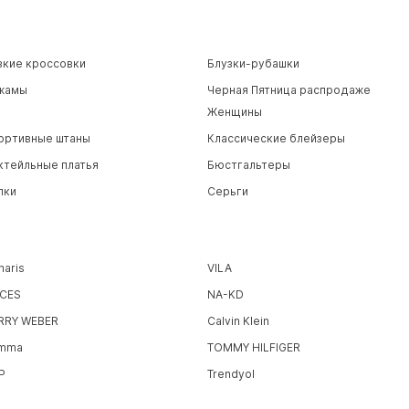
зкие кроссовки
Блузки-рубашки
жамы
Черная Пятница распродаже
Женщины
ортивные штаны
Классические блейзеры
ктейльные платья
Бюстгальтеры
пки
Серьги
maris
VILA
ECES
NA-KD
RRY WEBER
Calvin Klein
mma
TOMMY HILFIGER
P
Trendyol