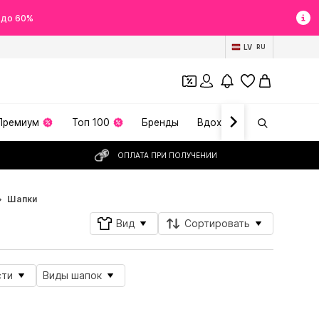
 до 60%
LV
RU
Премиум
Топ 100
Бренды
Вдохновение
ОПЛАТА ПРИ ПОЛУЧЕНИИ
Шапки
Вид
Сортировать
сти
Виды шапок