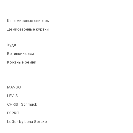
Кашемировые свитеры
Демисезонные куртки
Худи
Ботинки челси
Кожаные ремни
MANGO
LEVI'S
CHRIST Schmuck
ESPRIT
LeGer by Lena Gercke