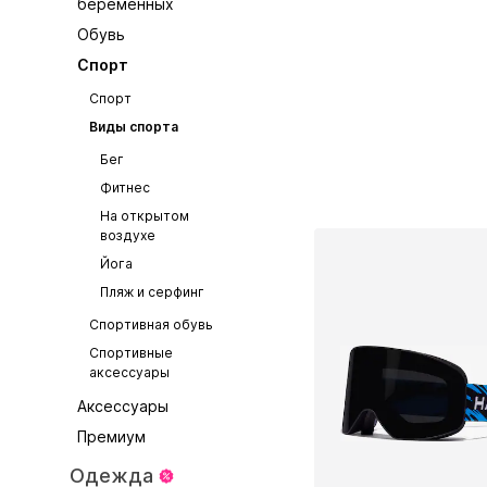
беременных
Обувь
Спорт
Спорт
Виды спорта
Бег
Фитнес
На открытом
воздухе
Йога
Пляж и серфинг
Спортивная обувь
Спортивные
аксессуары
Аксессуары
Премиум
Одежда