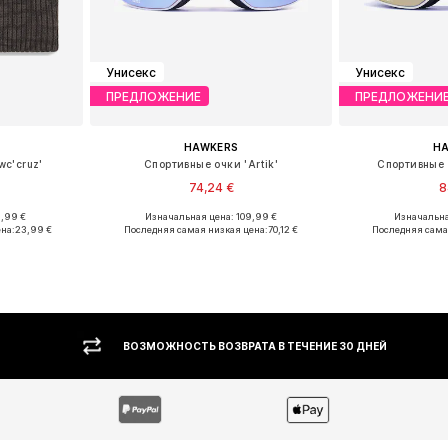
Унисекс
Унисекс
ПРЕДЛОЖЕНИЕ
ПРЕДЛОЖЕНИ
HAWKERS
H
wc'cruz'
Спортивные очки 'Artik'
Спортивные о
74,24 €
8
9,99 €
Изначальная цена: 109,99 €
Изначальна
 55-60
Доступные размеры: Onesize
Доступные 
на:
23,99 €
Последняя самая низкая цена:
70,12 €
Последняя сама
рзину
Добавить в корзину
Добавит
ВОЗМОЖНОСТЬ ВОЗВРАТА В ТЕЧЕНИЕ 30 ДНЕЙ