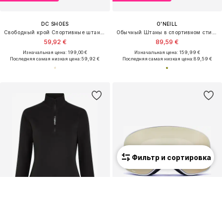
DC SHOES
O'NEILL
Свободный крой Спортивные штаны 'NONCHALANT'
Обычный Штаны в спортивном стиле
59,92 €
89,59 €
Изначальная цена: 199,00 €
Изначальная цена: 159,99 €
Последняя самая низкая цена:
59,92 €
Последняя самая низкая цена:
89,59 €
Фильтр и сортировка
Унисекс
ПРЕДЛОЖЕНИЕ
ПРЕДЛОЖЕНИЕ