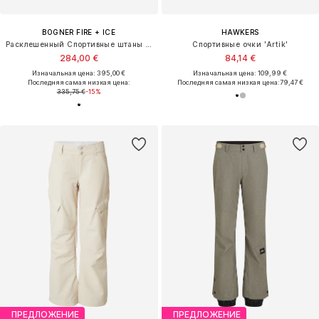
BOGNER FIRE + ICE
HAWKERS
Расклешенный Спортивные штаны 'BORJA4-T'
Спортивные очки 'Artik'
284,00 €
84,14 €
Изначальная цена: 395,00 €
Изначальная цена: 109,99 €
Последняя самая низкая цена:
Последняя самая низкая цена:
79,47 €
335,75 €
-15%
ПРЕДЛОЖЕНИЕ
ПРЕДЛОЖЕНИЕ