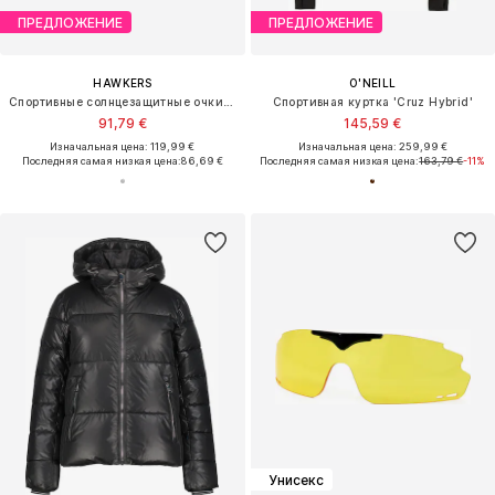
ПРЕДЛОЖЕНИЕ
ПРЕДЛОЖЕНИЕ
HAWKERS
O'NEILL
Спортивные солнцезащитные очки 'ARTIK SMALL'
Спортивная куртка 'Cruz Hybrid'
91,79 €
145,59 €
Изначальная цена: 119,99 €
Изначальная цена: 259,99 €
Последняя самая низкая цена:
86,69 €
Последняя самая низкая цена:
163,79 €
-11%
Унисекс