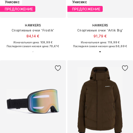
Унисекс
Унисекс
ПРЕДЛОЖЕНИЕ
ПРЕДЛОЖЕНИЕ
HAWKERS
HAWKERS
Спортивные очки 'Frostik'
Спортивные очки 'Artik Big'
84,14 €
91,79 €
Изначальная цена: 109,99 €
Изначальная цена: 119,99 €
Последняя самая низкая цена:
79,47 €
Последняя самая низкая цена:
86,69 €