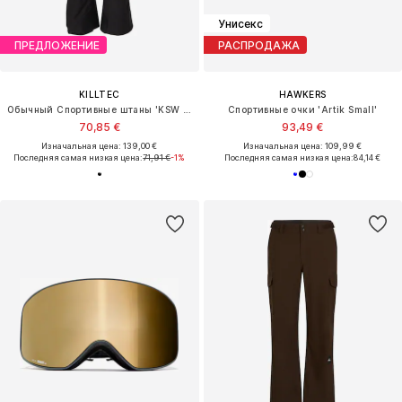
Унисекс
ПРЕДЛОЖЕНИЕ
РАСПРОДАЖА
KILLTEC
HAWKERS
Обычный Спортивные штаны 'KSW 312'
Спортивные очки 'Artik Small'
70,85 €
93,49 €
Изначальная цена: 139,00 €
Изначальная цена: 109,99 €
Последняя самая низкая цена:
71,91 €
-1%
Последняя самая низкая цена:
84,14 €