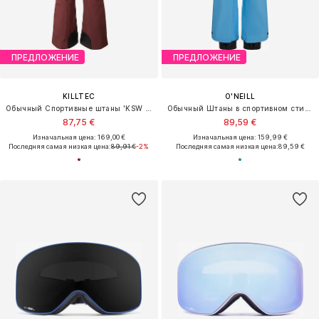
ПРЕДЛОЖЕНИЕ
ПРЕДЛОЖЕНИЕ
KILLTEC
O'NEILL
Обычный Спортивные штаны 'KSW 311'
Обычный Штаны в спортивном стиле
87,75 €
89,59 €
Изначальная цена: 169,00 €
Изначальная цена: 159,99 €
Последняя самая низкая цена:
89,91 €
-2%
Последняя самая низкая цена:
89,59 €