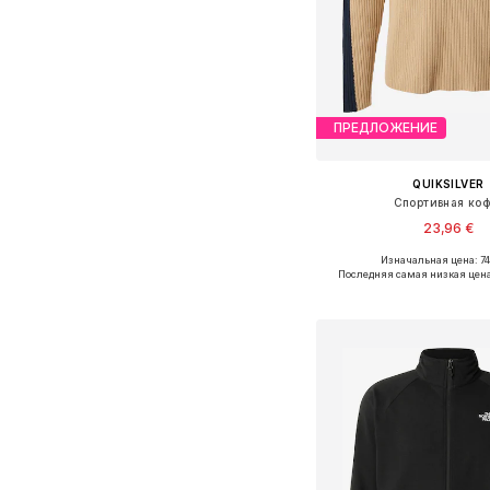
ПРЕДЛОЖЕНИЕ
QUIKSILVER
Спортивная коф
23,96 €
Изначальная цена: 74
Доступные размеры: S, 
Последняя самая низкая цена
Добавить в ко