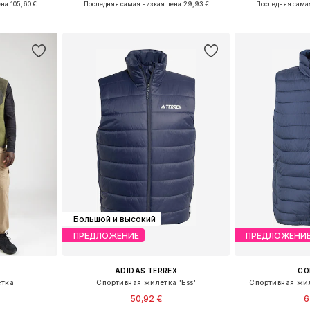
на:
105,60 €
Последняя самая низкая цена:
29,93 €
Последняя самая
рзину
Добавить в корзину
Добавит
Большой и высокий
ПРЕДЛОЖЕНИЕ
ПРЕДЛОЖЕНИ
ADIDAS TERREX
CO
етка
Спортивная жилетка 'Ess'
Спортивная жиле
50,92 €
6