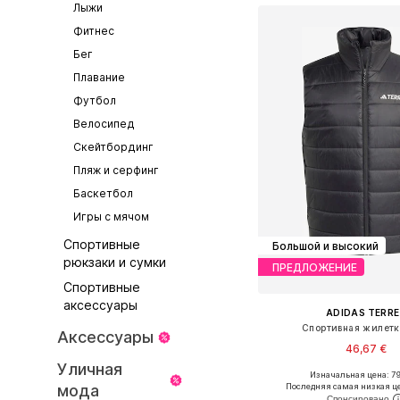
Лыжи
Фитнес
Бег
Плавание
Футбол
Велосипед
Скейтбординг
Пляж и серфинг
Баскетбол
Игры с мячом
Спортивные
Большой и высокий
рюкзаки и сумки
ПРЕДЛОЖЕНИЕ
Спортивные
аксессуары
ADIDAS TERRE
Спортивная жилетка
Аксессуары
46,67 €
Уличная
Изначальная цена: 79
мода
Последняя самая низкая ц