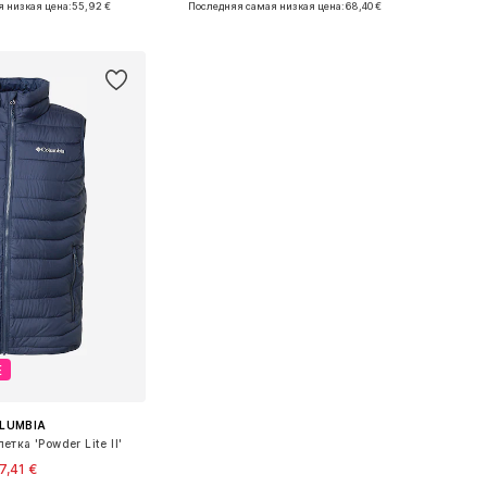
 низкая цена:
55,92 €
Последняя самая низкая цена:
68,40 €
ь в корзину
Добавить в корзину
Е
LUMBIA
тка 'Powder Lite II'
7,41 €