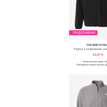
ПРЕДЛОЖЕНИЕ
THE NORTH FA
Куртка в спортивном ст
62,91 €
Изначальная цена: 94
Доступные размеры: S, 
Последняя самая низкая ц
Добавить в ко