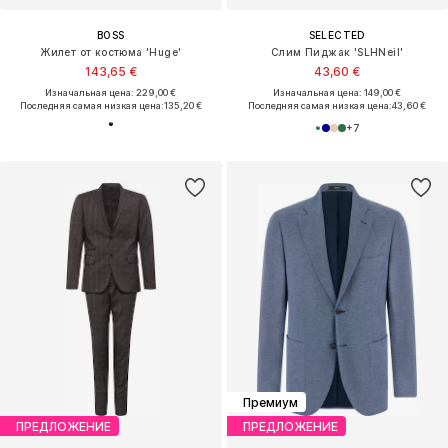
BOSS
SELECTED
Жилет от костюма 'Huge'
Слим Пиджак 'SLHNeil'
143,65 €
43,60 €
Изначальная цена: 229,00 €
Изначальная цена: 149,00 €
Последняя самая низкая цена:
135,20 €
Последняя самая низкая цена:
43,60 €
+
7
Премиум
ПРЕДЛОЖЕНИЕ
ПРЕДЛОЖЕНИЕ