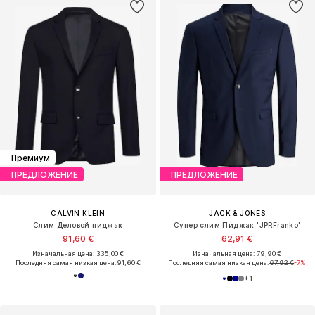
Премиум
ПРЕДЛОЖЕНИЕ
ПРЕДЛОЖЕНИЕ
CALVIN KLEIN
JACK & JONES
Слим Деловой пиджак
Cупер слим Пиджак 'JPRFranko'
91,60 €
62,91 €
Изначальная цена: 335,00 €
Изначальная цена: 79,90 €
Последняя самая низкая цена:
91,60 €
Последняя самая низкая цена:
67,92 €
-7%
+
1