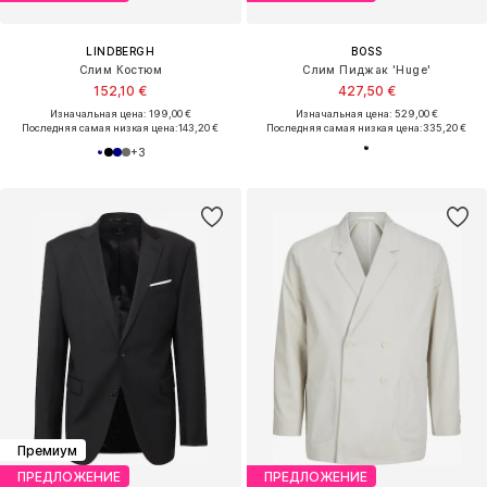
LINDBERGH
BOSS
Слим Костюм
Слим Пиджак 'Huge'
152,10 €
427,50 €
Изначальная цена: 199,00 €
Изначальная цена: 529,00 €
Последняя самая низкая цена:
143,20 €
Последняя самая низкая цена:
335,20 €
+
3
Премиум
ПРЕДЛОЖЕНИЕ
ПРЕДЛОЖЕНИЕ