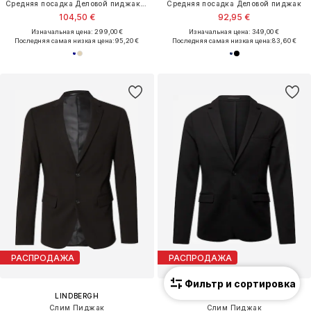
Средняя посадка Деловой пиджак 'Air Dot'
Средняя посадка Деловой пиджак
104,50 €
92,95 €
Изначальная цена: 299,00 €
Изначальная цена: 349,00 €
Последняя самая низкая цена:
95,20 €
Последняя самая низкая цена:
83,60 €
РАСПРОДАЖА
РАСПРОДАЖА
Фильтр и сортировка
LINDBERGH
LINDBERGH
Слим Пиджак
Слим Пиджак