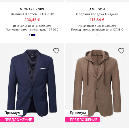
MICHAEL KORS
ANTIOCH
Обычный Костюм 'TUXEDO'
Средняя посадка Пиджак
230,45 €
115,64 €
Изначальная цена: 599,00 €
Изначальная цена: 236,00 €
Последняя самая низкая цена:
167,60 €
Последняя самая низкая цена:
107,38 €
Премиум
Премиум
ПРЕДЛОЖЕНИЕ
ПРЕДЛОЖЕНИЕ