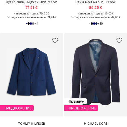
Cупер слим Пиджак 'JPRFranco'
Слим Костюм 'JPRFranco'
71,91 €
89,25 €
Изначальная цена: 79,90 €
Изначальная цена: 119,00 €
Последняя самая низкая цена:
71,91 €
Последняя самая низкая цена:
47,60 €
+
1
+
10
Премиум
ПРЕДЛОЖЕНИЕ
ПРЕДЛОЖЕНИЕ
TOMMY HILFIGER
MICHAEL KORS