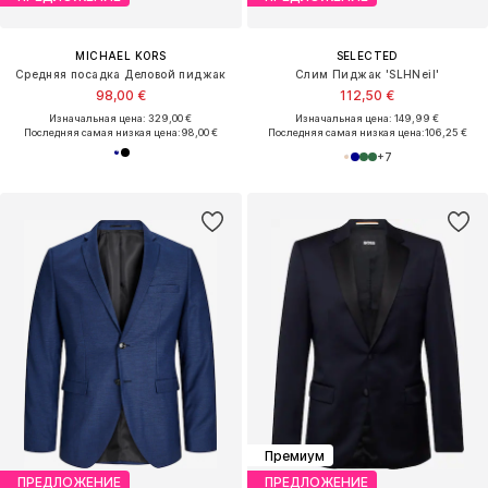
MICHAEL KORS
SELECTED
Средняя посадка Деловой пиджак
Слим Пиджак 'SLHNeil'
98,00 €
112,50 €
Изначальная цена: 329,00 €
Изначальная цена: 149,99 €
Последняя самая низкая цена:
98,00 €
Последняя самая низкая цена:
106,25 €
+
7
Премиум
ПРЕДЛОЖЕНИЕ
ПРЕДЛОЖЕНИЕ