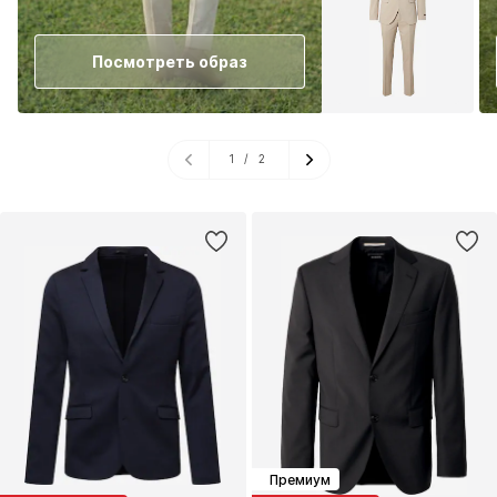
Посмотреть образ
1
/
2
Премиум