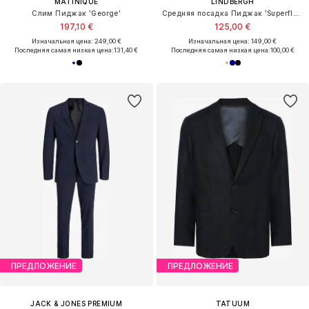
MATINIQUE
LINDBERGH
Слим Пиджак 'George'
Средняя посадка Пиджак 'Superflex'
197,10 €
125,00 €
Изначальная цена: 249,00 €
Изначальная цена: 149,00 €
Последняя самая низкая цена:
131,40 €
Последняя самая низкая цена:
100,00 €
ПРЕДЛОЖЕНИЕ
ПРЕДЛОЖЕНИЕ
JACK & JONES PREMIUM
TATUUM