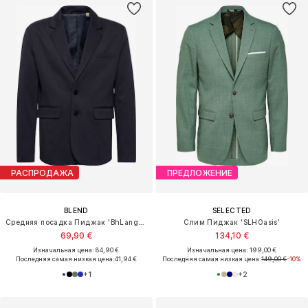
РАСПРОДАЖА
ПРЕДЛОЖЕНИЕ
BLEND
SELECTED
Средняя посадка Пиджак 'BhLangford'
Слим Пиджак 'SLHOasis'
69,90 €
134,10 €
Изначальная цена: 84,90 €
Изначальная цена: 199,00 €
Последняя самая низкая цена:
41,94 €
Последняя самая низкая цена:
149,00 €
-10%
+
1
+
2