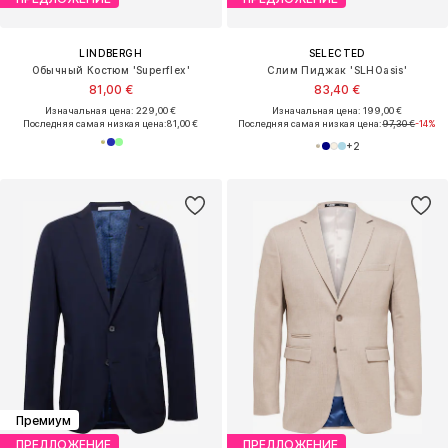
LINDBERGH
SELECTED
Обычный Костюм 'Superflex'
Слим Пиджак 'SLHOasis'
81,00 €
83,40 €
Изначальная цена: 229,00 €
Изначальная цена: 199,00 €
Последняя самая низкая цена:
81,00 €
Последняя самая низкая цена:
97,30 €
-14%
+
2
Премиум
ПРЕДЛОЖЕНИЕ
ПРЕДЛОЖЕНИЕ