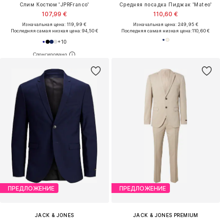
Слим Костюм 'JPRFranco'
Средняя посадка Пиджак 'Mateo'
107,99 €
110,60 €
Изначальная цена: 119,99 €
Изначальная цена: 249,95 €
Последняя самая низкая цена:
94,50 €
Последняя самая низкая цена:
110,60 €
+
10
ПРЕДЛОЖЕНИЕ
ПРЕДЛОЖЕНИЕ
JACK & JONES
JACK & JONES PREMIUM