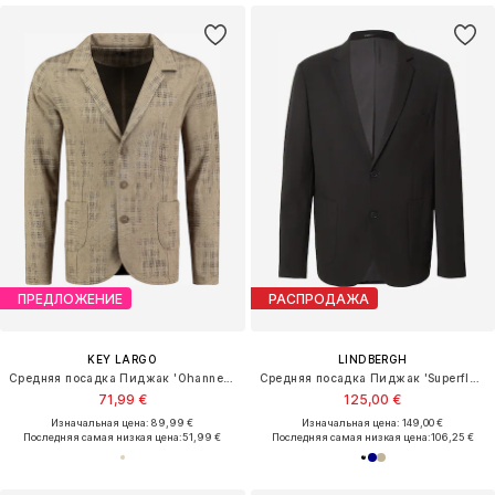
ПРЕДЛОЖЕНИЕ
РАСПРОДАЖА
KEY LARGO
LINDBERGH
Средняя посадка Пиджак 'Ohannes-B '
Средняя посадка Пиджак 'Superflex'
71,99 €
125,00 €
Изначальная цена: 89,99 €
Изначальная цена: 149,00 €
Последняя самая низкая цена:
51,99 €
Последняя самая низкая цена:
106,25 €