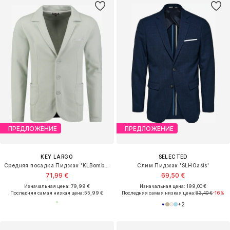
ПРЕДЛОЖЕНИЕ
ПРЕДЛОЖЕНИЕ
KEY LARGO
SELECTED
Средняя посадка Пиджак 'KLBombay'
Слим Пиджак 'SLHOasis'
71,99 €
69,50 €
Изначальная цена: 79,99 €
Изначальная цена: 199,00 €
Последняя самая низкая цена:
55,99 €
Последняя самая низкая цена:
83,40 €
-16%
+
2