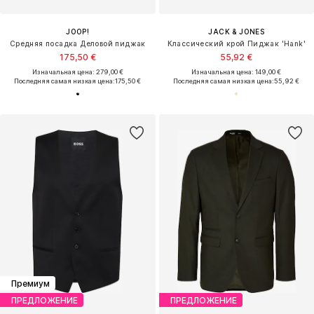
JOOP!
JACK & JONES
Средняя посадка Деловой пиджак
Классический крой Пиджак 'Hank'
175,50 €
55,92 €
Изначальная цена: 279,00 €
Изначальная цена: 149,00 €
Последняя самая низкая цена:
175,50 €
Последняя самая низкая цена:
55,92 €
Премиум
ПРЕДЛОЖЕНИЕ
ПРЕДЛОЖЕНИЕ