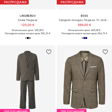
РАСПРОДАЖА
РАСПРОДАЖА
LINDBERGH
BOSS
Слим Пиджак
Средняя посадка Пиджак 'H-Jeckson'
125,00 €
399,00 €
Изначальная цена: 149,00 €
Изначальная цена: 449,00 €
Последняя самая низкая цена:
106,25 €
Последняя самая низкая цена:
284,75 €
ПРЕДЛОЖЕНИЕ
ПРЕДЛОЖЕНИЕ