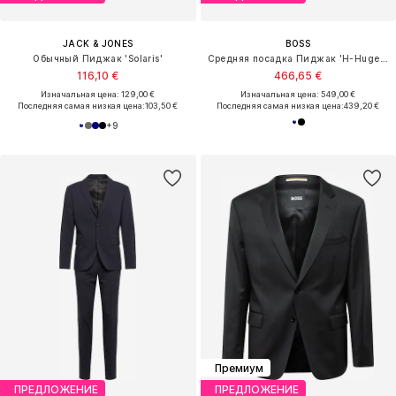
JACK & JONES
BOSS
Обычный Пиджак 'Solaris'
Средняя посадка Пиджак 'H-Huge-Tux-N-B1'
116,10 €
466,65 €
Изначальная цена: 129,00 €
Изначальная цена: 549,00 €
Последняя самая низкая цена:
103,50 €
Последняя самая низкая цена:
439,20 €
+
9
Премиум
ПРЕДЛОЖЕНИЕ
ПРЕДЛОЖЕНИЕ