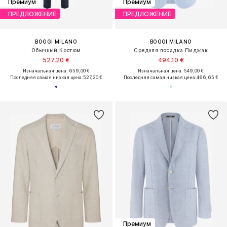
Премиум
Премиум
ПРЕДЛОЖЕНИЕ
ПРЕДЛОЖЕНИЕ
BOGGI MILANO
BOGGI MILANO
Обычный Костюм
Средняя посадка Пиджак
527,20 €
494,10 €
Изначальная цена: 659,00 €
Изначальная цена: 549,00 €
Последняя самая низкая цена:
527,20 €
Последняя самая низкая цена:
466,65 €
Премиум