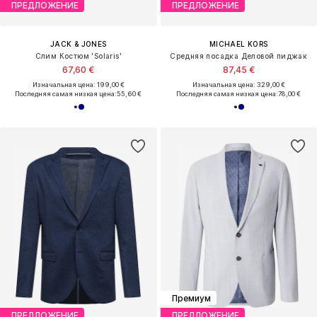
ПРЕДЛОЖЕНИЕ
ПРЕДЛОЖЕНИЕ
JACK & JONES
MICHAEL KORS
Слим Костюм 'Solaris'
Средняя посадка Деловой пиджак
67,60 €
87,45 €
Изначальная цена: 199,00 €
Изначальная цена: 329,00 €
Последняя самая низкая цена:
55,60 €
Последняя самая низкая цена:
78,00 €
Премиум
ПРЕДЛОЖЕНИЕ
ПРЕДЛОЖЕНИЕ