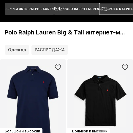
LAUREN RALPH LAUREN
POLO RALPH LAUREN
POLO RALPH L
Polo Ralph Lauren Big & Tall интернет-магазин
Одежда
РАСПРОДАЖА
Большой и высокий
Большой и высокий