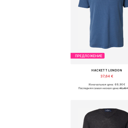
ПРЕДЛОЖЕНИЕ
HACKETT LONDON
37,64 €
Изначальная цена: 69,90 €
Доступные размеры: M, L, X
Последняя самая низкая цена:
43,43 
Добавить в корзин