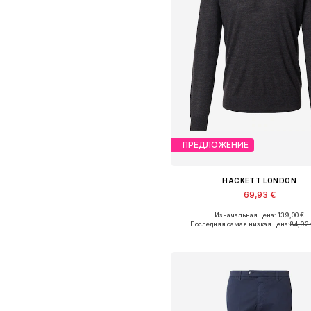
ПРЕДЛОЖЕНИЕ
HACKETT LONDON
69,93 €
Изначальная цена: 139,00 €
Доступные размеры: M, L, X
Последняя самая низкая цена:
84,92 
Добавить в корзин