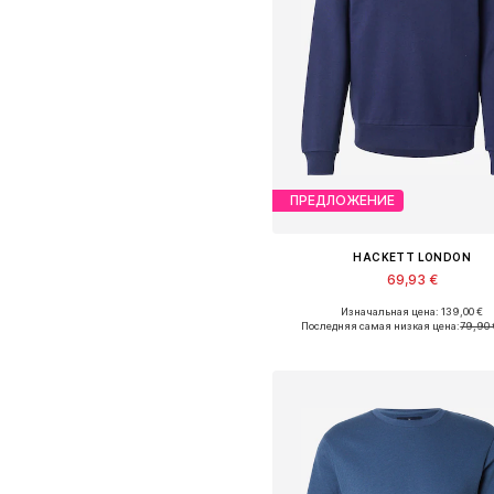
ПРЕДЛОЖЕНИЕ
HACKETT LONDON
69,93 €
Изначальная цена: 139,00 €
Доступные размеры: S, M, L, 
Последняя самая низкая цена:
79,90 
Добавить в корзин