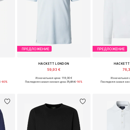
ПРЕДЛОЖЕНИЕ
ПРЕДЛОЖЕНИЕ
HACKETT LONDON
HACKETT
59,93 €
76,
Изначальная цена: 119,00 €
Изначальная ц
XXL
Доступные размеры: S, M, L, XL
Доступные размер
€
-60%
Последняя самая низкая цена:
71,91 €
-16%
Последняя самая низ
у
Добавить в корзину
Добавить 