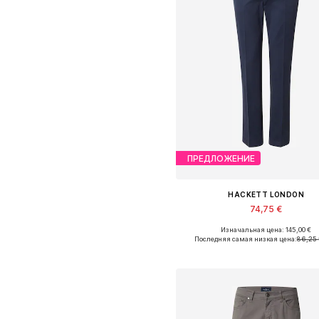
ПРЕДЛОЖЕНИЕ
HACKETT LONDON
74,75 €
Изначальная цена: 145,00 €
Доступно множество размеро
Последняя самая низкая цена:
86,25 
Добавить в корзин