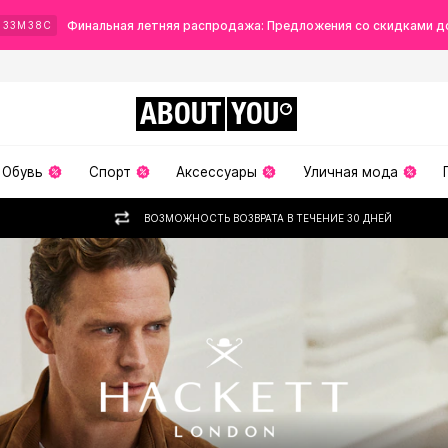
Финальная летняя распродажа: Предложения со скидками д
Ч
33
М
35
С
ABOUT
YOU
Обувь
Спорт
Аксессуары
Уличная мода
ВОЗМОЖНОСТЬ ВОЗВРАТА В ТЕЧЕНИЕ 30 ДНЕЙ