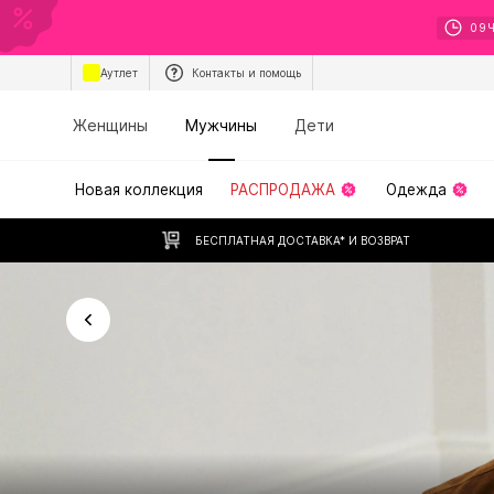
09
Аутлет
Контакты и помощь
Женщины
Мужчины
Дети
Новая коллекция
РАСПРОДАЖА
Одежда
БЕСПЛАТНАЯ ДОСТАВКА* И ВОЗВРАТ