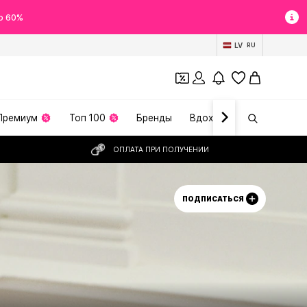
о 60%
LV
RU
Премиум
Топ 100
Бренды
Вдохновение
ОПЛАТА ПРИ ПОЛУЧЕНИИ
ПОДПИСАТЬСЯ