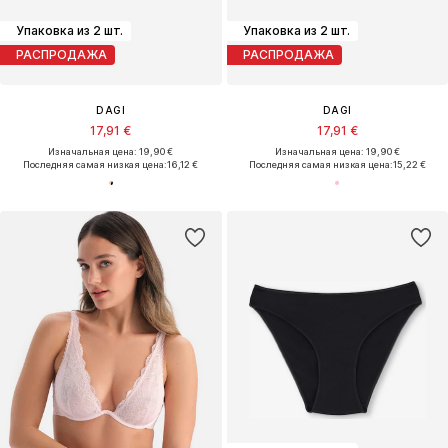
Упаковка из 2 шт.
Упаковка из 2 шт.
РАСПРОДАЖА
РАСПРОДАЖА
DAGI
DAGI
17,91 €
17,91 €
Изначальная цена: 19,90 €
Изначальная цена: 19,90 €
Последняя самая низкая цена:
16,12 €
Последняя самая низкая цена:
15,22 €