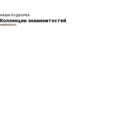
НАША ПОДБОРКА
Коллекции знаменитостей
Подписаться
Подписаться