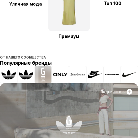
Топ 100
Уличная мода
Премиум
ОТ НАШЕГО СООБЩЕСТВА
Популярные бренды
Подписаться
Подписаться
Подписаться