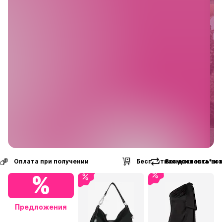
Бесплатная доставка* и возврат
Возможность воз
%
Предложения