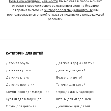
Политика конфиденциальности
. Вы можете в любой момент
отозвать свое согласие с сохранением силы на будущее,
отправив письмо на
sluzhbapodderzhki@aboutyou.lv
или
воспользовавшись опцией отказа от подписки в конце каждой
рассылки.
КАТЕГОРИИ ДЛЯ ДЕТЕЙ
Детская обувь
Детские шарфы и платки
Детские куртки
Джинсы для детей
Детские штаны
Белье для детей
Детские перчатки
Тапочки для детей
Комбинезон для младенцев
Одежда для младенцев
Куртки для младенцев
Штаны для младенцев
Обувь для девочек
Джемперы для детей