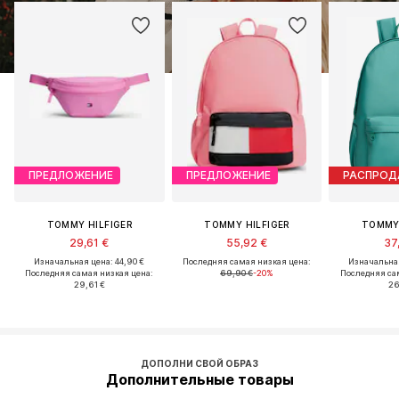
ПРЕДЛОЖЕНИЕ
ПРЕДЛОЖЕНИЕ
РАСПРО
TOMMY HILFIGER
TOMMY HILFIGER
TOMMY 
29,61 €
55,92 €
37
Изначальная цена: 44,90 €
Последняя самая низкая цена:
Изначальная
Последняя самая низкая цена:
69,90 €
-20%
Последняя са
29,61 €
26
ДОПОЛНИ СВОЙ ОБРАЗ
Дополнительные товары