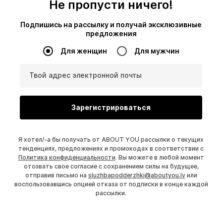
Не пропусти ничего!
Подпишись на рассылку и получай эксклюзивные
предложения
Для женщин
Для мужчин
Твой адрес электронной почты
Зарегистрироваться
Я хотел/-а бы получать от ABOUT YOU рассылки о текущих
тенденциях, предложениях и промокодах в соответствии с
Политика конфиденциальности
. Вы можете в любой момент
отозвать свое согласие с сохранением силы на будущее,
отправив письмо на
sluzhbapodderzhki@aboutyou.lv
или
воспользовавшись опцией отказа от подписки в конце каждой
рассылки.