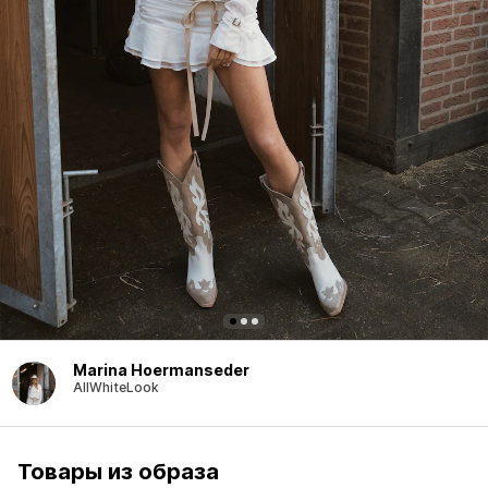
Marina Hoermanseder
AllWhiteLook
Товары из образа