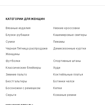
КАТЕГОРИИ ДЛЯ ЖЕНЩИН
Вязаные изделия
Низкие кроссовки
Блузки-рубашки
Кашемировые свитеры
Сумки
Пижамы
Черная Пятница распродаже
Демисезонные куртки
Женщины
Футболки
Спортивные штаны
Классические блейзеры
Худи
Зимние пальто
Коктейльные платья
Бюстгальтеры
Ботинки челси
Босоножки с ремешком
Кепки
Серьги
Кожаные ремни