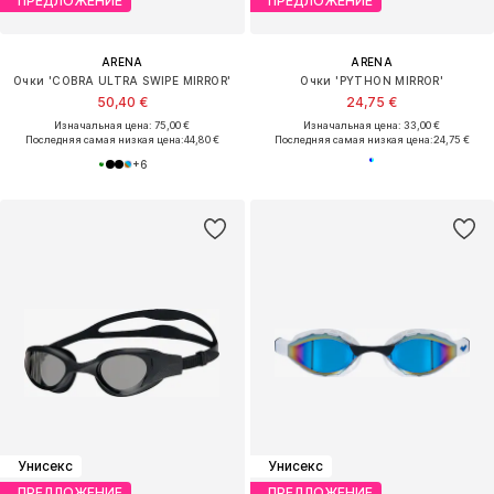
ПРЕДЛОЖЕНИЕ
ПРЕДЛОЖЕНИЕ
ARENA
ARENA
Очки 'COBRA ULTRA SWIPE MIRROR'
Очки 'PYTHON MIRROR'
50,40 €
24,75 €
Изначальная цена: 75,00 €
Изначальная цена: 33,00 €
Последняя самая низкая цена:
44,80 €
Последняя самая низкая цена:
24,75 €
+
6
Унисекс
Унисекс
ПРЕДЛОЖЕНИЕ
ПРЕДЛОЖЕНИЕ