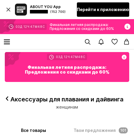
ABOUT YOU App
Перейти к приложению
(152 700)
Финальная летняя распродажа:
03
Д
12
Ч
47
М
46
С
Предложения со скидками до 60%
03
Д
12
Ч
47
М
46
С
Финальная летняя распродажа:
Предложения со скидками до 60%
Аксессуары для плавания и дайвинга
женщинам
Все товары
Твои предложения
101