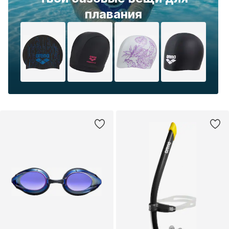
плавания