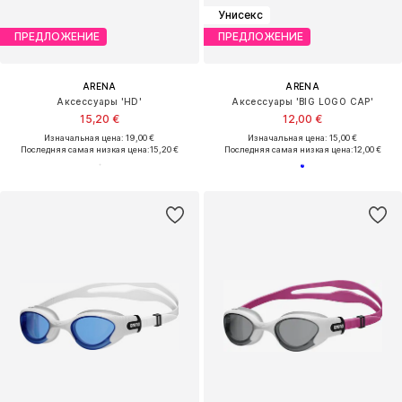
Унисекс
ПРЕДЛОЖЕНИЕ
ПРЕДЛОЖЕНИЕ
ARENA
ARENA
Аксессуары 'HD'
Аксессуары 'BIG LOGO CAP'
15,20 €
12,00 €
Изначальная цена: 19,00 €
Изначальная цена: 15,00 €
Последняя самая низкая цена:
15,20 €
Последняя самая низкая цена:
12,00 €