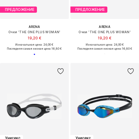
ПРЕДЛОЖЕНИЕ
ПРЕДЛОЖЕНИЕ
ARENA
ARENA
Очки 'THE ONE PLUS WOMAN'
Очки 'THE ONE PLUS WOMAN'
19,20 €
19,20 €
Изначальная цена: 24,00 €
Изначальная цена: 24,00 €
Последняя самая низкая цена:
16,80 €
Последняя самая низкая цена:
16,80 €
Унисекс
Унисекс