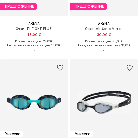
ПРЕДЛОЖЕНИЕ
ПРЕДЛОЖЕНИЕ
ARENA
ARENA
Очки 'THE ONE PLUS'
Очки 'Air Sonic Mirror'
18,00 €
30,00 €
Изначальная цена: 24,00 €
Изначальная цена: 40,00 €
Последняя самая низкая цена:
18,00 €
Последняя самая низкая цена:
30,00 €
Унисекс
Унисекс