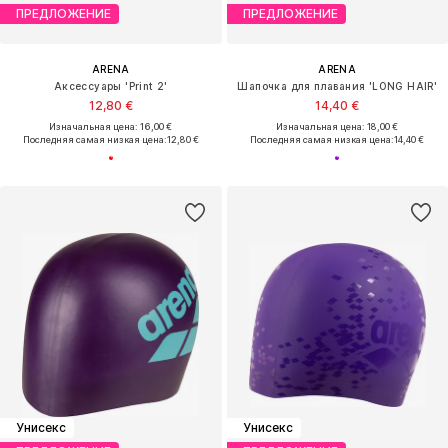
ПРЕДЛОЖЕНИЕ
ПРЕДЛОЖЕНИЕ
ARENA
ARENA
Аксессуары 'Print 2'
Шапочка для плавания 'LONG HAIR'
12,80 €
14,40 €
Изначальная цена: 16,00 €
Изначальная цена: 18,00 €
Последняя самая низкая цена:
12,80 €
Последняя самая низкая цена:
14,40 €
Унисекс
Унисекс