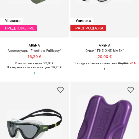
Унисекс
Унисекс
ПРЕДЛОЖЕНИЕ
РАСПРОДАЖА
ARENA
ARENA
Аксессуары 'Freeflow Pullbuoy'
Очки 'THE ONE MASK'
16,20 €
20,00 €
Изначальная цена: 22,00 €
Последняя самая низкая цена:
28,00 €
-28%
Последняя самая низкая цена:
16,20 €